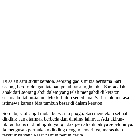
Di salah satu sudut keraton, seorang gadis muda bernama Sari
sedang berdiri dengan tatapan penuh rasa ingin tahu. Sari adalah
anak dari seorang abdi dalem yang telah mengabdi di keraton
selama bertahun-tahun. Meski hidup sederhana, Sari selalu merasa
istimewa karena bisa tumbuh besar di dalam keraton.
Sore itu, saat langit mulai berwarna jingga, Sari mendekati sebuah
dinding yang tampak berbeda dari dinding lainnya. Ada ukiran-
ukiran halus di dinding itu yang tidak pernah dilihatnya sebelumnya.
Ia mengusap permukaan dinding dengan jemarinya, merasakan
teksturnya yang kasar namun penuh cerita.