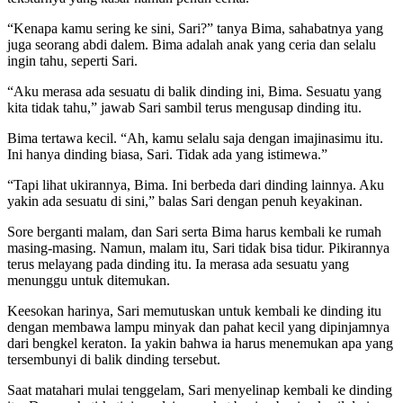
“Kenapa kamu sering ke sini, Sari?” tanya Bima, sahabatnya yang
juga seorang abdi dalem. Bima adalah anak yang ceria dan selalu
ingin tahu, seperti Sari.
“Aku merasa ada sesuatu di balik dinding ini, Bima. Sesuatu yang
kita tidak tahu,” jawab Sari sambil terus mengusap dinding itu.
Bima tertawa kecil. “Ah, kamu selalu saja dengan imajinasimu itu.
Ini hanya dinding biasa, Sari. Tidak ada yang istimewa.”
“Tapi lihat ukirannya, Bima. Ini berbeda dari dinding lainnya. Aku
yakin ada sesuatu di sini,” balas Sari dengan penuh keyakinan.
Sore berganti malam, dan Sari serta Bima harus kembali ke rumah
masing-masing. Namun, malam itu, Sari tidak bisa tidur. Pikirannya
terus melayang pada dinding itu. Ia merasa ada sesuatu yang
menunggu untuk ditemukan.
Keesokan harinya, Sari memutuskan untuk kembali ke dinding itu
dengan membawa lampu minyak dan pahat kecil yang dipinjamnya
dari bengkel keraton. Ia yakin bahwa ia harus menemukan apa yang
tersembunyi di balik dinding tersebut.
Saat matahari mulai tenggelam, Sari menyelinap kembali ke dinding