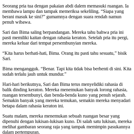
Seorang pria tua dengan pakaian abdi dalem memasuki ruangan. Ia
membawa lampu dan tampak memeriksa sekeliling. “Siapa yang
berani masuk ke sini?” gumamnya dengan suara rendah namun
penuh wibawa.
Sari dan Bima saling berpandangan. Mereka tahu bahwa pria ini
pasti memiliki kaitan dengan rahasia keraton. Setelah pria itu pergi,
mereka keluar dari tempat persembunyian mereka.
“Kita harus berhati-hati, Bima. Orang itu pasti tahu sesuatu,” bisik
Sari.
Bima mengangguk. “Benar. Tapi kita tidak bisa berhenti di sini. Kita
sudah terlalu jauh untuk mundur.”
Hari-hari berikutnya, Sari dan Bima terus menyelidiki rahasia di
balik dinding keraton. Mereka menemukan banyak lorong rahasia,
ruangan tersembunyi, dan benda-benda kuno yang penuh sejarah.
Semakin banyak yang mereka temukan, semakin mereka menyadari
betapa dalam rahasia keraton ini.
Suatu malam, mereka menemukan sebuah ruangan besar yang
dipenuhi dengan lukisan-lukisan kuno. Di salah satu lukisan, mereka
melihat gambaran seorang raja yang tampak memimpin pasukannya
dalam pertempuran.