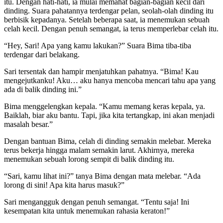
itu. Dengan hati-hati, ia mulai memahat bagian-bagian kecil dari
dinding. Suara pahatannya terdengar pelan, seolah-olah dinding itu
berbisik kepadanya. Setelah beberapa saat, ia menemukan sebuah
celah kecil. Dengan penuh semangat, ia terus memperlebar celah itu.
“Hey, Sari! Apa yang kamu lakukan?” Suara Bima tiba-tiba
terdengar dari belakang.
Sari tersentak dan hampir menjatuhkan pahatnya. “Bima! Kau
mengejutkanku! Aku… aku hanya mencoba mencari tahu apa yang
ada di balik dinding ini.”
Bima menggelengkan kepala. “Kamu memang keras kepala, ya.
Baiklah, biar aku bantu. Tapi, jika kita tertangkap, ini akan menjadi
masalah besar.”
Dengan bantuan Bima, celah di dinding semakin melebar. Mereka
terus bekerja hingga malam semakin larut. Akhirnya, mereka
menemukan sebuah lorong sempit di balik dinding itu.
“Sari, kamu lihat ini?” tanya Bima dengan mata melebar. “Ada
lorong di sini! Apa kita harus masuk?”
Sari mengangguk dengan penuh semangat. “Tentu saja! Ini
kesempatan kita untuk menemukan rahasia keraton!”