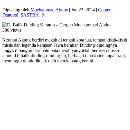
Diposting oleh
Moehammad Abdoe
|
Jun 23, 2024
|
Cerpen
,
Featured
,
SASTRA
|
0
380 views
Keraton Agung berdiri megah di tengah kota tua, tempat kisah-kisah
mistis dan legenda kerajaan Jawa berakar. Dinding-dindingnya
tinggi, dibangun dari batu bata merah yang telah berusia ratusan
tahun. Di balik dinding-dinding itu, berbagai rahasia tersimpan rapi,
menunggu untuk dikuak oleh mereka yang berani.