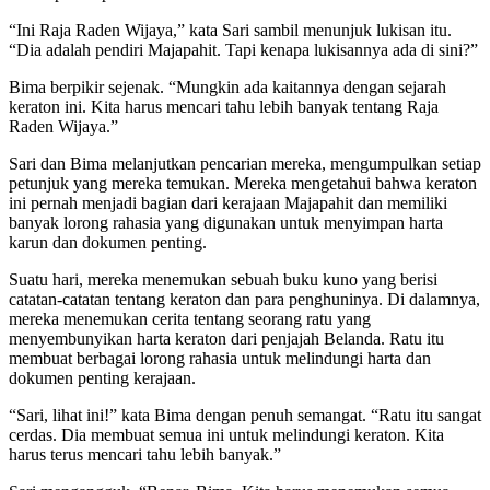
“Ini Raja Raden Wijaya,” kata Sari sambil menunjuk lukisan itu.
“Dia adalah pendiri Majapahit. Tapi kenapa lukisannya ada di sini?”
Bima berpikir sejenak. “Mungkin ada kaitannya dengan sejarah
keraton ini. Kita harus mencari tahu lebih banyak tentang Raja
Raden Wijaya.”
Sari dan Bima melanjutkan pencarian mereka, mengumpulkan setiap
petunjuk yang mereka temukan. Mereka mengetahui bahwa keraton
ini pernah menjadi bagian dari kerajaan Majapahit dan memiliki
banyak lorong rahasia yang digunakan untuk menyimpan harta
karun dan dokumen penting.
Suatu hari, mereka menemukan sebuah buku kuno yang berisi
catatan-catatan tentang keraton dan para penghuninya. Di dalamnya,
mereka menemukan cerita tentang seorang ratu yang
menyembunyikan harta keraton dari penjajah Belanda. Ratu itu
membuat berbagai lorong rahasia untuk melindungi harta dan
dokumen penting kerajaan.
“Sari, lihat ini!” kata Bima dengan penuh semangat. “Ratu itu sangat
cerdas. Dia membuat semua ini untuk melindungi keraton. Kita
harus terus mencari tahu lebih banyak.”