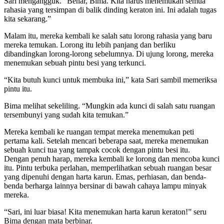
Sari mengangguk. “Benar, Bima. Kita harus menemukan semua
rahasia yang tersimpan di balik dinding keraton ini. Ini adalah tugas
kita sekarang.”
Malam itu, mereka kembali ke salah satu lorong rahasia yang baru
mereka temukan. Lorong itu lebih panjang dan berliku
dibandingkan lorong-lorong sebelumnya. Di ujung lorong, mereka
menemukan sebuah pintu besi yang terkunci.
“Kita butuh kunci untuk membuka ini,” kata Sari sambil memeriksa
pintu itu.
Bima melihat sekeliling. “Mungkin ada kunci di salah satu ruangan
tersembunyi yang sudah kita temukan.”
Mereka kembali ke ruangan tempat mereka menemukan peti
pertama kali. Setelah mencari beberapa saat, mereka menemukan
sebuah kunci tua yang tampak cocok dengan pintu besi itu.
Dengan penuh harap, mereka kembali ke lorong dan mencoba kunci
itu. Pintu terbuka perlahan, memperlihatkan sebuah ruangan besar
yang dipenuhi dengan harta karun. Emas, perhiasan, dan benda-
benda berharga lainnya bersinar di bawah cahaya lampu minyak
mereka.
“Sari, ini luar biasa! Kita menemukan harta karun keraton!” seru
Bima dengan mata berbinar.