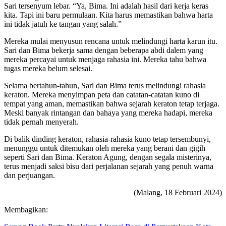
Sari tersenyum lebar. “Ya, Bima. Ini adalah hasil dari kerja keras
kita. Tapi ini baru permulaan. Kita harus memastikan bahwa harta
ini tidak jatuh ke tangan yang salah.”
Mereka mulai menyusun rencana untuk melindungi harta karun itu.
Sari dan Bima bekerja sama dengan beberapa abdi dalem yang
mereka percayai untuk menjaga rahasia ini. Mereka tahu bahwa
tugas mereka belum selesai.
Selama bertahun-tahun, Sari dan Bima terus melindungi rahasia
keraton. Mereka menyimpan peta dan catatan-catatan kuno di
tempat yang aman, memastikan bahwa sejarah keraton tetap terjaga.
Meski banyak rintangan dan bahaya yang mereka hadapi, mereka
tidak pernah menyerah.
Di balik dinding keraton, rahasia-rahasia kuno tetap tersembunyi,
menunggu untuk ditemukan oleh mereka yang berani dan gigih
seperti Sari dan Bima. Keraton Agung, dengan segala misterinya,
terus menjadi saksi bisu dari perjalanan sejarah yang penuh warna
dan perjuangan.
(Malang, 18 Februari 2024)
Membagikan: