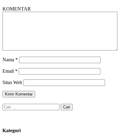
KOMENTAR
Nama
*
Email
*
Situs Web
Cari
untuk:
Kategori