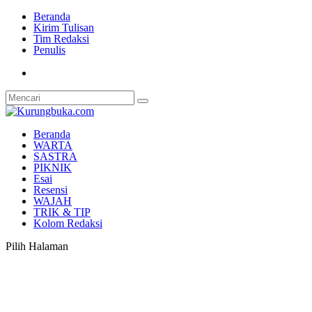
Beranda
Kirim Tulisan
Tim Redaksi
Penulis
Beranda
WARTA
SASTRA
PIKNIK
Esai
Resensi
WAJAH
TRIK & TIP
Kolom Redaksi
Pilih Halaman