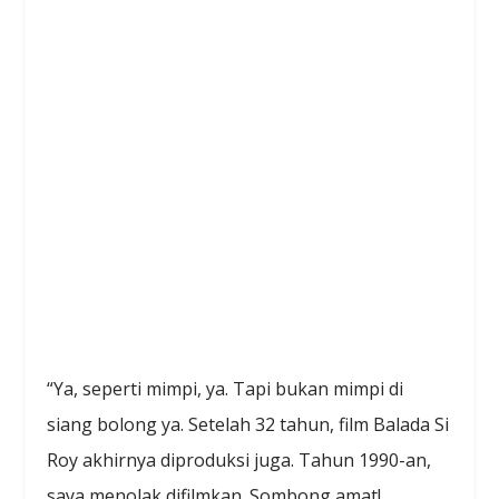
“Ya, seperti mimpi, ya. Tapi bukan mimpi di
siang bolong ya. Setelah 32 tahun, film Balada Si
Roy akhirnya diproduksi juga. Tahun 1990-an,
saya menolak difilmkan. Sombong amat!