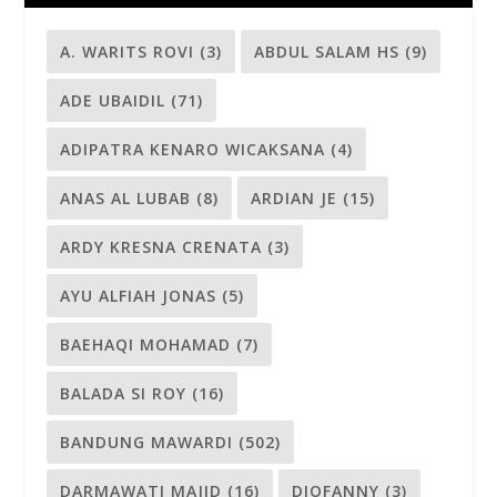
A. WARITS ROVI
(3)
ABDUL SALAM HS
(9)
ADE UBAIDIL
(71)
ADIPATRA KENARO WICAKSANA
(4)
ANAS AL LUBAB
(8)
ARDIAN JE
(15)
ARDY KRESNA CRENATA
(3)
AYU ALFIAH JONAS
(5)
BAEHAQI MOHAMAD
(7)
BALADA SI ROY
(16)
BANDUNG MAWARDI
(502)
DARMAWATI MAJID
(16)
DIOFANNY
(3)