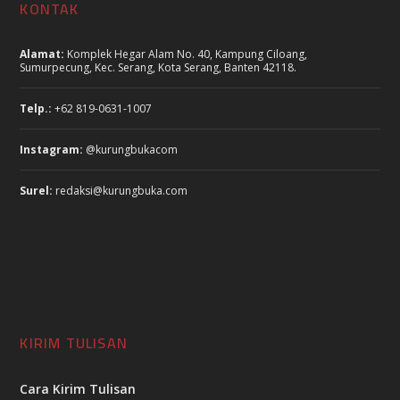
KONTAK
Alamat:
Komplek Hegar Alam No. 40, Kampung Ciloang,
Sumurpecung, Kec. Serang, Kota Serang, Banten 42118.
Telp.:
+62 819-0631-1007
Instagram:
@kurungbukacom
Surel:
redaksi@kurungbuka.com
KIRIM TULISAN
Cara Kirim Tulisan