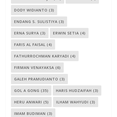
DODY WIDIANTO
(3)
ENDANG S. SULISTIYA
(3)
ERNA SURYA
(3)
ERWIN SETIA
(4)
FARIS AL FAISAL
(4)
FATHURROCHMAN KARYADI
(4)
FIRMAN VENAYAKSA
(6)
GALEH PRAMUDIANTO
(3)
GOL A GONG
(35)
HARIS HUDZAIFAH
(3)
HERU ANWARI
(5)
ILHAM WAHYUDI
(3)
IMAM BUDIMAN
(3)