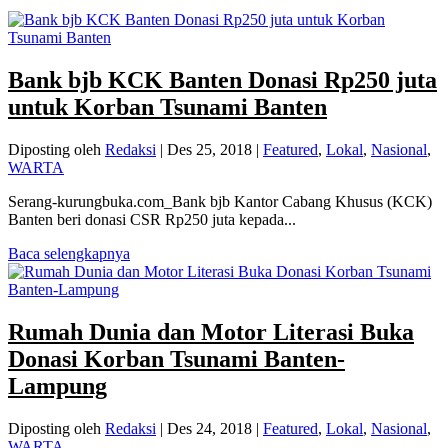
Bank bjb KCK Banten Donasi Rp250 juta
untuk Korban Tsunami Banten
Diposting oleh
Redaksi
|
Des 25, 2018
|
Featured
,
Lokal
,
Nasional
,
WARTA
Serang-kurungbuka.com_Bank bjb Kantor Cabang Khusus (KCK)
Banten beri donasi CSR Rp250 juta kepada...
Baca selengkapnya
Rumah Dunia dan Motor Literasi Buka
Donasi Korban Tsunami Banten-
Lampung
Diposting oleh
Redaksi
|
Des 24, 2018
|
Featured
,
Lokal
,
Nasional
,
WARTA