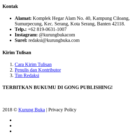
Kontak
Alamat:
Komplek Hegar Alam No. 40, Kampung Ciloang,
Sumurpecung, Kec. Serang, Kota Serang, Banten 42118.
Telp.:
+62 819-0631-1007
Instagram:
@kurungbukacom
Surel:
redaksi@kurungbuka.com
Kirim Tulisan
Cara Kirim Tulisan
Penulis dan Kontributor
Tim Redaksi
TERBITKAN BUKUMU DI GONG PUBLISHING!
2018 ©
Kurung Buka
| Privacy Policy