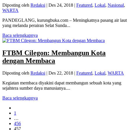
Diposting oleh
Redaksi
|
Des 24, 2018
|
Featured
,
Lokal
,
Nasional
,
WARTA
PANDEGLANG, kurungbuka.com – Meningkatnya pasang air laut
yang melanda perairan Selat Sunda...
Baca selengkapnya
FTBM Cilegon: Membangun Kota
dengan Membaca
Diposting oleh
Redaksi
|
Des 22, 2018
|
Featured
,
Lokal
,
WARTA
Kegiatan membaca diyakini dapat membangun sebuah kota yang
sejahtera sumber daya manusianya....
Baca selengkapnya
1
…
456
457