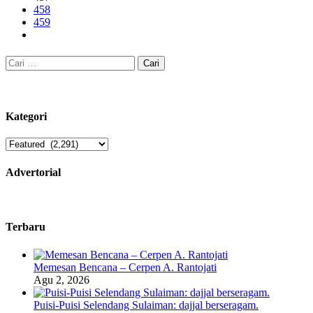
458
459
Cari
untuk:
Kategori
Kategori
Advertorial
Terbaru
Memesan Bencana – Cerpen A. Rantojati
Agu 2, 2026
Puisi-Puisi Selendang Sulaiman: dajjal berseragam.