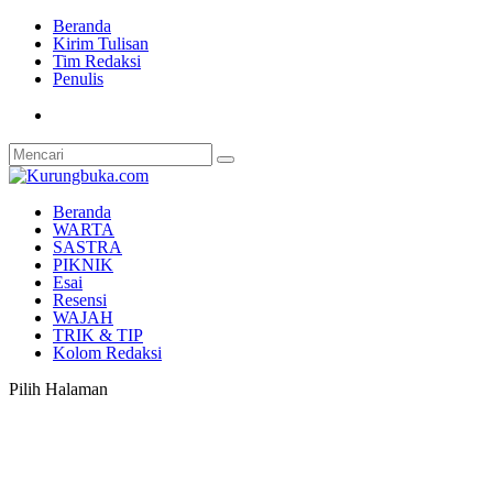
Beranda
Kirim Tulisan
Tim Redaksi
Penulis
Beranda
WARTA
SASTRA
PIKNIK
Esai
Resensi
WAJAH
TRIK & TIP
Kolom Redaksi
Pilih Halaman