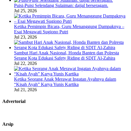
Puisi-Puisi Selendang Sulaiman: dajjal berseragam.
Jul 25, 2026
Ketika Pemimpin Bicara, Guru Menanggung Dampaknya –
Esai Megawati Sugiono Putri
Jul 23, 2026
Sambut Hari Anak Nasional, Honda Banten dan Polresta
Serang Kota Edukasi Safety Riding di SDIT Al-Zahira
Jul 22, 2026
Ketika Seorang Anak Merawat Ingatan Ayahnya dalam
“Kisah Ayah” Karya Yunis Kartika
Jul 21, 2026
Advertorial
Arsip