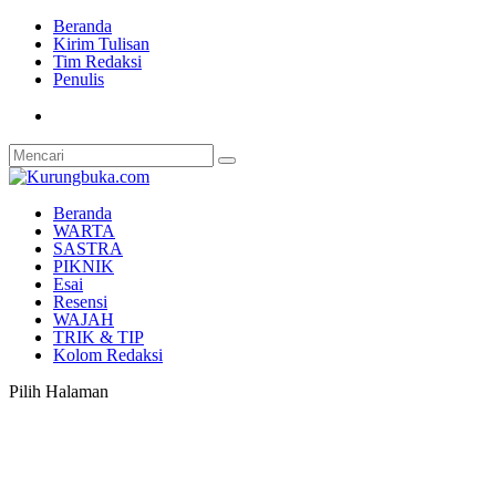
Beranda
Kirim Tulisan
Tim Redaksi
Penulis
Beranda
WARTA
SASTRA
PIKNIK
Esai
Resensi
WAJAH
TRIK & TIP
Kolom Redaksi
Pilih Halaman