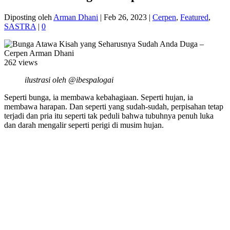
Diposting oleh
Arman Dhani
|
Feb 26, 2023
|
Cerpen
,
Featured
,
SASTRA
|
0
262 views
ilustrasi oleh @ibespalogai
Seperti bunga, ia membawa kebahagiaan. Seperti hujan, ia
membawa harapan. Dan seperti yang sudah-sudah, perpisahan tetap
terjadi dan pria itu seperti tak peduli bahwa tubuhnya penuh luka
dan darah mengalir seperti perigi di musim hujan.