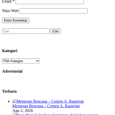
Email
*
Situs Web
Cari
untuk:
Kategori
Kategori
Advertorial
Terbaru
Memesan Bencana – Cerpen A. Rantojati
Agu 2, 2026