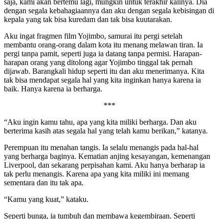
saja, kami akan bertemu lagi, mungkin untuk terakhir kalinya. Dia
dengan segala kebahagiaannya dan aku dengan segala kebisingan di
kepala yang tak bisa kuredam dan tak bisa kuutarakan.
Aku ingat fragmen film Yojimbo, samurai itu pergi setelah
membantu orang-orang dalam kota itu menang melawan tiran. Ia
pergi tanpa pamit, seperti juga ia datang tanpa permisi. Harapan-
harapan orang yang ditolong agar Yojimbo tinggal tak pernah
dijawab. Barangkali hidup seperti itu dan aku menerimanya. Kita
tak bisa mendapat segala hal yang kita inginkan hanya karena ia
baik. Hanya karena ia berharga.
***
“Aku ingin kamu tahu, apa yang kita miliki berharga. Dan aku
berterima kasih atas segala hal yang telah kamu berikan,” katanya.
Perempuan itu menahan tangis. Ia selalu menangis pada hal-hal
yang berharga baginya. Kematian anjing kesayangan, kemenangan
Liverpool, dan sekarang perpisahan kami. Aku hanya berharap ia
tak perlu menangis. Karena apa yang kita miliki ini memang
sementara dan itu tak apa.
“Kamu yang kuat,” kataku.
Seperti bunga, ia tumbuh dan membawa kegembiraan. Seperti