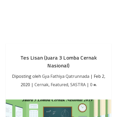
Tes Lisan (Juara 3 Lomba Cernak
Nasional)
Diposting oleh
Gya Fathiya Qatrunnada
|
Feb 2,
2020
|
Cernak
,
Featured
,
SASTRA
|
0