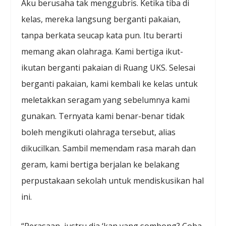
Aku berusaha tak menggubris. Ketika tiba di
kelas, mereka langsung berganti pakaian,
tanpa berkata seucap kata pun. Itu berarti
memang akan olahraga. Kami bertiga ikut-
ikutan berganti pakaian di Ruang UKS. Selesai
berganti pakaian, kami kembali ke kelas untuk
meletakkan seragam yang sebelumnya kami
gunakan. Ternyata kami benar-benar tidak
boleh mengikuti olahraga tersebut, alias
dikucilkan. Sambil memendam rasa marah dan
geram, kami bertiga berjalan ke belakang
perpustakaan sekolah untuk mendiskusikan hal
ini.
“Perasaan, justru dia ‘kan yang sombong? Coba