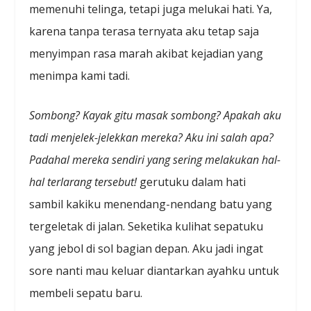
memenuhi telinga, tetapi juga melukai hati. Ya,
karena tanpa terasa ternyata aku tetap saja
menyimpan rasa marah akibat kejadian yang
menimpa kami tadi.
Sombong? Kaya
k
gitu masa
k
sombong? Apakah aku
tadi menjelek-jelekkan mereka? Aku ini salah apa?
Padahal mereka sendiri yang sering melakukan hal-
hal terlarang tersebut!
gerutuku dalam hati
sambil kakiku menendang-nendang batu yang
tergeletak di jalan. Seketika kulihat sepatuku
yang jebol di sol bagian depan. Aku jadi ingat
sore nanti mau keluar diantarkan ayahku untuk
membeli sepatu baru.