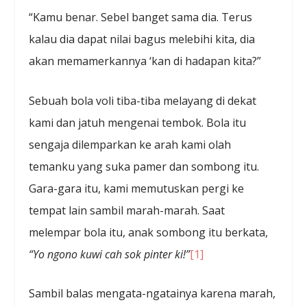
“Kamu benar. Sebel banget sama dia. Terus
kalau dia dapat nilai bagus melebihi kita, dia
akan memamerkannya ‘kan di hadapan kita?”
Sebuah bola voli tiba-tiba melayang di dekat
kami dan jatuh mengenai tembok. Bola itu
sengaja dilemparkan ke arah kami olah
temanku yang suka pamer dan sombong itu.
Gara-gara itu, kami memutuskan pergi ke
tempat lain sambil marah-marah. Saat
melempar bola itu, anak sombong itu berkata,
“Yo ngono kuwi cah sok pinter
ki
!
”
[1]
Sambil balas mengata-ngatainya karena marah,