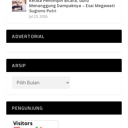
Ketika Pemimpin Bicara, Guru
Menanggung Dampaknya – Esai Megawati
Sugiono Putri
Jul 23, 2026
ADVERTORIAL
ARSIP
PENGUNJUNG