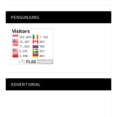
ADVERTORIAL
ADVERTORIAL
ADVERTORIAL
PENULIS
A. WARITS ROVI
(3)
ABDUL SALAM HS
(9)