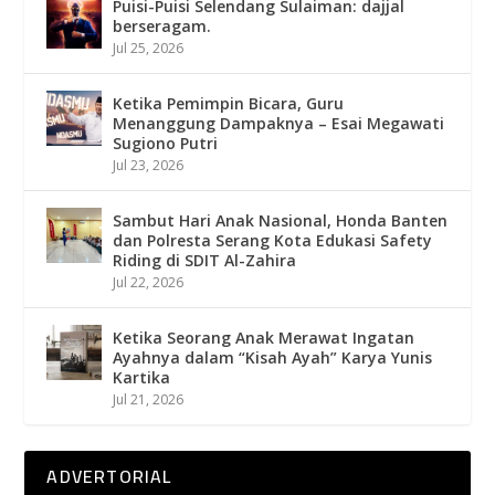
Puisi-Puisi Selendang Sulaiman: dajjal
berseragam.
Jul 25, 2026
Ketika Pemimpin Bicara, Guru
Menanggung Dampaknya – Esai Megawati
Sugiono Putri
Jul 23, 2026
Sambut Hari Anak Nasional, Honda Banten
dan Polresta Serang Kota Edukasi Safety
Riding di SDIT Al-Zahira
Jul 22, 2026
Ketika Seorang Anak Merawat Ingatan
Ayahnya dalam “Kisah Ayah” Karya Yunis
Kartika
Jul 21, 2026
ADVERTORIAL