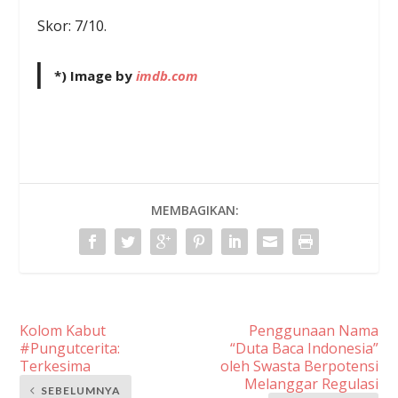
Skor: 7/10.
*) Image by
imdb.com
MEMBAGIKAN:
Kolom Kabut
Penggunaan Nama
#Pungutcerita:
“Duta Baca Indonesia”
Terkesima
oleh Swasta Berpotensi
Melanggar Regulasi
SEBELUMNYA