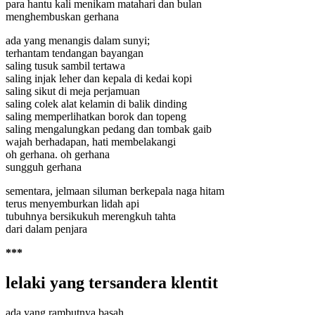
para hantu kali menikam matahari dan bulan
menghembuskan gerhana
ada yang menangis dalam sunyi;
terhantam tendangan bayangan
saling tusuk sambil tertawa
saling injak leher dan kepala di kedai kopi
saling sikut di meja perjamuan
saling colek alat kelamin di balik dinding
saling memperlihatkan borok dan topeng
saling mengalungkan pedang dan tombak gaib
wajah berhadapan, hati membelakangi
oh gerhana. oh gerhana
sungguh gerhana
sementara, jelmaan siluman berkepala naga hitam
terus menyemburkan lidah api
tubuhnya bersikukuh merengkuh tahta
dari dalam penjara
***
lelaki yang tersandera klentit
ada yang rambutnya basah