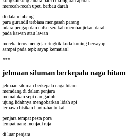
kongkalikong antara para cukong dan aparat.
merecah-recah upeti berbau darah
di dalam lubang
para gurandil terbiasa mengasah parang
udara pengap dan nafsu serakah membanjirkan darah
pada kawan atau lawan
mereka terus mengejar ringkik kuda kuning bersayap
sampai pada tepi; sayap kematian!
***
jelmaan siluman berkepala naga hitam
jelmaan siluman berkepala naga hitam
meradang di dalam penjara
memainkan sepi dan gaduh
ujung lidahnya mengobarkan lidah api
terbawa bisikan hantu-hantu kali
penjara tempat pesta pora
tempat uang menjadi raja
di luar penjara