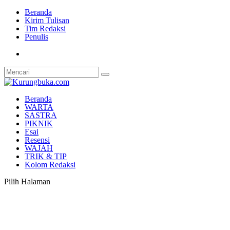
Beranda
Kirim Tulisan
Tim Redaksi
Penulis
Beranda
WARTA
SASTRA
PIKNIK
Esai
Resensi
WAJAH
TRIK & TIP
Kolom Redaksi
Pilih Halaman