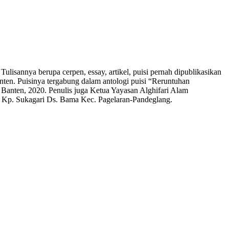
lisannya berupa cerpen, essay, artikel, puisi pernah dipublikasikan
nten. Puisinya tergabung dalam antologi puisi “Reruntuhan
Banten, 2020. Penulis juga Ketua Yayasan Alghifari Alam
i Kp. Sukagari Ds. Bama Kec. Pagelaran-Pandeglang.