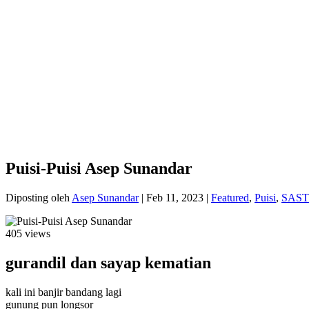
Puisi-Puisi Asep Sunandar
Diposting oleh
Asep Sunandar
|
Feb 11, 2023
|
Featured
,
Puisi
,
SAS
405 views
gurandil dan sayap kematian
kali ini banjir bandang lagi
gunung pun longsor