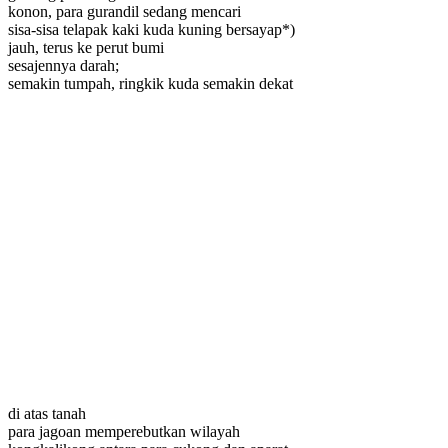
konon, para gurandil sedang mencari
sisa-sisa telapak kaki kuda kuning bersayap*)
jauh, terus ke perut bumi
sesajennya darah;
semakin tumpah, ringkik kuda semakin dekat
di atas tanah
para jagoan memperebutkan wilayah