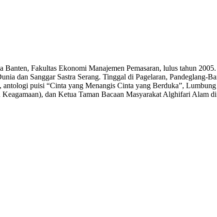
asa Banten, Fakultas Ekonomi Manajemen Pemasaran, lulus tahun 2005. Tu
Dunia dan Sanggar Sastra Serang. Tinggal di Pagelaran, Pandeglang-Ba
 antologi puisi “Cinta yang Menangis Cinta yang Berduka”, Lumbung 
an Keagamaan), dan Ketua Taman Bacaan Masyarakat Alghifari Alam d