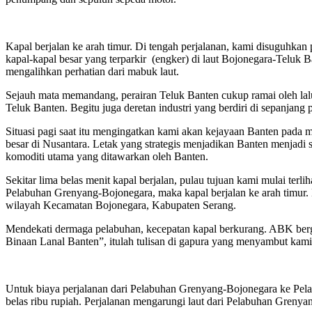
Kapal berjalan ke arah timur. Di tengah perjalanan, kami disuguhka
kapal-kapal besar yang terparkir (engker) di laut Bojonegara-Teluk 
mengalihkan perhatian dari mabuk laut.
Sejauh mata memandang, perairan Teluk Banten cukup ramai oleh lalu
Teluk Banten. Begitu juga deretan industri yang berdiri di sepanjang 
Situasi pagi saat itu mengingatkan kami akan kejayaan Banten pada m
besar di Nusantara. Letak yang strategis menjadikan Banten menjadi
komoditi utama yang ditawarkan oleh Banten.
Sekitar lima belas menit kapal berjalan, pulau tujuan kami mulai terli
Pelabuhan Grenyang-Bojonegara, maka kapal berjalan ke arah timur. 
wilayah Kecamatan Bojonegara, Kabupaten Serang.
Mendekati dermaga pelabuhan, kecepatan kapal berkurang. ABK ber
Binaan Lanal Banten”, itulah tulisan di gapura yang menyambut kami
Untuk biaya perjalanan dari Pelabuhan Grenyang-Bojonegara ke Pelabu
belas ribu rupiah. Perjalanan mengarungi laut dari Pelabuhan Greny