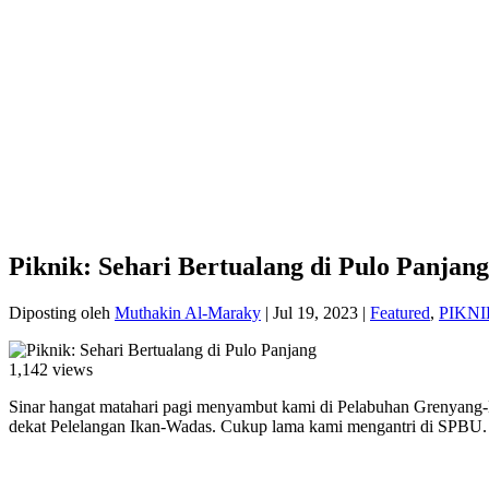
Piknik: Sehari Bertualang di Pulo Panjang
Diposting oleh
Muthakin Al-Maraky
|
Jul 19, 2023
|
Featured
,
PIKNI
1,142 views
Sinar hangat matahari pagi menyambut kami di Pelabuhan Grenyang-B
dekat Pelelangan Ikan-Wadas. Cukup lama kami mengantri di SPBU.