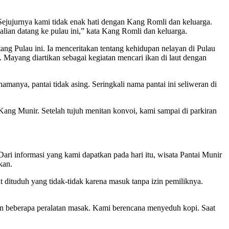
ejujurnya kami tidak enak hati dengan Kang Romli dan keluarga.
lian datang ke pulau ini,” kata Kang Romli dan keluarga.
g Pulau ini. Ia menceritakan tentang kehidupan nelayan di Pulau
i. Mayang diartikan sebagai kegiatan mencari ikan di laut dengan
anya, pantai tidak asing. Seringkali nama pantai ini seliweran di
Kang Munir. Setelah tujuh menitan konvoi, kami sampai di parkiran
ari informasi yang kami dapatkan pada hari itu, wisata Pantai Munir
kan.
t dituduh yang tidak-tidak karena masuk tanpa izin pemiliknya.
n beberapa peralatan masak. Kami berencana menyeduh kopi. Saat