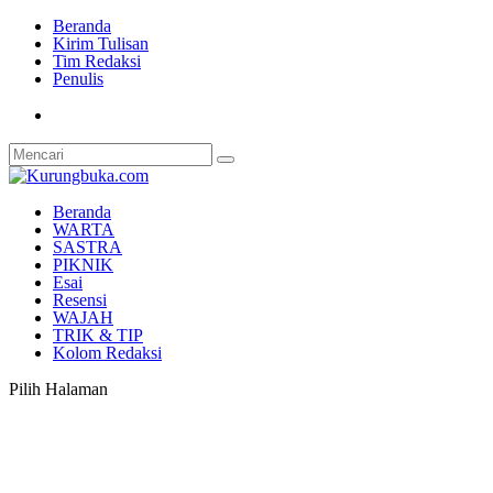
Beranda
Kirim Tulisan
Tim Redaksi
Penulis
Beranda
WARTA
SASTRA
PIKNIK
Esai
Resensi
WAJAH
TRIK & TIP
Kolom Redaksi
Pilih Halaman