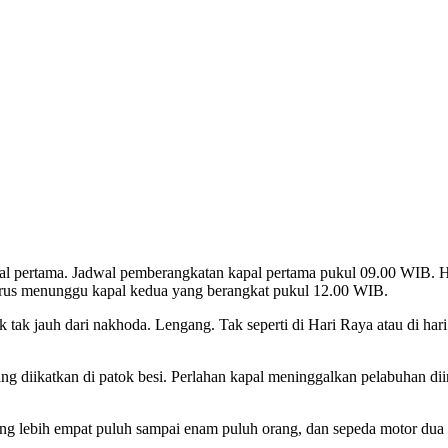
al pertama. Jadwal pemberangkatan kapal pertama pukul 09.00 WIB. H
 harus menunggu kapal kedua yang berangkat pukul 12.00 WIB.
 tak jauh dari nakhoda. Lengang. Tak seperti di Hari Raya atau di hari
 diikatkan di patok besi. Perlahan kapal meninggalkan pelabuhan diir
 lebih empat puluh sampai enam puluh orang, dan sepeda motor dua pul