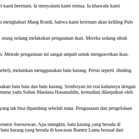
 kami berenam. Ia menyalami kami semua. Ia khawatir kami
n menghabari Mang Romli, bahwa kami berenam akan keliling Pulo
a orang sedang melakukan pengasinan ikan. Mereka sedang sibuk
an. Metode pengasinan ini sangat ampuh untuk mengawetkan ikan.
ebel), melainkan menggunakan batu karang. Persis seperti dinding
an batu bata dan batu karang. Semboyan ini erat kaitannya dengan
rtama yaitu Sultan Maulana Hasanuddin, kemudian dilanjutkan oleh
ang tak bisa dipandang sebelah mata. Penguasaan dan pengelolaan
Keraton Surosowan. Apa mungkin, batu karang yang berada di
 batu karang yang berada di kawasan Banten Lama berasal dari