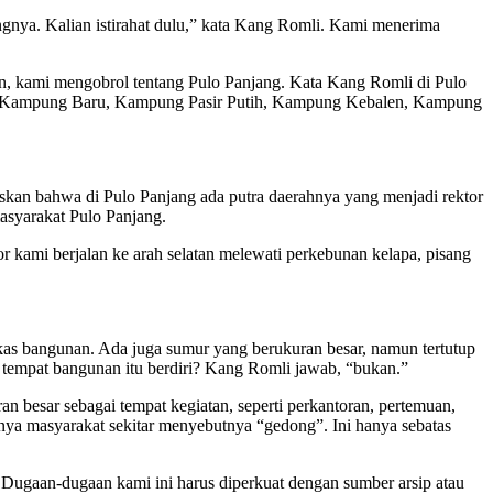
gnya. Kalian istirahat dulu,” kata Kang Romli. Kami menerima
n, kami mengobrol tentang Pulo Panjang. Kata Kang Romli di Pulo
ian Kampung Baru, Kampung Pasir Putih, Kampung Kebalen, Kampung
kan bahwa di Pulo Panjang ada putra daerahnya yang menjadi rektor
masyarakat Pulo Panjang.
r kami berjalan ke arah selatan melewati perkebunan kelapa, pisang
as bangunan. Ada juga sumur yang berukuran besar, namun tertutup
tempat bangunan itu berdiri? Kang Romli jawab, “bukan.”
besar sebagai tempat kegiatan, seperti perkantoran, pertemuan,
nya masyarakat sekitar menyebutnya “gedong”. Ini hanya sebatas
ugaan-dugaan kami ini harus diperkuat dengan sumber arsip atau