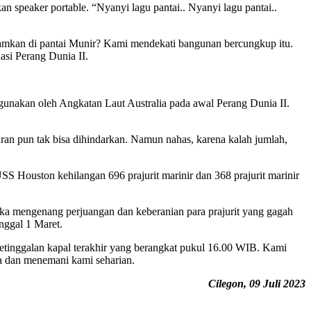
n speaker portable. “Nyanyi lagu pantai.. Nyanyi lagu pantai..
makamkan di pantai Munir? Kami mendekati bangunan bercungkup itu.
asi Perang Dunia II.
unakan oleh Angkatan Laut Australia pada awal Perang Dunia II.
uran pun tak bisa dihindarkan. Namun nahas, karena kalah jumlah,
S Houston kehilangan 696 prajurit marinir dan 368 prajurit marinir
eka mengenang perjuangan dan keberanian para prajurit yang gagah
nggal 1 Maret.
etinggalan kapal terakhir yang berangkat pukul 16.00 WIB. Kami
a dan menemani kami seharian.
Cilegon, 09 Juli 2023