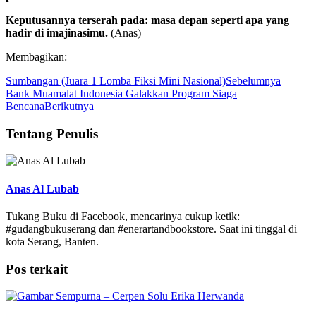
Keputusannya terserah pada: masa depan seperti apa yang
hadir di imajinasimu.
(Anas)
Membagikan:
Sumbangan (Juara 1 Lomba Fiksi Mini Nasional)
Sebelumnya
Bank Muamalat Indonesia Galakkan Program Siaga
Bencana
Berikutnya
Tentang Penulis
Anas Al Lubab
Tukang Buku di Facebook, mencarinya cukup ketik:
#gudangbukuserang dan #enerartandbookstore. Saat ini tinggal di
kota Serang, Banten.
Pos terkait