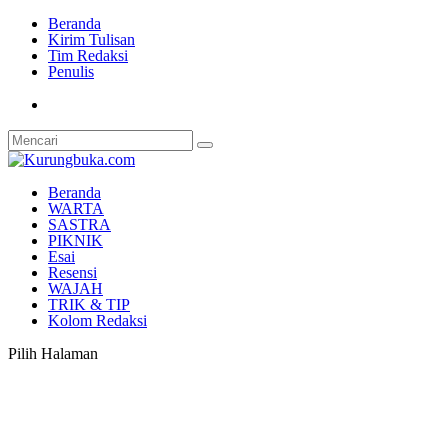
Beranda
Kirim Tulisan
Tim Redaksi
Penulis
Beranda
WARTA
SASTRA
PIKNIK
Esai
Resensi
WAJAH
TRIK & TIP
Kolom Redaksi
Pilih Halaman