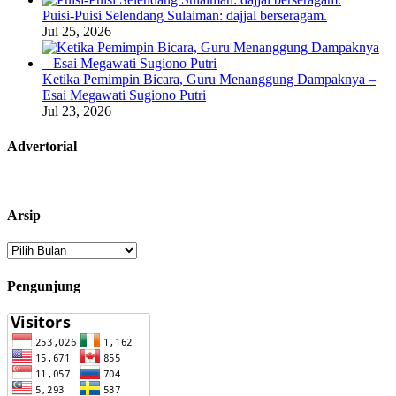
Puisi-Puisi Selendang Sulaiman: dajjal berseragam.
Jul 25, 2026
Ketika Pemimpin Bicara, Guru Menanggung Dampaknya –
Esai Megawati Sugiono Putri
Jul 23, 2026
Advertorial
Arsip
Arsip
Pengunjung