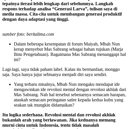
tepatnya iterasi lebih lengkap dari sebelumnya. Langkah
respons terhadap analisa “Generasi Larva”, tulisan saya di
media massa. Cita-cita untuk membangun generasi produktif
dengan daya adaptasi yang tinggi.
sumber foto: beritalima.com
Dalam beberapa kesempatan di forum Maiyah, Mbah Nun
kerap menyebut Mas Sabrang sebagai bahan rujukan (Marja
Ilmu Pengetahuan). Bagaimana Mas Sabrang menanggapi hal
ini?
Lagi-lagi, saya tidak paham label. Kalau itu bermanfaat, monggo
saja. Saya hanya jujur sebisanya menjadi diri saya sendiri.
Yang terbaru misalnya, Mbah Nun mengaku mendapat ide
mengawinkan ide revolusi mental dengan revolusi akhlak dari
Mas Sabrang. Nah hal tersebut sebenarnya semacam harapan,
ataukah semacam peringatan satire kepada kedua kubu yang
seakan tak mungkin didamaikan?
Itu logika sederhana. Revolusi mental dan revolusi akhlak
bukanlah arah yang berlawanan. Jika keduanya memang
murni cinta untuk Indonesia, tentu tidak masalah