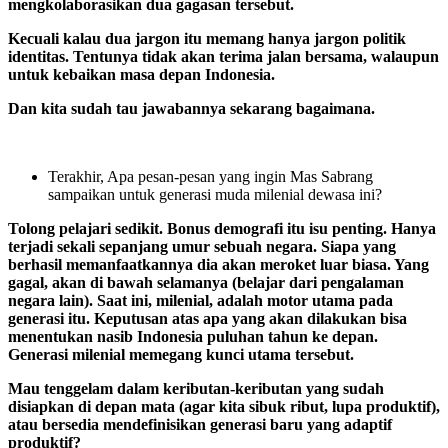
mengkolaborasikan dua gagasan tersebut.
Kecuali kalau dua jargon itu memang hanya jargon politik
identitas. Tentunya tidak akan terima jalan bersama, walaupun
untuk kebaikan masa depan Indonesia.
Dan kita sudah tau jawabannya sekarang bagaimana.
Terakhir, Apa pesan-pesan yang ingin Mas Sabrang
sampaikan untuk generasi muda milenial dewasa ini?
Tolong pelajari sedikit. Bonus demografi itu isu penting. Hanya
terjadi sekali sepanjang umur sebuah negara. Siapa yang
berhasil memanfaatkannya dia akan meroket luar biasa. Yang
gagal, akan di bawah selamanya (belajar dari pengalaman
negara lain). Saat ini, milenial, adalah motor utama pada
generasi itu. Keputusan atas apa yang akan dilakukan bisa
menentukan nasib Indonesia puluhan tahun ke depan.
Generasi milenial memegang kunci utama tersebut.
Mau tenggelam dalam keributan-keributan yang sudah
disiapkan di depan mata (agar kita sibuk ribut, lupa produktif),
atau bersedia mendefinisikan generasi baru yang adaptif
produktif?