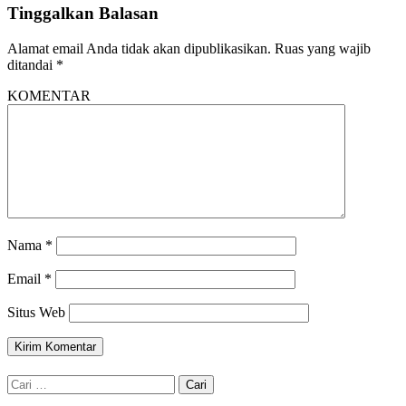
Tinggalkan Balasan
Alamat email Anda tidak akan dipublikasikan.
Ruas yang wajib
ditandai
*
KOMENTAR
Nama
*
Email
*
Situs Web
Cari
untuk: