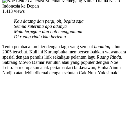
1,413 views
Kau datang dan pergi, oh, begitu saja
Semua kuterima apa adanya
Mata terpejam dan hati menggumam
Di ruang rindu kita bertemu
Tentu pembaca familier dengan lagu yang sempat
booming
tahun
2005 tersebut. Kali ini Kurungbuka mempersembahkan wawancara
spesial dengan penulis lirik sekaligus pelantun lagu
Ruang Rindu
,
Sabrang Mowo Damar Panuluh atau yang populer dengan Noe
Letto. Ia merupakan anak pertama dari budayawan, Emha Ainun
Nadjib atau lebih dikenal dengan sebutan Cak Nun. Yuk simak!