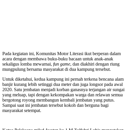
Pada kegiatan ini, Komunitas Motor Literasi ikut berperan dalam
acara dengan membawa buku-buku bacaan untuk anak-anak
sekaligus lomba mewarnai,
fun game
, dan diakhiri dengan riung
mungpulung bersama masyarakat di dua kampung tersebut.
Untuk diketahui, kedua kampung ini pernah terkena bencana alam
banjir kurang lebih setinggi dua meter dan juga longsor pada awal
2020. Satu jembatan menjadi korban ganasnya terjangan air sungai
yang meluap, tapi dengan kekompakan warga dan relawan semua
bergotong royong membangun kembali jembatan yang putus.
Sampai saat ini jembatan tersebut kokoh dan berguna bagi
masyarakat setempat.