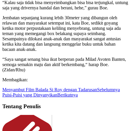
“Kalau saja tidak bisa menyeimbangkan bisa bisa terjungkal, untung
saja yang drivernya handal dan berani, hehe,” gurau Boe.
Jembatan sepanjang kurang lebih 30meter yang dibangun oleh
relawan dan masyarakat setempat ini, kata Boe, sedikit goyang
ketika motor perpustakaan keliling menyebrang, untung saja ada
teman yang memegangi box belakang supaya seimbang.
Sesampainya dilokasi anak-anak dan masyarakat sangat antusias
ketika kita datang dan langsung menggelar buku untuk bahan
bacaan anak-anak.
“Saya sangat senang bisa ikut berperan pada Milad Avoten Banten,
semoga semakin maju dan aktif berkembang,“ harap Boe.
(Zidan/Rhu)
Membagikan:
Menyambut Film Balada Si Roy dengan Tadarusan
Sebelumnya
Puisi-Puisi yang Dinyanyikan
Berikutnya
Tentang Penulis