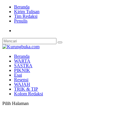
Beranda
Kirim Tulisan
Tim Redaksi
Penulis
Beranda
WARTA
SASTRA
PIKNIK
Esai
Resensi
WAJAH
TRIK & TIP
Kolom Redaksi
Pilih Halaman