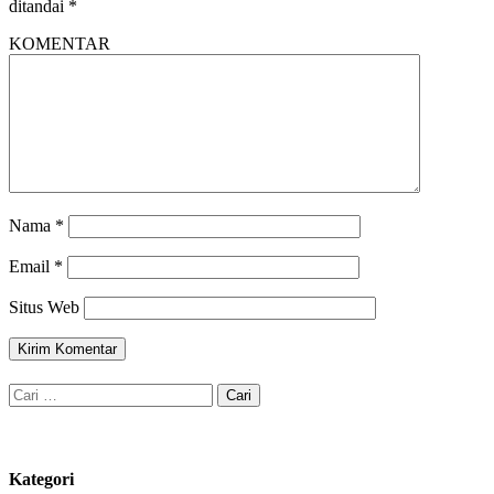
ditandai
*
KOMENTAR
Nama
*
Email
*
Situs Web
Cari
untuk:
Kategori