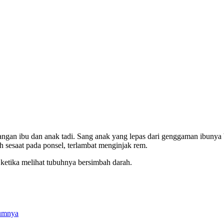
an ibu dan anak tadi. Sang anak yang lepas dari genggaman ibunya be
h sesaat pada ponsel, terlambat menginjak rem.
etika melihat tubuhnya bersimbah darah.
umnya