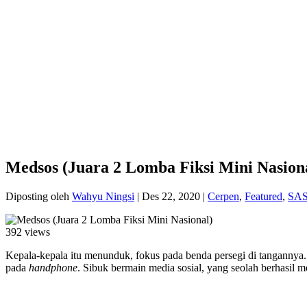
Medsos (Juara 2 Lomba Fiksi Mini Nasion
Diposting oleh
Wahyu Ningsi
|
Des 22, 2020
|
Cerpen
,
Featured
,
SA
392 views
Kepala-kepala itu menunduk, fokus pada benda persegi di tanganny
pada
handphone
. Sibuk bermain media sosial, yang seolah berhasil