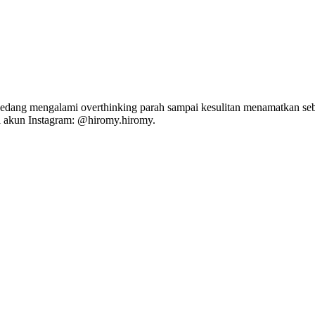
a. Sedang mengalami overthinking parah sampai kesulitan menamatkan s
 akun Instagram: @hiromy.hiromy.