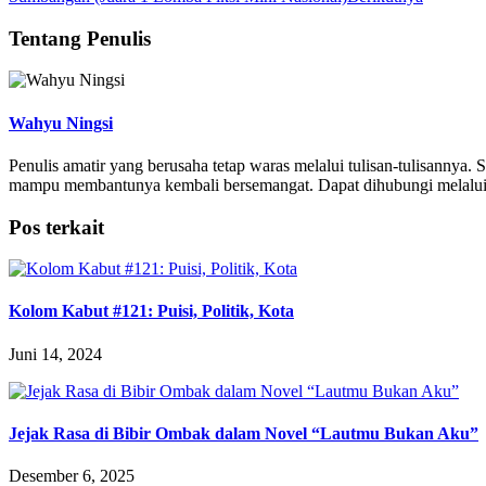
Tentang Penulis
Wahyu Ningsi
Penulis amatir yang berusaha tetap waras melalui tulisan-tulisanny
mampu membantunya kembali bersemangat. Dapat dihubungi melalui
Pos terkait
Kolom Kabut #121: Puisi, Politik, Kota
Juni 14, 2024
Jejak Rasa di Bibir Ombak dalam Novel “Lautmu Bukan Aku”
Desember 6, 2025