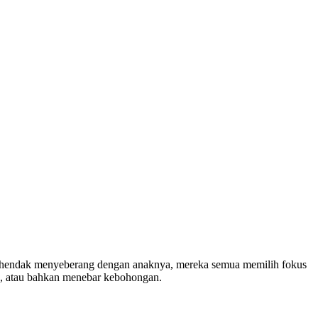
ng hendak menyeberang dengan anaknya, mereka semua memilih fokus
an, atau bahkan menebar kebohongan.