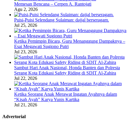
Memesan Bencana – Cerpen A. Rantojati
Agu 2, 2026
Puisi-Puisi Selendang Sulaiman: dajjal berseragam.
Jul 25, 2026
Ketika Pemimpin Bicara, Guru Menanggung Dampaknya –
Esai Megawati Sugiono Putri
Jul 23, 2026
Sambut Hari Anak Nasional, Honda Banten dan Polresta
Serang Kota Edukasi Safety Riding di SDIT Al-Zahira
Jul 22, 2026
Ketika Seorang Anak Merawat Ingatan Ayahnya dalam
“Kisah Ayah” Karya Yunis Kartika
Jul 21, 2026
Advertorial