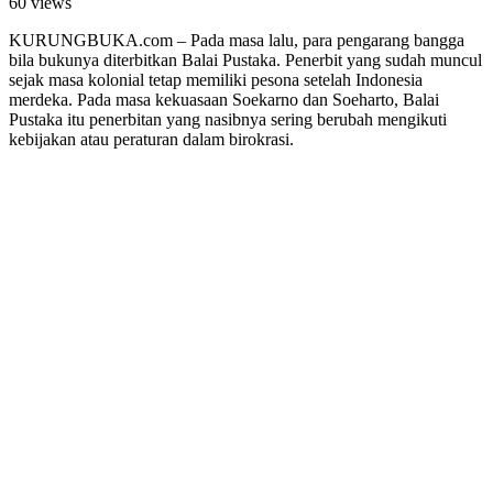
60 views
KURUNGBUKA.com – Pada masa lalu, para pengarang bangga
bila bukunya diterbitkan Balai Pustaka. Penerbit yang sudah muncul
sejak masa kolonial tetap memiliki pesona setelah Indonesia
merdeka. Pada masa kekuasaan Soekarno dan Soeharto, Balai
Pustaka itu penerbitan yang nasibnya sering berubah mengikuti
kebijakan atau peraturan dalam birokrasi.