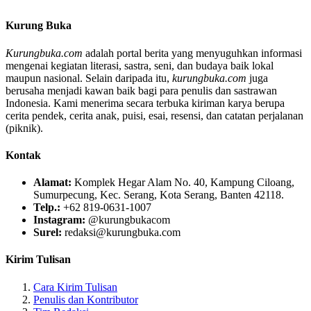
Kurung Buka
Kurungbuka.com
adalah portal berita yang menyuguhkan informasi
mengenai kegiatan literasi, sastra, seni, dan budaya baik lokal
maupun nasional. Selain daripada itu,
kurungbuka.com
juga
berusaha menjadi kawan baik bagi para penulis dan sastrawan
Indonesia. Kami menerima secara terbuka kiriman karya berupa
cerita pendek, cerita anak, puisi, esai, resensi, dan catatan perjalanan
(piknik).
Kontak
Alamat:
Komplek Hegar Alam No. 40, Kampung Ciloang,
Sumurpecung, Kec. Serang, Kota Serang, Banten 42118.
Telp.:
+62 819-0631-1007
Instagram:
@kurungbukacom
Surel:
redaksi@kurungbuka.com
Kirim Tulisan
Cara Kirim Tulisan
Penulis dan Kontributor