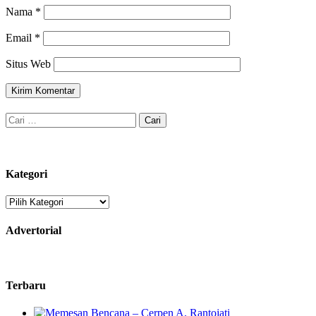
Nama
*
Email
*
Situs Web
Cari
untuk:
Kategori
Kategori
Advertorial
Terbaru