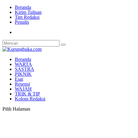
Beranda
Kirim Tulisan
Tim Redaksi
Penulis
Beranda
WARTA
SASTRA
PIKNIK
Esai
Resensi
WAJAH
TRIK & TIP
Kolom Redaksi
Pilih Halaman