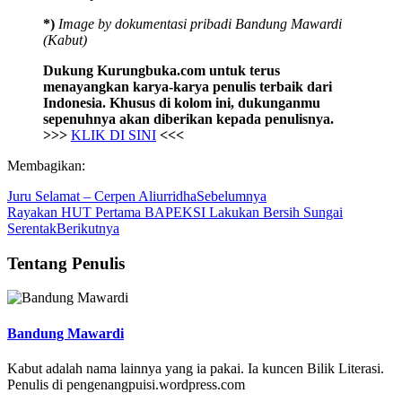
*)
Image by dokumentasi pribadi Bandung Mawardi
(Kabut)
Dukung Kurungbuka.com untuk terus
menayangkan karya-karya penulis terbaik dari
Indonesia. Khusus di kolom ini, dukunganmu
sepenuhnya akan diberikan kepada penulisnya.
>>>
KLIK DI SINI
<<<
Membagikan:
Juru Selamat – Cerpen Aliurridha
Sebelumnya
Rayakan HUT Pertama BAPEKSI Lakukan Bersih Sungai
Serentak
Berikutnya
Tentang Penulis
Bandung Mawardi
Kabut adalah nama lainnya yang ia pakai. Ia kuncen Bilik Literasi.
Penulis di pengenangpuisi.wordpress.com