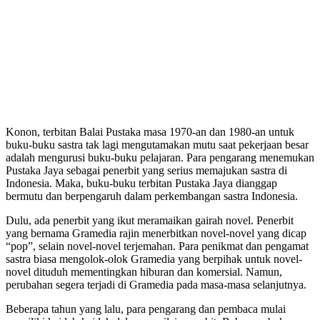
Konon, terbitan Balai Pustaka masa 1970-an dan 1980-an untuk
buku-buku sastra tak lagi mengutamakan mutu saat pekerjaan besar
adalah mengurusi buku-buku pelajaran. Para pengarang menemukan
Pustaka Jaya sebagai penerbit yang serius memajukan sastra di
Indonesia. Maka, buku-buku terbitan Pustaka Jaya dianggap
bermutu dan berpengaruh dalam perkembangan sastra Indonesia.
Dulu, ada penerbit yang ikut meramaikan gairah novel. Penerbit
yang bernama Gramedia rajin menerbitkan novel-novel yang dicap
“pop”, selain novel-novel terjemahan. Para penikmat dan pengamat
sastra biasa mengolok-olok Gramedia yang berpihak untuk novel-
novel dituduh mementingkan hiburan dan komersial. Namun,
perubahan segera terjadi di Gramedia pada masa-masa selanjutnya.
Beberapa tahun yang lalu, para pengarang dan pembaca mulai