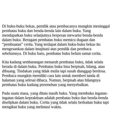
Di buku-buku bekas, pemilik atau pembacanya mungkin meninggal
pembatas buku dan benda-benda lain dalam buku. Yang
mendapatkan buku selanjutnya berperan mewarisi benda-benda
dalam buku. Beragam pembatas buku memicu dugaan dan
“pembuatan” cerita. Yang terdapat dalam buku-buku bekas itu
mengesankan dalam imajinasi atas pemilik dan pembaca
sebelumnya. Di buku baru, pembatas buku belum ramai cerita.
Kita kadang sembarangan menaruh pembatas buku, tidak selalu
berada di dalam buku. Pembatas buku bisa berpisah, hilang, atau
dibuang. Tindakan yang tidak mulia tapi susah dianggap berdosa.
Pembaca mungkin memiliki cara lain untuk memberi tanda di
halaman yang selesai dibaca. Namun, berpisah atau hilangnya
pembatas buku kadang peremehan yang menyebalkan.
Pada suatu masa, yang ditata masih buku. Yang membuka ingatan-
ingatan dalam kepraktisan adalah pembatas buku dan benda-benda
diselipkan dalam buku. Cerita yang tidak selalu berkaitan buku tapi
mengikut buku yang melintasi waktu.