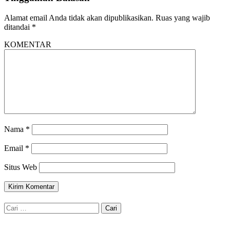
Alamat email Anda tidak akan dipublikasikan.
Ruas yang wajib
ditandai
*
KOMENTAR
Nama
*
Email
*
Situs Web
Cari
untuk: