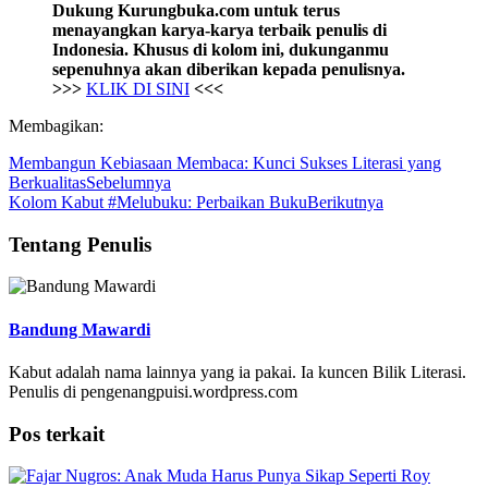
Dukung Kurungbuka.com untuk terus
menayangkan karya-karya terbaik penulis di
Indonesia. Khusus di kolom ini, dukunganmu
sepenuhnya akan diberikan kepada penulisnya.
>>>
KLIK DI SINI
<<<
Membagikan:
Membangun Kebiasaan Membaca: Kunci Sukses Literasi yang
Berkualitas
Sebelumnya
Kolom Kabut #Melubuku: Perbaikan Buku
Berikutnya
Tentang Penulis
Bandung Mawardi
Kabut adalah nama lainnya yang ia pakai. Ia kuncen Bilik Literasi.
Penulis di pengenangpuisi.wordpress.com
Pos terkait