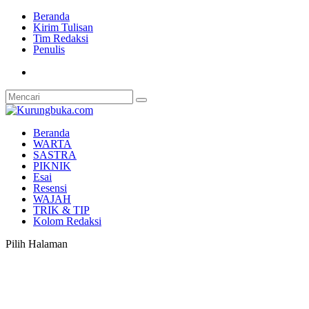
Beranda
Kirim Tulisan
Tim Redaksi
Penulis
Beranda
WARTA
SASTRA
PIKNIK
Esai
Resensi
WAJAH
TRIK & TIP
Kolom Redaksi
Pilih Halaman