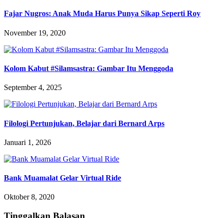
Fajar Nugros: Anak Muda Harus Punya Sikap Seperti Roy
November 19, 2020
Kolom Kabut #Silamsastra: Gambar Itu Menggoda
September 4, 2025
Filologi Pertunjukan, Belajar dari Bernard Arps
Januari 1, 2026
Bank Muamalat Gelar Virtual Ride
Oktober 8, 2020
Tinggalkan Balasan