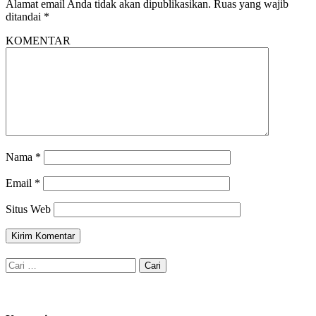
Alamat email Anda tidak akan dipublikasikan.
Ruas yang wajib
ditandai
*
KOMENTAR
Nama
*
Email
*
Situs Web
Cari
untuk: