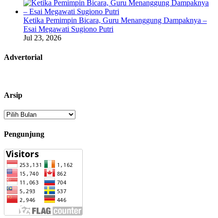
Ketika Pemimpin Bicara, Guru Menanggung Dampaknya –
Esai Megawati Sugiono Putri
Jul 23, 2026
Advertorial
Arsip
Arsip
Pengunjung