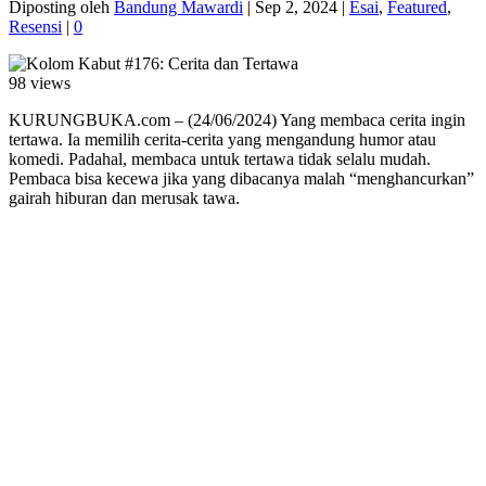
Diposting oleh
Bandung Mawardi
|
Sep 2, 2024
|
Esai
,
Featured
,
Resensi
|
0
98 views
KURUNGBUKA.com – (24/06/2024) Yang membaca cerita ingin
tertawa. Ia memilih cerita-cerita yang mengandung humor atau
komedi. Padahal, membaca untuk tertawa tidak selalu mudah.
Pembaca bisa kecewa jika yang dibacanya malah “menghancurkan”
gairah hiburan dan merusak tawa.