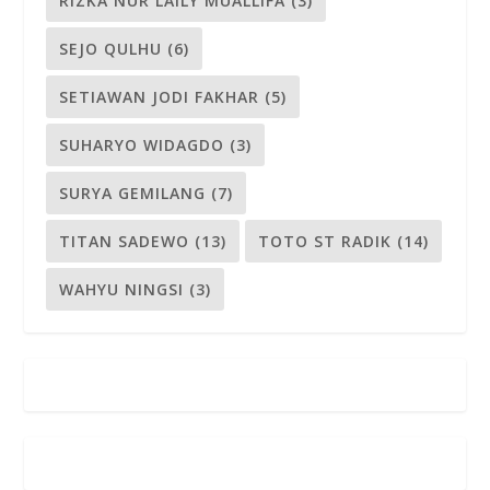
RIZKA NUR LAILY MUALLIFA
(3)
SEJO QULHU
(6)
SETIAWAN JODI FAKHAR
(5)
SUHARYO WIDAGDO
(3)
SURYA GEMILANG
(7)
TITAN SADEWO
(13)
TOTO ST RADIK
(14)
WAHYU NINGSI
(3)