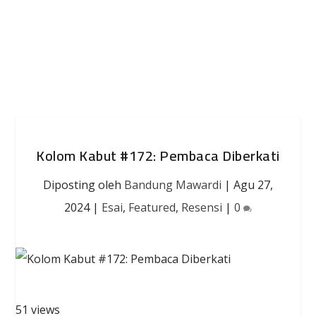
Kolom Kabut #172: Pembaca Diberkati
Diposting oleh
Bandung Mawardi
|
Agu 27,
2024
|
Esai
,
Featured
,
Resensi
|
0
51 views