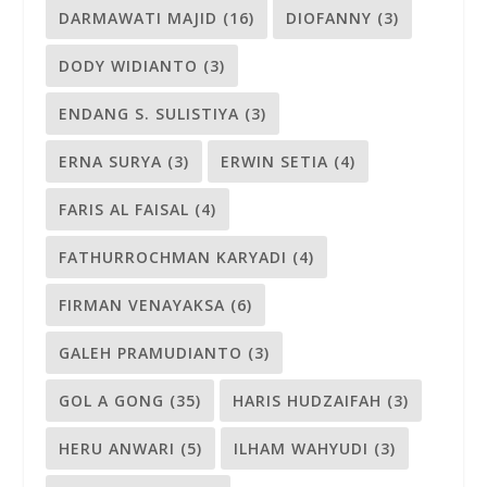
DARMAWATI MAJID
(16)
DIOFANNY
(3)
DODY WIDIANTO
(3)
ENDANG S. SULISTIYA
(3)
ERNA SURYA
(3)
ERWIN SETIA
(4)
FARIS AL FAISAL
(4)
FATHURROCHMAN KARYADI
(4)
FIRMAN VENAYAKSA
(6)
GALEH PRAMUDIANTO
(3)
GOL A GONG
(35)
HARIS HUDZAIFAH
(3)
HERU ANWARI
(5)
ILHAM WAHYUDI
(3)