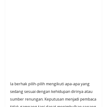
Ia berhak pilih-pilih mengikuti apa-apa yang
sedang sesuai dengan kehidupan dirinya atau
sumber renungan. Keputusan menjadi pembaca
tidak gampang tapi dapat menimbulkan senang