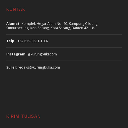
KONTAK
Alamat:
Komplek Hegar Alam No. 40, Kampung Ciloang,
Sumurpecung, Kec. Serang, Kota Serang, Banten 42118.
Telp.:
+62 819-0631-1007
Instagram:
@kurungbukacom
Surel:
redaksi@kurungbuka.com
KIRIM TULISAN