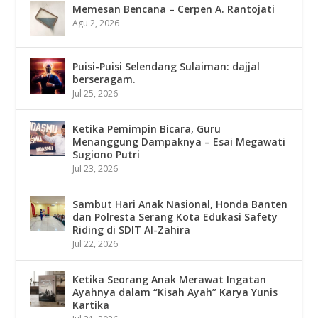
Memesan Bencana – Cerpen A. Rantojati
Agu 2, 2026
Puisi-Puisi Selendang Sulaiman: dajjal
berseragam.
Jul 25, 2026
Ketika Pemimpin Bicara, Guru
Menanggung Dampaknya – Esai Megawati
Sugiono Putri
Jul 23, 2026
Sambut Hari Anak Nasional, Honda Banten
dan Polresta Serang Kota Edukasi Safety
Riding di SDIT Al-Zahira
Jul 22, 2026
Ketika Seorang Anak Merawat Ingatan
Ayahnya dalam “Kisah Ayah” Karya Yunis
Kartika