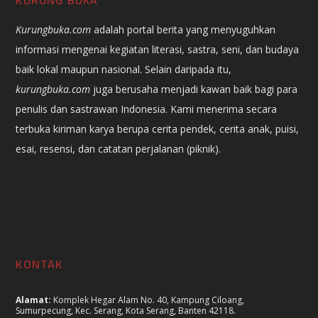
Kurungbuka.com
adalah portal berita yang menyuguhkan
informasi mengenai kegiatan literasi, sastra, seni, dan budaya
baik lokal maupun nasional. Selain daripada itu,
kurungbuka.com
juga berusaha menjadi kawan baik bagi para
penulis dan sastrawan Indonesia. Kami menerima secara
terbuka kiriman karya berupa cerita pendek, cerita anak, puisi,
esai, resensi, dan catatan perjalanan (piknik).
KONTAK
Alamat:
Komplek Hegar Alam No. 40, Kampung Ciloang,
Sumurpecung, Kec. Serang, Kota Serang, Banten 42118.