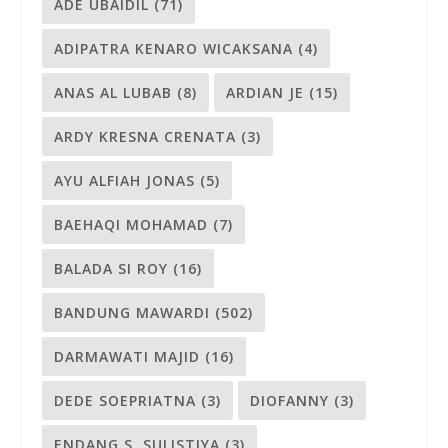
ADE UBAIDIL
(71)
ADIPATRA KENARO WICAKSANA
(4)
ANAS AL LUBAB
(8)
ARDIAN JE
(15)
ARDY KRESNA CRENATA
(3)
AYU ALFIAH JONAS
(5)
BAEHAQI MOHAMAD
(7)
BALADA SI ROY
(16)
BANDUNG MAWARDI
(502)
DARMAWATI MAJID
(16)
DEDE SOEPRIATNA
(3)
DIOFANNY
(3)
ENDANG S. SULISTIYA
(3)