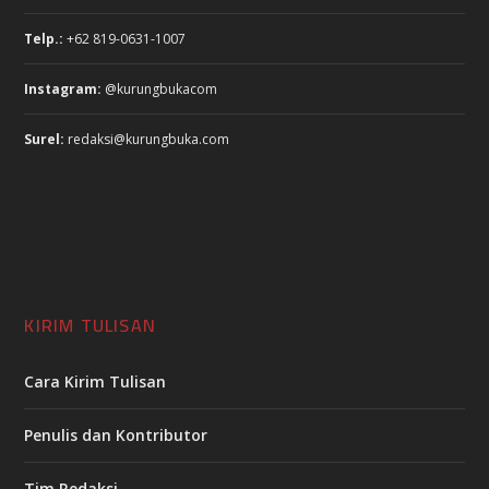
Telp.:
+62 819-0631-1007
Instagram:
@kurungbukacom
Surel:
redaksi@kurungbuka.com
KIRIM TULISAN
Cara Kirim Tulisan
Penulis dan Kontributor
Tim Redaksi