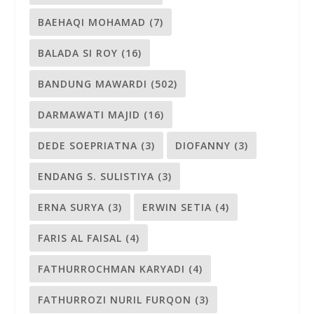
BAEHAQI MOHAMAD
(7)
BALADA SI ROY
(16)
BANDUNG MAWARDI
(502)
DARMAWATI MAJID
(16)
DEDE SOEPRIATNA
(3)
DIOFANNY
(3)
ENDANG S. SULISTIYA
(3)
ERNA SURYA
(3)
ERWIN SETIA
(4)
FARIS AL FAISAL
(4)
FATHURROCHMAN KARYADI
(4)
FATHURROZI NURIL FURQON
(3)