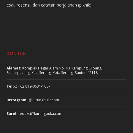
esai, resensi, dan catatan perjalanan (piknik).
KONTAK
Alamat:
Komplek Hegar Alam No. 40, Kampung Ciloang,
Sumurpecung, Kec. Serang, Kota Serang, Banten 42118.
Telp.:
+62 819-0631-1007
Instagram:
@kurungbukacom
Surel:
redaksi@kurungbuka.com