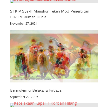
STKIP Syekh Manshur Teken MoU Penerbitan
Buku di Rumah Dunia
November 27, 2021
Bermukim di Belakang Firdaus
September 22, 2019