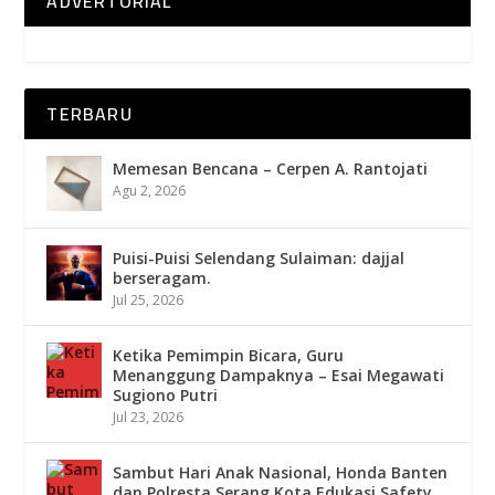
ADVERTORIAL
TERBARU
Memesan Bencana – Cerpen A. Rantojati
Agu 2, 2026
Puisi-Puisi Selendang Sulaiman: dajjal
berseragam.
Jul 25, 2026
Ketika Pemimpin Bicara, Guru
Menanggung Dampaknya – Esai Megawati
Sugiono Putri
Jul 23, 2026
Sambut Hari Anak Nasional, Honda Banten
dan Polresta Serang Kota Edukasi Safety