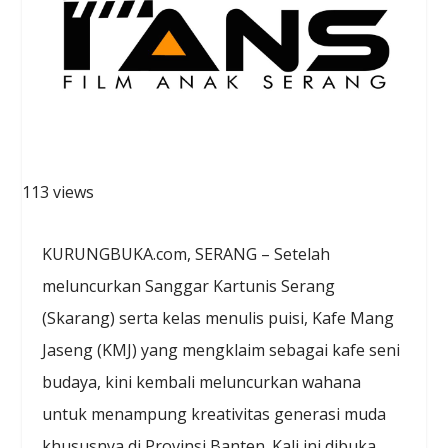
113 views
KURUNGBUKA.com, SERANG – Setelah
meluncurkan Sanggar Kartunis Serang
(Skarang) serta kelas menulis puisi, Kafe Mang
Jaseng (KMJ) yang mengklaim sebagai kafe seni
budaya, kini kembali meluncurkan wahana
untuk menampung kreativitas generasi muda
khususnya di Provinsi Banten. Kali ini dibuka