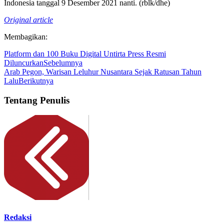
Indonesia tanggal 9 Desember 2021 nanti. (rblk/dhe)
Original article
Membagikan:
Platform dan 100 Buku Digital Untirta Press Resmi
Diluncurkan
Sebelumnya
Arab Pegon, Warisan Leluhur Nusantara Sejak Ratusan Tahun
Lalu
Berikutnya
Tentang Penulis
Redaksi