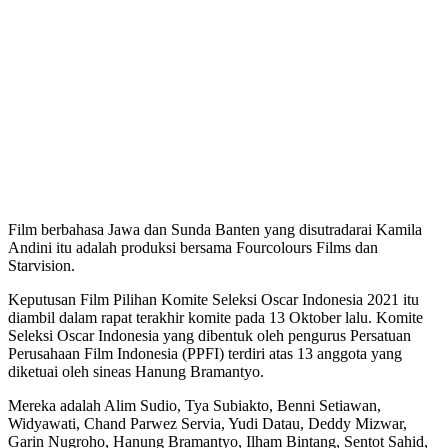
Film berbahasa Jawa dan Sunda Banten yang disutradarai Kamila
Andini itu adalah produksi bersama Fourcolours Films dan
Starvision.
Keputusan Film Pilihan Komite Seleksi Oscar Indonesia 2021 itu
diambil dalam rapat terakhir komite pada 13 Oktober lalu. Komite
Seleksi Oscar Indonesia yang dibentuk oleh pengurus Persatuan
Perusahaan Film Indonesia (PPFI) terdiri atas 13 anggota yang
diketuai oleh sineas Hanung Bramantyo.
Mereka adalah Alim Sudio, Tya Subiakto, Benni Setiawan,
Widyawati, Chand Parwez Servia, Yudi Datau, Deddy Mizwar,
Garin Nugroho, Hanung Bramantyo, Ilham Bintang, Sentot Sahid,