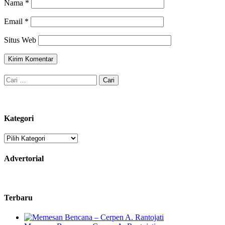
Nama
*
Email
*
Situs Web
Cari
untuk:
Kategori
Kategori
Advertorial
Terbaru