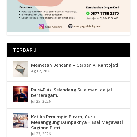
TERBARU
Memesan Bencana – Cerpen A. Rantojati
Agu 2, 2026
Puisi-Puisi Selendang Sulaiman: dajjal
berseragam.
Jul 25, 2026
Ketika Pemimpin Bicara, Guru
Menanggung Dampaknya – Esai Megawati
Sugiono Putri
Jul 23, 2026