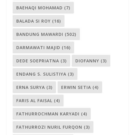
BAEHAQI MOHAMAD
(7)
BALADA SI ROY
(16)
BANDUNG MAWARDI
(502)
DARMAWATI MAJID
(16)
DEDE SOEPRIATNA
(3)
DIOFANNY
(3)
ENDANG S. SULISTIYA
(3)
ERNA SURYA
(3)
ERWIN SETIA
(4)
FARIS AL FAISAL
(4)
FATHURROCHMAN KARYADI
(4)
FATHURROZI NURIL FURQON
(3)