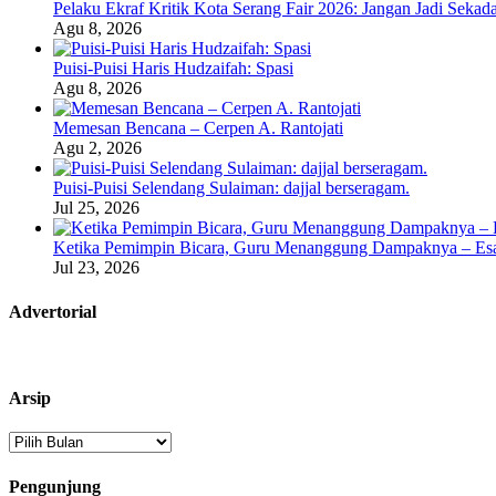
Pelaku Ekraf Kritik Kota Serang Fair 2026: Jangan Jadi Seka
Agu 8, 2026
Puisi-Puisi Haris Hudzaifah: Spasi
Agu 8, 2026
Memesan Bencana – Cerpen A. Rantojati
Agu 2, 2026
Puisi-Puisi Selendang Sulaiman: dajjal berseragam.
Jul 25, 2026
Ketika Pemimpin Bicara, Guru Menanggung Dampaknya – Esa
Jul 23, 2026
Advertorial
Arsip
Arsip
Pengunjung