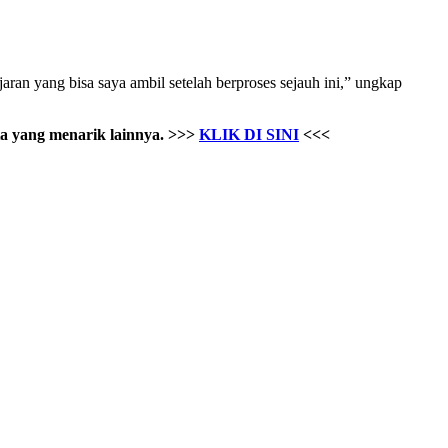
aran yang bisa saya ambil setelah berproses sejauh ini,” ungkap
a yang menarik lainnya. >>>
KLIK DI SINI
<<<