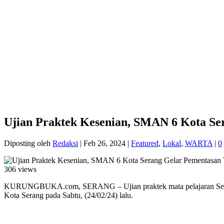
Ujian Praktek Kesenian, SMAN 6 Kota Se
Diposting oleh
Redaksi
|
Feb 26, 2024
|
Featured
,
Lokal
,
WARTA
|
0
306 views
KURUNGBUKA.com, SERANG – Ujian praktek mata pelajaran Seni Bu
Kota Serang pada Sabtu, (24/02/24) lalu.