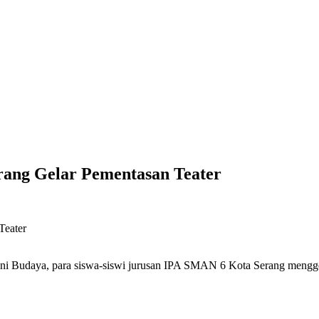
rang Gelar Pementasan Teater
daya, para siswa-siswi jurusan IPA SMAN 6 Kota Serang menggela