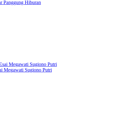
dar Panggung Hiburan
i Megawati Sugiono Putri