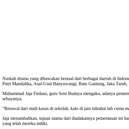
Naskah drama yang dibawakan berasal dari berbagai daerah di Indones
Putri Mandalika, Asal-Usul Banyuwangi, Batu Gantung, Jaka Tarub
Muhammad Jaja Firdaus, guru Seni Budaya mengaku, adanya pementasa
sebayanya.
“Berawal dari studi kasus di sekolah, kalo di jam istirahat tuh cum
Jaja menambahkan, tujuan utama dari diadakannya pementasan ini harus 
yang telah mereka miliki.