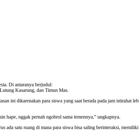
ia. Di antaranya berjudul:
, Lutung Kasarung, dan Timun Mas.
n ini dikarenakan para siswa yang saat berada pada jam istirahat le
a main hape, nggak pernah ngobrol sama temennya,” ungkapnya.
ada satu ruang di mana para siswa bisa saling berinteraksi, memiliki r