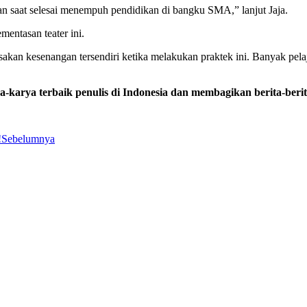
ian saat selesai menempuh pendidikan di bangku SMA,” lanjut Jaja.
mentasan teater ini.
akan kesenangan tersendiri ketika melakukan praktek ini. Banyak pelaj
arya terbaik penulis di Indonesia dan membagikan berita-berit
!
Sebelumnya