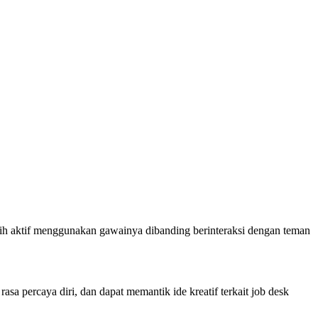
bih aktif menggunakan gawainya dibanding berinteraksi dengan teman
asa percaya diri, dan dapat memantik ide kreatif terkait job desk