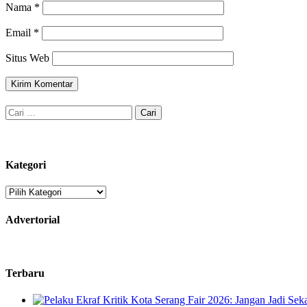
Nama
*
Email
*
Situs Web
Cari
untuk:
Kategori
Kategori
Advertorial
Terbaru