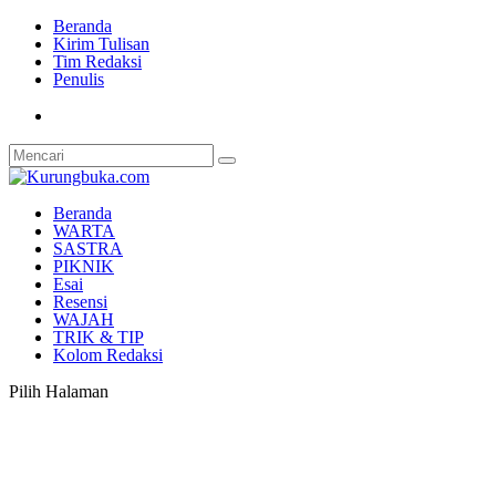
Beranda
Kirim Tulisan
Tim Redaksi
Penulis
Beranda
WARTA
SASTRA
PIKNIK
Esai
Resensi
WAJAH
TRIK & TIP
Kolom Redaksi
Pilih Halaman