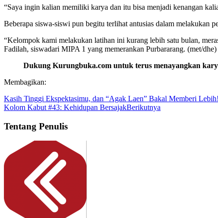
“Saya ingin kalian memiliki karya dan itu bisa menjadi kenangan kal
Beberapa siswa-siswi pun begitu terlihat antusias dalam melakukan pe
“Kelompok kami melakukan latihan ini kurang lebih satu bulan, meras
Fadilah, siswadari MIPA 1 yang memerankan Purbararang. (met/dhe)
Dukung Kurungbuka.com untuk terus menayangkan karya-k
Membagikan:
Kasih Tinggi Ekspektasimu, dan “Agak Laen” Bakal Memberi Lebih
Kolom Kabut #43: Kehidupan Bersajak
Berikutnya
Tentang Penulis