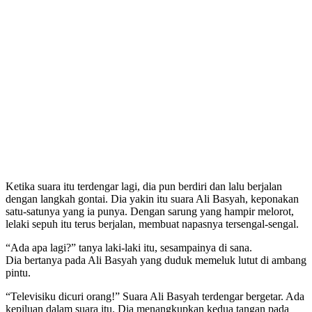
Ketika suara itu terdengar lagi, dia pun berdiri dan lalu berjalan
dengan langkah gontai. Dia yakin itu suara Ali Basyah, keponakan
satu-satunya yang ia punya. Dengan sarung yang hampir melorot,
lelaki sepuh itu terus berjalan, membuat napasnya tersengal-sengal.
“Ada apa lagi?” tanya laki-laki itu, sesampainya di sana.
Dia bertanya pada Ali Basyah yang duduk memeluk lutut di ambang
pintu.
“Televisiku dicuri orang!” Suara Ali Basyah terdengar bergetar. Ada
kepiluan dalam suara itu. Dia menangkupkan kedua tangan pada