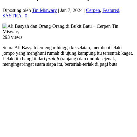
Diposting oleh
Tin Miswary
|
Jan 7, 2024
|
Cerpen
,
Featured
,
SASTRA
|
0
293 views
Suara Ali Basyah terdengar hingga ke selatan, membuat lelaki
jompo yang menghuni rumah di ujung kampung itu tersentak kaget.
Lelaki itu bangkit dari
pratah
(ranjang) dan duduk sejenak,
mengingat-ingat suara siapa itu, berteriak-teriak di pagi buta.