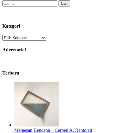
Cari
untuk:
Kategori
Kategori
Advertorial
Terbaru
Memesan Bencana – Cerpen A. Rantojati