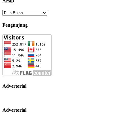
Arsip
Arsip
Pengunjung
Advertorial
Advertorial