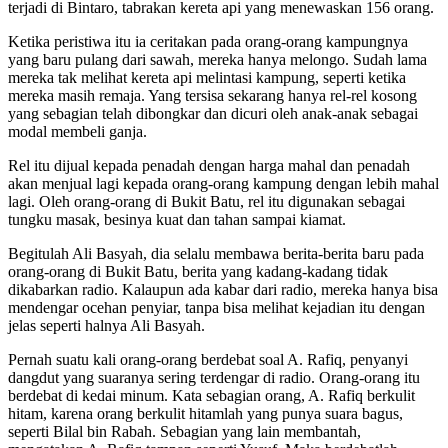
terjadi di Bintaro, tabrakan kereta api yang menewaskan 156 orang.
Ketika peristiwa itu ia ceritakan pada orang-orang kampungnya
yang baru pulang dari sawah, mereka hanya melongo. Sudah lama
mereka tak melihat kereta api melintasi kampung, seperti ketika
mereka masih remaja. Yang tersisa sekarang hanya rel-rel kosong
yang sebagian telah dibongkar dan dicuri oleh anak-anak sebagai
modal membeli ganja.
Rel itu dijual kepada penadah dengan harga mahal dan penadah
akan menjual lagi kepada orang-orang kampung dengan lebih mahal
lagi. Oleh orang-orang di Bukit Batu, rel itu digunakan sebagai
tungku masak, besinya kuat dan tahan sampai kiamat.
Begitulah Ali Basyah, dia selalu membawa berita-berita baru pada
orang-orang di Bukit Batu, berita yang kadang-kadang tidak
dikabarkan radio. Kalaupun ada kabar dari radio, mereka hanya bisa
mendengar ocehan penyiar, tanpa bisa melihat kejadian itu dengan
jelas seperti halnya Ali Basyah.
Pernah suatu kali orang-orang berdebat soal A. Rafiq, penyanyi
dangdut yang suaranya sering terdengar di radio. Orang-orang itu
berdebat di kedai minum. Kata sebagian orang, A. Rafiq berkulit
hitam, karena orang berkulit hitamlah yang punya suara bagus,
seperti Bilal bin Rabah. Sebagian yang lain membantah,