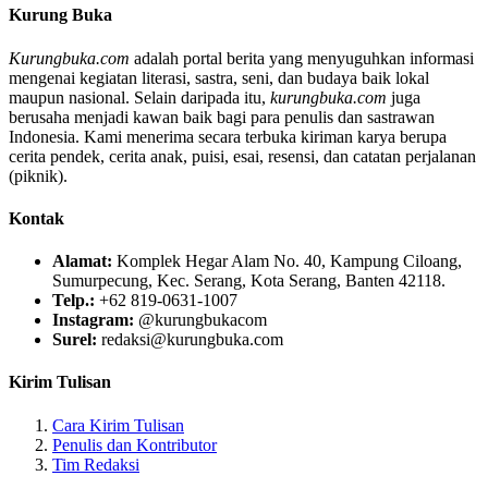
Kurung Buka
Kurungbuka.com
adalah portal berita yang menyuguhkan informasi
mengenai kegiatan literasi, sastra, seni, dan budaya baik lokal
maupun nasional. Selain daripada itu,
kurungbuka.com
juga
berusaha menjadi kawan baik bagi para penulis dan sastrawan
Indonesia. Kami menerima secara terbuka kiriman karya berupa
cerita pendek, cerita anak, puisi, esai, resensi, dan catatan perjalanan
(piknik).
Kontak
Alamat:
Komplek Hegar Alam No. 40, Kampung Ciloang,
Sumurpecung, Kec. Serang, Kota Serang, Banten 42118.
Telp.:
+62 819-0631-1007
Instagram:
@kurungbukacom
Surel:
redaksi@kurungbuka.com
Kirim Tulisan
Cara Kirim Tulisan
Penulis dan Kontributor
Tim Redaksi