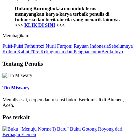
Dukung Kurungbuka.com untuk terus
menayangkan karya-karya terbaik penulis di
Indonesia dan berita-berita yang menarik lainnya.
>>>
KLIK DI SINI
<<<
Membagikan:
Puisi-Puisi Fathurrozi Nuril Furqon: Rayuan Indonesia
Sebelumnya
Kolom Kabut #05: Kekaguman dan Penghancuran
Berikutnya
Tentang Penulis
Tin Miswary
Menulis esai, cerpen dan resensi buku. Berdomisili di Bireuen,
Aceh.
Pos terkait