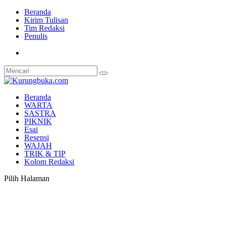
Beranda
Kirim Tulisan
Tim Redaksi
Penulis
Beranda
WARTA
SASTRA
PIKNIK
Esai
Resensi
WAJAH
TRIK & TIP
Kolom Redaksi
Pilih Halaman