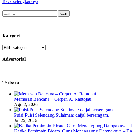
Baca selengkapnya
Cari
untuk:
Kategori
Kategori
Advertorial
Terbaru
Memesan Bencana – Cerpen A. Rantojati
Agu 2, 2026
Puisi-Puisi Selendang Sulaiman: dajjal berseragam.
Jul 25, 2026
Ketika Pemimpin Bicara, Guru Menanggung Dampaknya – Esa