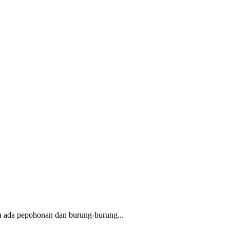
A
a ada pepohonan dan burung-burung...