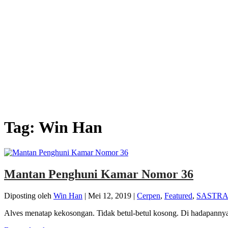
Tag:
Win Han
Mantan Penghuni Kamar Nomor 36
Diposting oleh
Win Han
|
Mei 12, 2019
|
Cerpen
,
Featured
,
SASTR
Alves menatap kekosongan. Tidak betul-betul kosong. Di hadapanny