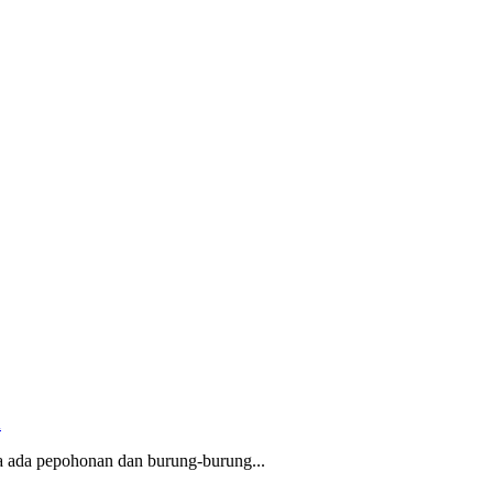
A
a ada pepohonan dan burung-burung...