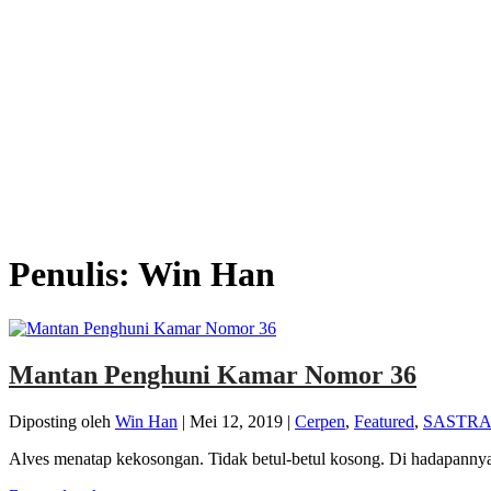
Penulis:
Win Han
Mantan Penghuni Kamar Nomor 36
Diposting oleh
Win Han
|
Mei 12, 2019
|
Cerpen
,
Featured
,
SASTR
Alves menatap kekosongan. Tidak betul-betul kosong. Di hadapanny