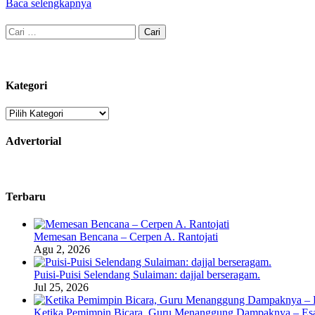
Baca selengkapnya
Cari
untuk:
Kategori
Kategori
Advertorial
Terbaru
Memesan Bencana – Cerpen A. Rantojati
Agu 2, 2026
Puisi-Puisi Selendang Sulaiman: dajjal berseragam.
Jul 25, 2026
Ketika Pemimpin Bicara, Guru Menanggung Dampaknya – Esa