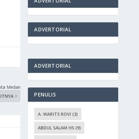
ADVERTORIAL
ADVERTORIAL
ADVERTORIAL
 Kota Medan
PENULIS
UTNYA
A. WARITS ROVI
(3)
ABDUL SALAM HS
(9)