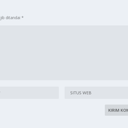
jib ditandai
*