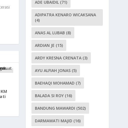
ADE UBAIDIL
(71)
terasi
ADIPATRA KENARO WICAKSANA
(4)
ANAS AL LUBAB
(8)
ARDIAN JE
(15)
ARDY KRESNA CRENATA
(3)
AYU ALFIAH JONAS
(5)
n
BAEHAQI MOHAMAD
(7)
BKM
BALADA SI ROY
(16)
ati
BANDUNG MAWARDI
(502)
DARMAWATI MAJID
(16)