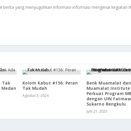
 berita yang menyuguhkan informasi-informasi mengenai kegiatan li
: Tak
Kolom Kabut #156: Peran
Bank Muamalat da
a Medan
Tak Mudah
Muamalat Institute
Perkuat Program M
Agustus 5, 2024
dengan UIN Fatmaw
Sukarno Bengkulu
Juni 21, 2023