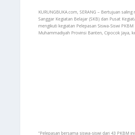
KURUNGBUKA.com, SERANG – Bertujuan saling memo
Sanggar Kegiatan Belajar (SKB) dan Pusat Kegiat
mengikuti kegiatan Pelepasan Siswa-Siswi PKBM
Muhammadiyah Provinsi Banten, Cipocok Jaya, keg
“Pelepasan bersama siswa-siswi dari 43 PKBM ini