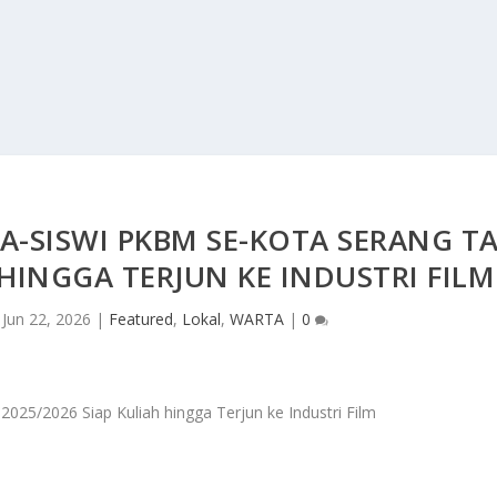
A-SISWI PKBM SE-KOTA SERANG T
 HINGGA TERJUN KE INDUSTRI FILM
|
Jun 22, 2026
|
Featured
,
Lokal
,
WARTA
|
0