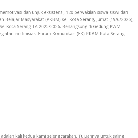
tivasi dan unjuk eksistensi, 120 perwakilan siswa-siswi dari
an Belajar Masyarakat (PKBM) se- Kota Serang, Jumat (19/6/2026),
 Se-Kota Serang TA 2025/2026. Berlangsung di Gedung PWM
iatan ini diinisiasi Forum Komunikasi (FK) PKBM Kota Serang.
 adalah kali kedua kami selenggarakan. Tujuannya untuk saling