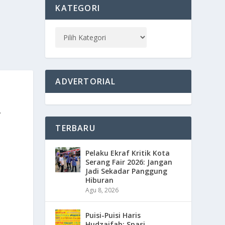
KATEGORI
ADVERTORIAL
A
TERBARU
Pelaku Ekraf Kritik Kota
Serang Fair 2026: Jangan
Jadi Sekadar Panggung
Hiburan
Agu 8, 2026
Puisi-Puisi Haris
Hudzaifah: Spasi