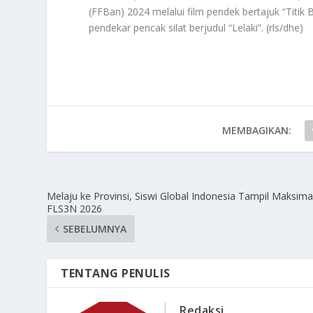
(FFBan) 2024 melalui film pendek bertajuk “Titik 
pendekar pencak silat berjudul “Lelaki”. (rls/dhe)
MEMBAGIKAN:
Melaju ke Provinsi, Siswi Global Indonesia Tampil Maksimal
FLS3N 2026
SEBELUMNYA
TENTANG PENULIS
Redaksi