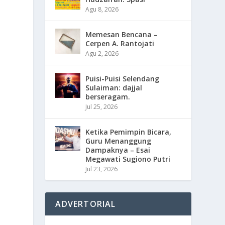
Agu 8, 2026
Memesan Bencana –
Cerpen A. Rantojati
Agu 2, 2026
Puisi-Puisi Selendang
Sulaiman: dajjal
berseragam.
Jul 25, 2026
Ketika Pemimpin Bicara,
Guru Menanggung
Dampaknya – Esai
Megawati Sugiono Putri
Jul 23, 2026
ADVERTORIAL