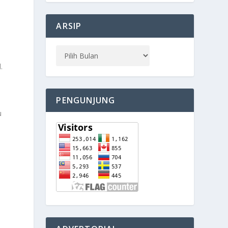
ARSIP
.
PENGUNJUNG
u