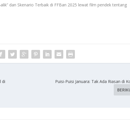
Balik” dan Skenario Terbaik di FFBan 2025 lewat film pendek tentang
 di
Puisi-Puisi Januara: Tak Ada Riasan di
BERIK