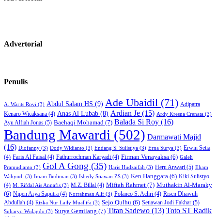
Advertorial
Penulis
Ade Ubaidil
(71)
Abdul Salam HS
(9)
Adipatra
A. Warits Rovi
(3)
Ardian Je
(15)
Anas Al Lubab
(8)
Kenaro Wicaksana
(4)
Ardy Kresna Crenata
(3)
Balada Si Roy
(16)
Baehaqi Mohamad
(7)
Ayu Alfiah Jonas
(5)
Bandung Mawardi
(502)
Darmawati Majid
(16)
Erwin Setia
Diofanny
(3)
Dody Widianto
(3)
Endang S. Sulistiya
(3)
Erna Surya
(3)
Firman Venayaksa
(6)
(4)
Faris Al Faisal
(4)
Fathurrochman Karyadi
(4)
Galeh
Gol A Gong
(35)
Heru Anwari
(5)
Pramudianto
(3)
Haris Hudzaifah
(3)
Ilham
Ken Hanggara
(6)
Kiki Sulistyo
Wahyudi
(3)
Imam Budiman
(3)
Isbedy Stiawan ZS
(3)
Miftah Rahmet
(7)
Muthakin Al-Maraky
(4)
M.Z. Billal
(4)
M. Rifdal Ais Annafis
(3)
(6)
Nipen Arya Saputra
(4)
Polanco S. Achri
(4)
Risen Dhawuh
Norrahman Alif
(3)
Sejo Qulhu
(6)
Setiawan Jodi Fakhar
(5)
Abdullah
(4)
Rizka Nur Laily Muallifa
(3)
Titan Sadewo
(13)
Toto ST Radik
Surya Gemilang
(7)
Suharyo Widagdo
(3)