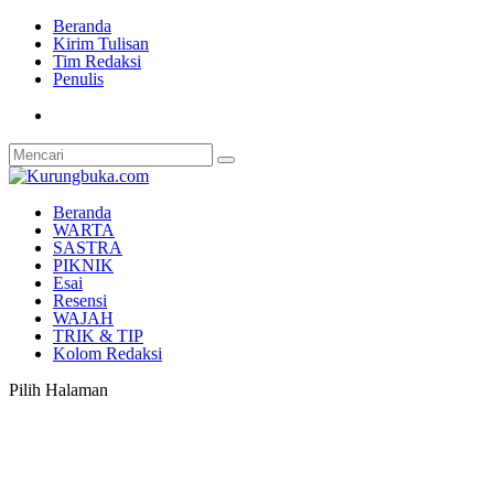
Beranda
Kirim Tulisan
Tim Redaksi
Penulis
Beranda
WARTA
SASTRA
PIKNIK
Esai
Resensi
WAJAH
TRIK & TIP
Kolom Redaksi
Pilih Halaman