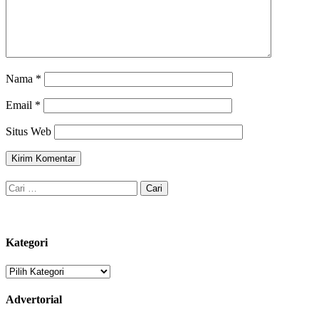
Nama
*
Email
*
Situs Web
Cari
untuk:
Kategori
Kategori
Advertorial