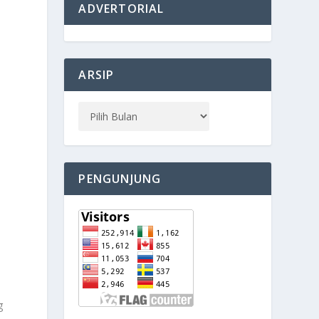
ADVERTORIAL
ARSIP
PENGUNJUNG
g