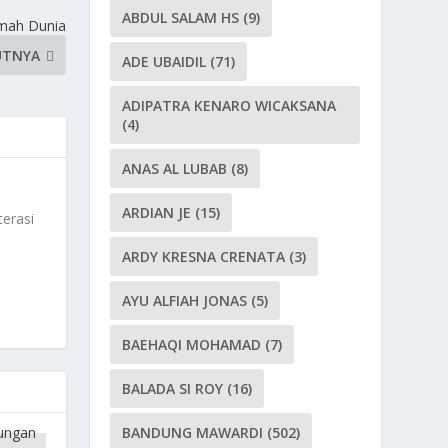
ABDUL SALAM HS
(9)
umah Dunia
UTNYA
ADE UBAIDIL
(71)
ADIPATRA KENARO WICAKSANA
(4)
ANAS AL LUBAB
(8)
ARDIAN JE
(15)
terasi
ARDY KRESNA CRENATA
(3)
AYU ALFIAH JONAS
(5)
BAEHAQI MOHAMAD
(7)
BALADA SI ROY
(16)
BANDUNG MAWARDI
(502)