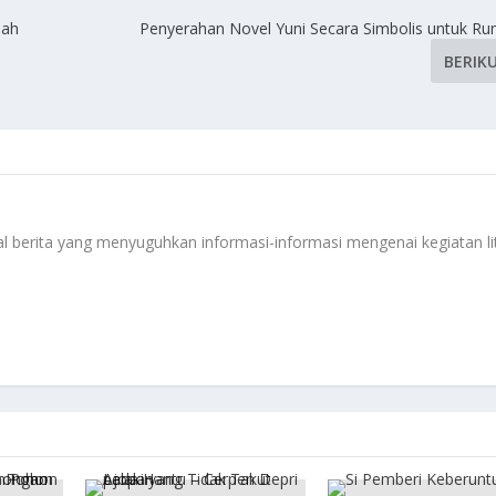
iah
Penyerahan Novel Yuni Secara Simbolis untuk R
BERIK
 berita yang menyuguhkan informasi-informasi mengenai kegiatan li