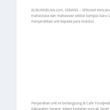
KURUNGBUKA.com, SERANG – M’Kostel Kencana Lo
mahasiswa dan mahasiswi sekitar kampus baru Unt
menyerahkan unit kepada para investor.
Penyerahan unit ini berlangsung di Cafe Foodped
Kabupaten Serang, dalam kegiatan puncak Serah Te