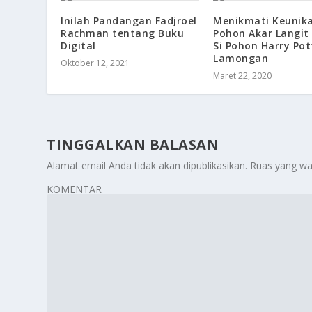
Inilah Pandangan Fadjroel
Menikmati Keunik
Rachman tentang Buku
Pohon Akar Langit T
Digital
Si Pohon Harry Pot
Lamongan
Oktober 12, 2021
Maret 22, 2020
TINGGALKAN BALASAN
Alamat email Anda tidak akan dipublikasikan.
Ruas yang wa
KOMENTAR