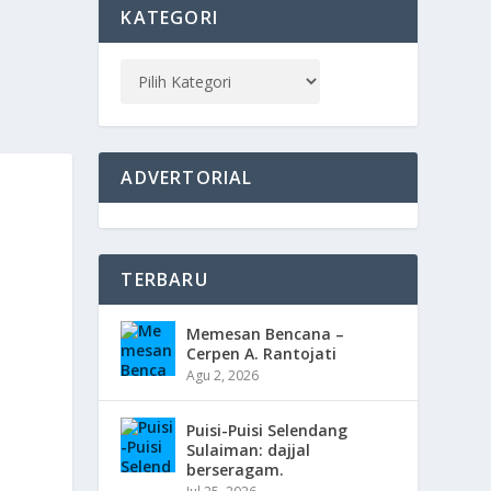
KATEGORI
ADVERTORIAL
TERBARU
Memesan Bencana –
Cerpen A. Rantojati
Agu 2, 2026
Puisi-Puisi Selendang
Sulaiman: dajjal
berseragam.