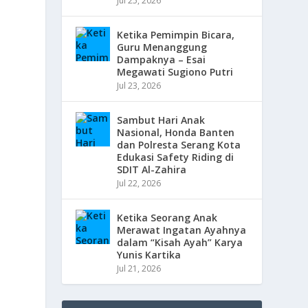
Jul 25, 2026
Ketika Pemimpin Bicara,
Guru Menanggung
Dampaknya – Esai
Megawati Sugiono Putri
Jul 23, 2026
Sambut Hari Anak
Nasional, Honda Banten
dan Polresta Serang Kota
Edukasi Safety Riding di
SDIT Al-Zahira
Jul 22, 2026
Ketika Seorang Anak
Merawat Ingatan Ayahnya
dalam “Kisah Ayah” Karya
Yunis Kartika
Jul 21, 2026