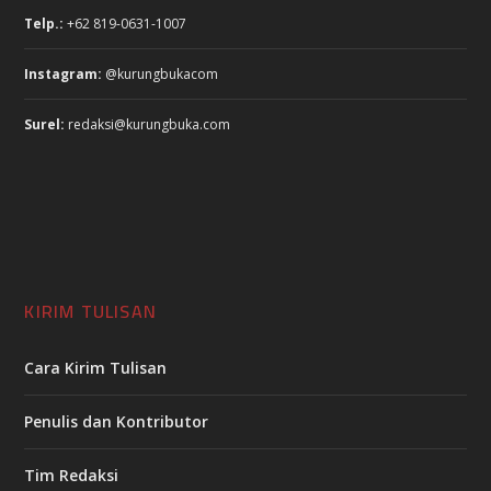
Telp.:
+62 819-0631-1007
Instagram:
@kurungbukacom
Surel:
redaksi@kurungbuka.com
KIRIM TULISAN
Cara Kirim Tulisan
Penulis dan Kontributor
Tim Redaksi