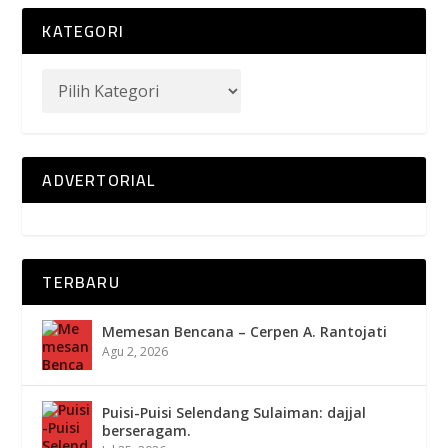
KATEGORI
ADVERTORIAL
TERBARU
Memesan Bencana – Cerpen A. Rantojati
Agu 2, 2026
Puisi-Puisi Selendang Sulaiman: dajjal
berseragam.