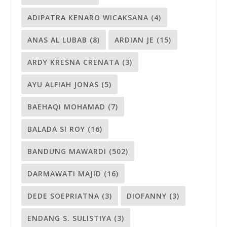
ADIPATRA KENARO WICAKSANA
(4)
ANAS AL LUBAB
(8)
ARDIAN JE
(15)
ARDY KRESNA CRENATA
(3)
AYU ALFIAH JONAS
(5)
BAEHAQI MOHAMAD
(7)
BALADA SI ROY
(16)
BANDUNG MAWARDI
(502)
DARMAWATI MAJID
(16)
DEDE SOEPRIATNA
(3)
DIOFANNY
(3)
ENDANG S. SULISTIYA
(3)