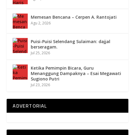
Memesan Bencana – Cerpen A. Rantojati
Agu 2, 2026
Puisi-Puisi Selendang Sulaiman: dajjal
berseragam.
Jul 25, 2026
Ketika Pemimpin Bicara, Guru
Menanggung Dampaknya – Esai Megawati
Sugiono Putri
Jul 23, 2026
ADVERTORIAL