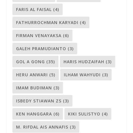
FARIS AL FAISAL
(4)
FATHURROCHMAN KARYADI
(4)
FIRMAN VENAYAKSA
(6)
GALEH PRAMUDIANTO
(3)
GOL A GONG
(35)
HARIS HUDZAIFAH
(3)
HERU ANWARI
(5)
ILHAM WAHYUDI
(3)
IMAM BUDIMAN
(3)
ISBEDY STIAWAN ZS
(3)
KEN HANGGARA
(6)
KIKI SULISTYO
(4)
M. RIFDAL AIS ANNAFIS
(3)