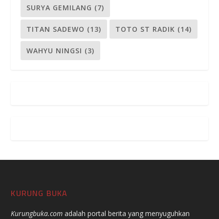
SURYA GEMILANG
(7)
TITAN SADEWO
(13)
TOTO ST RADIK
(14)
WAHYU NINGSI
(3)
KURUNG BUKA
Kurungbuka.com
adalah portal berita yang menyuguhkan