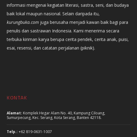
informasi mengenai kegiatan literasi, sastra, seni, dan budaya
baik lokal maupun nasional. Selain daripada itu,
kurungbuka.com
juga berusaha menjadi kawan baik bagi para
penulis dan sastrawan Indonesia. Kami menerima secara
terbuka kiriman karya berupa cerita pendek, cerita anak, puisi,
esai, resensi, dan catatan perjalanan (piknik).
KONTAK
Alamat:
Komplek Hegar Alam No. 40, Kampung Ciloang,
Sumurpecung, Kec. Serang, Kota Serang, Banten 42118.
Telp.:
+62 819-0631-1007