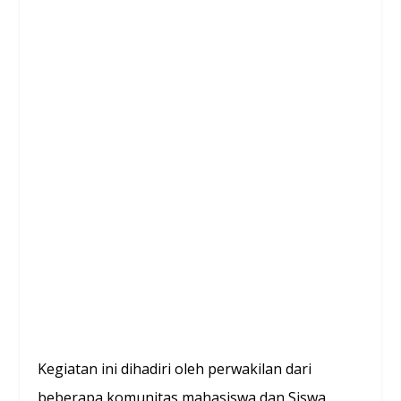
Kegiatan ini dihadiri oleh perwakilan dari
beberapa komunitas mahasiswa dan Siswa