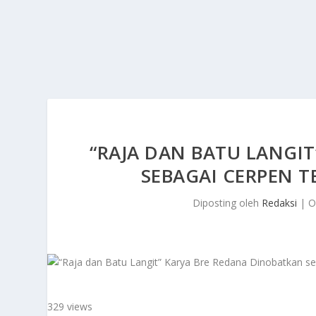
“RAJA DAN BATU LANGI
SEBAGAI CERPEN T
Diposting oleh
Redaksi
|
O
329 views