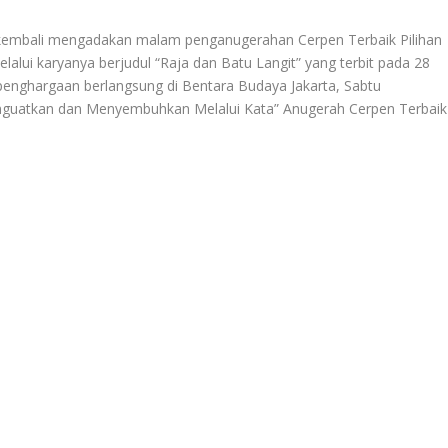
mbali mengadakan malam penganugerahan Cerpen Terbaik Pilihan
lalui karyanya berjudul “Raja dan Batu Langit” yang terbit pada 28
enghargaan berlangsung di Bentara Budaya Jakarta, Sabtu
enguatkan dan Menyembuhkan Melalui Kata” Anugerah Cerpen Terbaik