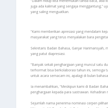
“Dalam hidup kita menemukan tanda baca, ada ko
juga ada kalimat yang sengaja menggantung,” uj
yang saling menguatkan.
“Kami memberikan apresiasi yang mendalam kep
masyarakat yang terus menyalakan bara pengetahu
Sekretaris Badan Bahasa, Ganjar Harimansyah, 
yang patut diapresiasi.
“Banyak sekali penghargaan yang muncul satu dua
terhormat bisa berkolaborasi tahun ini, semoga 
untuk acara semacam ini, apalagi di bulan bahasa
Ia menambahkan, “Meskipun kami di Badan Bahasa
penghargaan kepada para sastrawan. Kehadiran ne
Sejumlah nama penerima nominasi cerpen pilihan