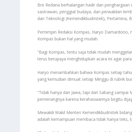
Bre Redana berhalangan hadir dan penghargaan dit
sastrawan, penggiat budaya, dan perwakilan lem
dan Teknologi (Kemendikbudristek), Pertamina, B
Pemimpin Redaksi Kompas, Haryo Damardono, m
Kompas bukan hal yang mudah.
“Bagi Kompas, tentu saja tidak mudah menggelar 
terus berupaya menghidupkan acara ini agar para 
Haryo menambahkan bahwa Kompas setiap tahun m
yang kemudian dimuat setiap Minggu di rubrik bu
“Tidak hanya dari Jawa, tapi dari Sabang sampai
pemenangnya karena kerahasiaannya begitu dijag
Mewakili Wakil Menteri Kemendikbudristek bidang
adalah kemampuan membaca tidak hanya teks, te