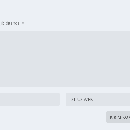
jib ditandai
*