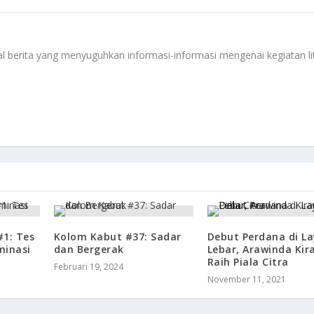
 berita yang menyuguhkan informasi-informasi mengenai kegiatan li
#1: Tes
Kolom Kabut #37: Sadar
Debut Perdana di La
minasi
dan Bergerak
Lebar, Arawinda Kir
Raih Piala Citra
Februari 19, 2024
November 11, 2021