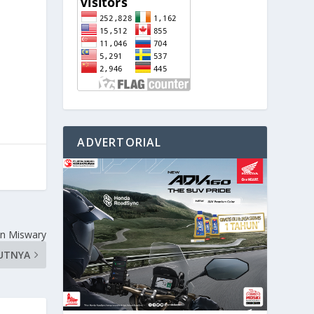
ADVERTORIAL
in Miswary
UTNYA