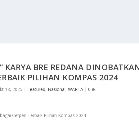
T” KARYA BRE REDANA DINOBATKA
ERBAIK PILIHAN KOMPAS 2024
kt 18, 2025
|
Featured
,
Nasional
,
WARTA
|
0