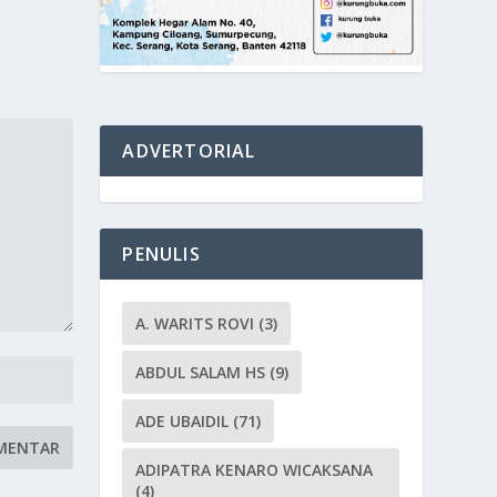
ADVERTORIAL
PENULIS
A. WARITS ROVI
(3)
ABDUL SALAM HS
(9)
ADE UBAIDIL
(71)
ADIPATRA KENARO WICAKSANA
(4)