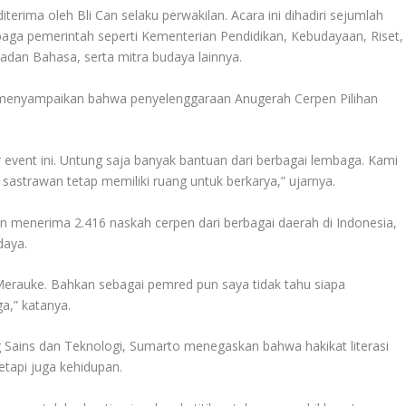
erima oleh Bli Can selaku perwakilan. Acara ini dihadiri sejumlah
baga pemerintah seperti Kementerian Pendidikan, Kebudayaan, Riset,
adan Bahasa, serta mitra budaya lainnya.
enyampaikan bahwa penyelenggaraan Anugerah Cerpen Pilihan
event ini. Untung saja banyak bantuan dari berbagai lembaga. Kami
sastrawan tetap memiliki ruang untuk berkarya,” ujarnya.
enerima 2.416 naskah cerpen dari berbagai daerah di Indonesia,
daya.
 Merauke. Bahkan sebagai pemred pun saya tidak tahu siapa
a,” katanya.
 Sains dan Teknologi, Sumarto menegaskan bahwa hakikat literasi
tapi juga kehidupan.