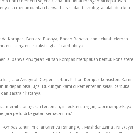
ma untuk berhenti sejenak, ada titik untuk mengambil keputusan,
arnya. Ia menambahkan bahwa literasi dan teknologi adalah dua kutu
ada Kompas, Bentara Budaya, Badan Bahasa, dan seluruh elemen
an di tengah distraksi digital,” tambahnya.
menilai bahwa Anugerah Pilihan Kompas merupakan bentuk konsistens
 kali, tapi Anugerah Cerpen Terbaik Pilihan Kompas konsisten. Kami
tahun depan bisa juga. Dukungan kami di kementerian selalu terbuka
 dan sastra,” katanya.
 memiliki anugerah tersendiri, ini bukan saingan, tapi memperkaya
gara perlu di kegiatan semacam ini.”
 Kompas tahun ini di antaranya Ranang Aji, Mashdar Zainal, Ni Waya