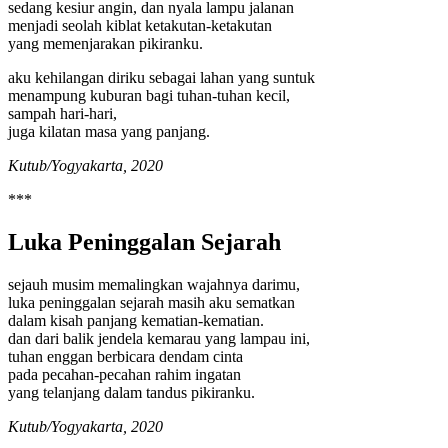
sedang kesiur angin, dan nyala lampu jalanan
menjadi seolah kiblat ketakutan-ketakutan
yang memenjarakan pikiranku.
aku kehilangan diriku sebagai lahan yang suntuk
menampung kuburan bagi tuhan-tuhan kecil,
sampah hari-hari,
juga kilatan masa yang panjang.
Kutub/Yogyakarta, 2020
***
Luka Peninggalan Sejarah
sejauh musim memalingkan wajahnya darimu,
luka peninggalan sejarah masih aku sematkan
dalam kisah panjang kematian-kematian.
dan dari balik jendela kemarau yang lampau ini,
tuhan enggan berbicara dendam cinta
pada pecahan-pecahan rahim ingatan
yang telanjang dalam tandus pikiranku.
Kutub/Yogyakarta, 2020