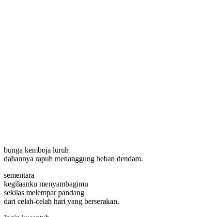
bunga kemboja luruh
dahannya rapuh menanggung beban dendam.
sementara
kegilaanku menyambagimu
sekilas melempar pandang
dari celah-celah hari yang berserakan.