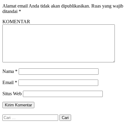
Alamat email Anda tidak akan dipublikasikan.
Ruas yang wajib
ditandai
*
KOMENTAR
Nama
*
Email
*
Situs Web
Cari
untuk: