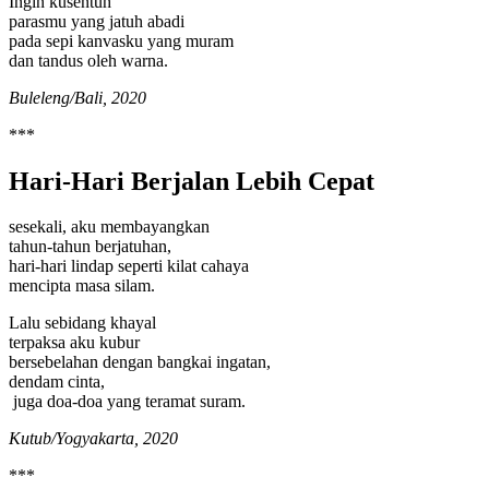
Ingin kusentuh
parasmu yang jatuh abadi
pada sepi kanvasku yang muram
dan tandus oleh warna.
Buleleng/Bali, 2020
***
Hari-Hari Berjalan Lebih Cepat
sesekali, aku membayangkan
tahun-tahun berjatuhan,
hari-hari lindap seperti kilat cahaya
mencipta masa silam.
Lalu sebidang khayal
terpaksa aku kubur
bersebelahan dengan bangkai ingatan,
dendam cinta,
juga doa-doa yang teramat suram.
Kutub/Yogyakarta, 2020
***