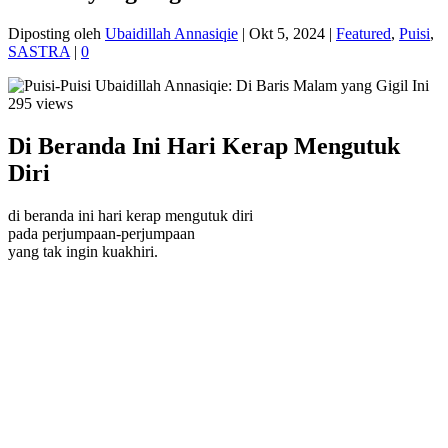
Diposting oleh
Ubaidillah Annasiqie
|
Okt 5, 2024
|
Featured
,
Puisi
,
SASTRA
|
0
295 views
Di Beranda Ini Hari Kerap Mengutuk
Diri
di beranda ini hari kerap mengutuk diri
pada perjumpaan-perjumpaan
yang tak ingin kuakhiri.