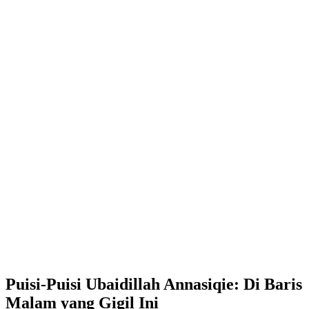
Puisi-Puisi Ubaidillah Annasiqie: Di Baris
Malam yang Gigil Ini