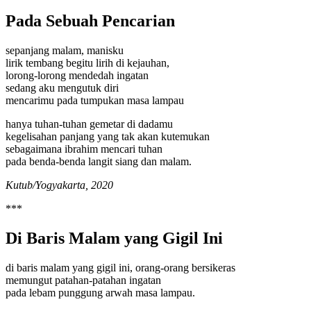
Pada Sebuah Pencarian
sepanjang malam, manisku
lirik tembang begitu lirih di kejauhan,
lorong-lorong mendedah ingatan
sedang aku mengutuk diri
mencarimu pada tumpukan masa lampau
hanya tuhan-tuhan gemetar di dadamu
kegelisahan panjang yang tak akan kutemukan
sebagaimana ibrahim mencari tuhan
pada benda-benda langit siang dan malam.
Kutub/Yogyakarta, 2020
***
Di Baris Malam yang Gigil Ini
di baris malam yang gigil ini, orang-orang bersikeras
memungut patahan-patahan ingatan
pada lebam punggung arwah masa lampau.