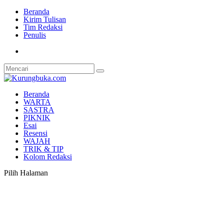
Beranda
Kirim Tulisan
Tim Redaksi
Penulis
Beranda
WARTA
SASTRA
PIKNIK
Esai
Resensi
WAJAH
TRIK & TIP
Kolom Redaksi
Pilih Halaman