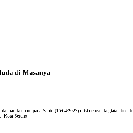
Muda di Masanya
 keenam pada Sabtu (15/04/2023) diisi dengan kegiatan bedah buk
, Kota Serang.