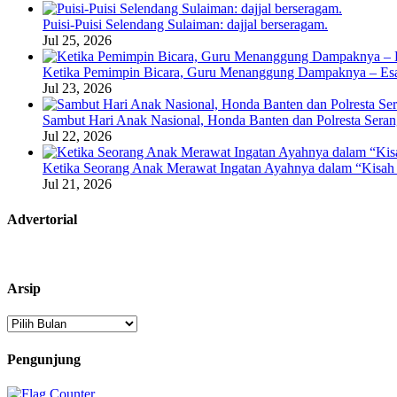
Puisi-Puisi Selendang Sulaiman: dajjal berseragam.
Jul 25, 2026
Ketika Pemimpin Bicara, Guru Menanggung Dampaknya – Esa
Jul 23, 2026
Sambut Hari Anak Nasional, Honda Banten dan Polresta Seran
Jul 22, 2026
Ketika Seorang Anak Merawat Ingatan Ayahnya dalam “Kisah 
Jul 21, 2026
Advertorial
Arsip
Arsip
Pengunjung