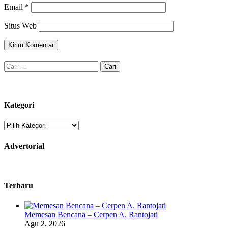
Email
*
Situs Web
Cari
untuk:
Kategori
Kategori
Advertorial
Terbaru
Memesan Bencana – Cerpen A. Rantojati
Agu 2, 2026