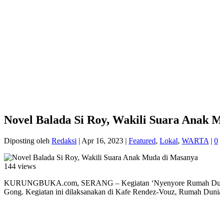
Novel Balada Si Roy, Wakili Suara Anak 
Diposting oleh
Redaksi
|
Apr 16, 2023
|
Featured
,
Lokal
,
WARTA
|
0
144 views
KURUNGBUKA.com, SERANG – Kegiatan ‘Nyenyore Rumah Dunia’ hari
Gong. Kegiatan ini dilaksanakan di Kafe Rendez-Vouz, Rumah Dunia