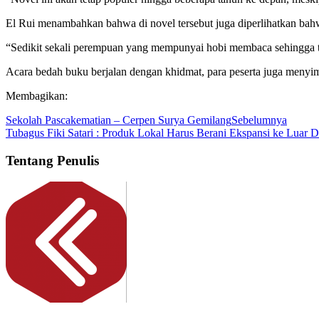
El Rui menambahkan bahwa di novel tersebut juga diperlihatkan bah
“Sedikit sekali perempuan yang mempunyai hobi membaca sehingga 
Acara bedah buku berjalan dengan khidmat, para peserta juga menyim
Membagikan:
Sekolah Pascakematian – Cerpen Surya Gemilang
Sebelumnya
Tubagus Fiki Satari : Produk Lokal Harus Berani Ekspansi ke Luar 
Tentang Penulis