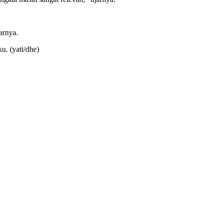
arnya.
u. (yati/dhe)