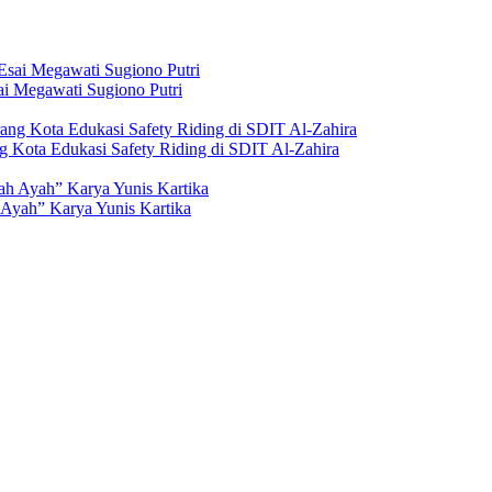
i Megawati Sugiono Putri
g Kota Edukasi Safety Riding di SDIT Al-Zahira
Ayah” Karya Yunis Kartika