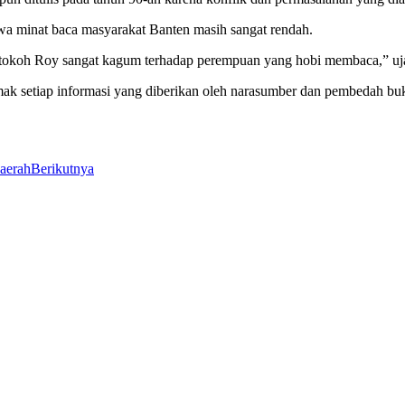
wa minat baca masyarakat Banten masih sangat rendah.
tokoh Roy sangat kagum terhadap perempuan yang hobi membaca,” uj
ak setiap informasi yang diberikan oleh narasumber dan pembedah buk
Daerah
Berikutnya