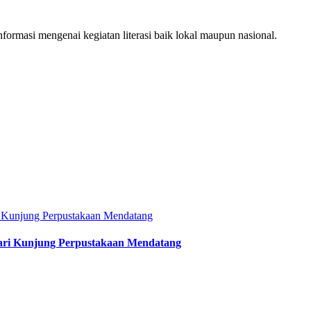
ormasi mengenai kegiatan literasi baik lokal maupun nasional.
Hari Kunjung Perpustakaan Mendatang