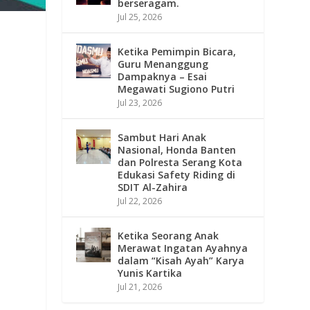
berseragam.
Jul 25, 2026
Ketika Pemimpin Bicara,
Guru Menanggung
Dampaknya – Esai
Megawati Sugiono Putri
Jul 23, 2026
Sambut Hari Anak
Nasional, Honda Banten
dan Polresta Serang Kota
Edukasi Safety Riding di
SDIT Al-Zahira
Jul 22, 2026
Ketika Seorang Anak
Merawat Ingatan Ayahnya
dalam “Kisah Ayah” Karya
Yunis Kartika
Jul 21, 2026