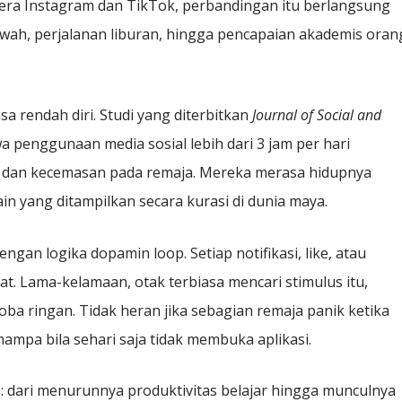
era Instagram dan TikTok, perbandingan itu berlangsung
ewah, perjalanan liburan, hingga pencapaian akademis oran
a rendah diri. Studi yang diterbitkan
Journal of Social and
penggunaan media sosial lebih dari 3 jam per hari
i dan kecemasan pada remaja. Mereka merasa hidupnya
n yang ditampilkan secara kurasi di dunia maya.
engan logika dopamin loop. Setiap notifikasi, like, atau
. Lama-kelamaan, otak terbiasa mencari stimulus itu,
ba ringan. Tidak heran jika sebagian remaja panik ketika
ampa bila sehari saja tidak membuka aplikasi.
 dari menurunnya produktivitas belajar hingga munculnya