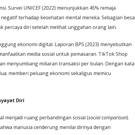
si. Survei UNICEF (2022) menunjukkan 45% remaja
 negatif terhadap kesehatan mental mereka. Sebagian besa
 percaya diri setelah melihat unggahan orang lain.
 punggung ekonomi digital. Laporan BPS (2023) menyebutkan
manfaatkan media sosial untuk pemasaran. TikTok Shop
an menyumbang miliaran transaksi per bulan. Dengan kata
 dua: memberi peluang ekonomi sekaligus memicu
yayat Diri
sial menjadi ruang perbandingan sosial (
social comparison
).
bahwa manusia cenderung menilai dirinya dengan