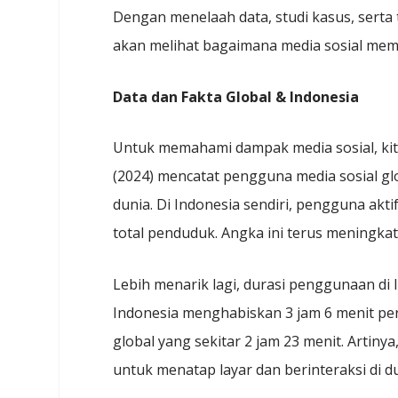
Dengan menelaah data, studi kasus, serta t
akan melihat bagaimana media sosial me
Data dan Fakta Global & Indonesia
Untuk memahami dampak media sosial, kita
(2024) mencatat pengguna media sosial gl
dunia. Di Indonesia sendiri, pengguna akti
total penduduk. Angka ini terus meningkat
Lebih menarik lagi, durasi penggunaan di 
Indonesia menghabiskan 3 jam 6 menit per 
global yang sekitar 2 jam 23 menit. Arti
untuk menatap layar dan berinteraksi di d