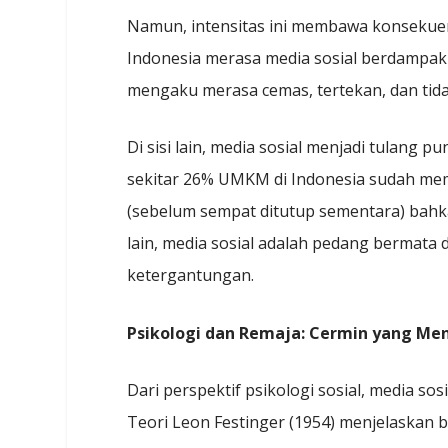
Namun, intensitas ini membawa konsekuen
Indonesia merasa media sosial berdampak
mengaku merasa cemas, tertekan, dan tidak
Di sisi lain, media sosial menjadi tulang
sekitar 26% UMKM di Indonesia sudah me
(sebelum sempat ditutup sementara) bahk
lain, media sosial adalah pedang bermata
ketergantungan.
Psikologi dan Remaja: Cermin yang Men
Dari perspektif psikologi sosial, media so
Teori Leon Festinger (1954) menjelaskan 