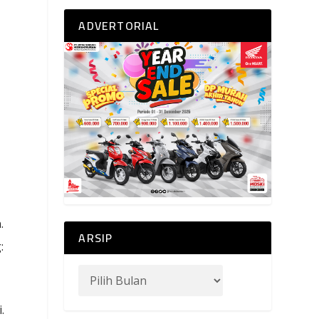
ADVERTORIAL
.
ARSIP
:
.