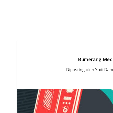
Bumerang Media
Diposting oleh
Yudi Dam