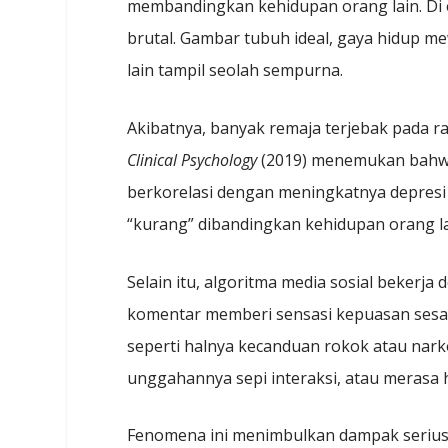
membandingkan kehidupan orang lain. Di 
brutal. Gambar tubuh ideal, gaya hidup m
lain tampil seolah sempurna.
Akibatnya, banyak remaja terjebak pada ras
Clinical Psychology
(2019) menemukan bahwa 
berkorelasi dengan meningkatnya depres
“kurang” dibandingkan kehidupan orang lai
Selain itu, algoritma media sosial bekerja d
komentar memberi sensasi kepuasan sesaat
seperti halnya kecanduan rokok atau narko
unggahannya sepi interaksi, atau merasa h
Fenomena ini menimbulkan dampak serius: