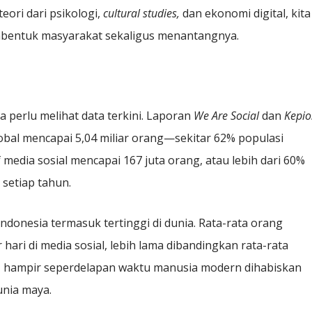
eori dari psikologi,
cultural studies,
dan ekonomi digital, kita
mbentuk masyarakat sekaligus menantangnya.
 perlu melihat data terkini. Laporan
We Are Social
dan
Kepio
obal mencapai 5,04 miliar orang—sekitar 62% populasi
f media sosial mencapai 167 juta orang, atau lebih dari 60%
 setiap tahun.
Indonesia termasuk tertinggi di dunia. Rata-rata orang
hari di media sosial, lebih lama dibandingkan rata-rata
nya, hampir seperdelapan waktu manusia modern dihabiskan
unia maya.