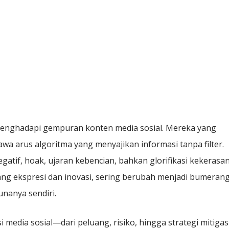
menghadapi gempuran konten media sosial. Mereka yang
awa arus algoritma yang menyajikan informasi tanpa filter.
egatif, hoak, ujaran kebencian, bahkan glorifikasi kekerasan
ang ekspresi dan inovasi, sering berubah menjadi bumerang
nanya sendiri.
 media sosial—dari peluang, risiko, hingga strategi mitigasi