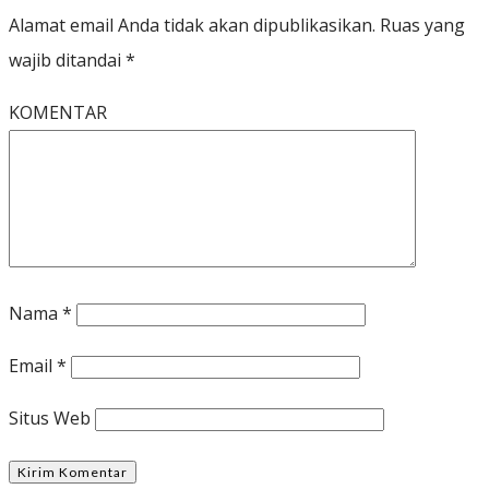
Alamat email Anda tidak akan dipublikasikan.
Ruas yang
wajib ditandai
*
KOMENTAR
Nama
*
Email
*
Situs Web