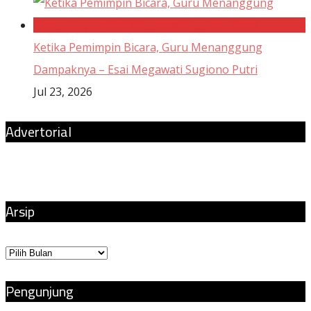
Ketika Pemimpin Bicara, Guru Menanggung
Dampaknya – Esai Megawati Sugiono Putri
Jul 23, 2026
Advertorial
Arsip
Arsip
Pengunjung