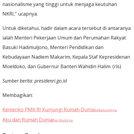
nasionalisme yang tinggi untuk menjaga keutuhan
NKRI,” ucapnya.
Untuk diketahui, hadir dalam acara tersebut di antaranya
ialah Menteri Pekerjaan Umum dan Perumahan Rakyat
Basuki Hadimuljono, Menteri Pendidikan dan
Kebudayaan Nadiem Makarim, Kepala Staf Kepresidenan
Moeldoko, dan Gubernur Banten Wahidin Halim. (rls)
Sumber berita: presidenri.go.id
Membagikan:
Kemenko PMK RI Kunjungi Rumah Dunia
Sebelumnya
Aku dan Rumah Dunia
Berikutnya