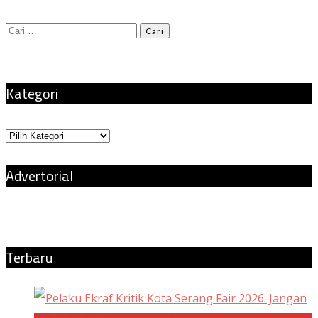
Cari
untuk:
Kategori
Kategori
Advertorial
Terbaru