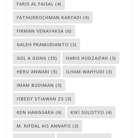
FARIS AL FAISAL
(4)
FATHURROCHMAN KARYADI
(4)
FIRMAN VENAYAKSA
(6)
GALEH PRAMUDIANTO
(3)
GOL A GONG
(35)
HARIS HUDZAIFAH
(3)
HERU ANWARI
(5)
ILHAM WAHYUDI
(3)
IMAM BUDIMAN
(3)
ISBEDY STIAWAN ZS
(3)
KEN HANGGARA
(6)
KIKI SULISTYO
(4)
M. RIFDAL AIS ANNAFIS
(3)