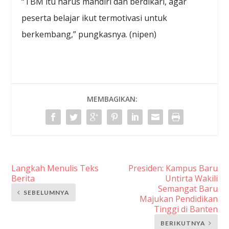
“TBM itu harus mandiri dan berdikari, agar
peserta belajar ikut termotivasi untuk
berkembang,” pungkasnya. (nipen)
MEMBAGIKAN:
Langkah Menulis Teks
Presiden: Kampus Baru
Berita
Untirta Wakili
Semangat Baru
SEBELUMNYA
Majukan Pendidikan
Tinggi di Banten
BERIKUTNYA