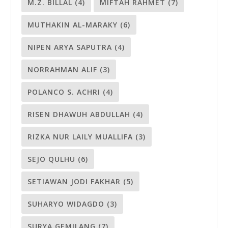
M.Z. BILLAL
(4)
MIFTAH RAHMET
(7)
MUTHAKIN AL-MARAKY
(6)
NIPEN ARYA SAPUTRA
(4)
NORRAHMAN ALIF
(3)
POLANCO S. ACHRI
(4)
RISEN DHAWUH ABDULLAH
(4)
RIZKA NUR LAILY MUALLIFA
(3)
SEJO QULHU
(6)
SETIAWAN JODI FAKHAR
(5)
SUHARYO WIDAGDO
(3)
SURYA GEMILANG
(7)