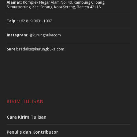
Alamat:
Komplek Hegar Alam No. 40, Kampung Ciloang,
Sumurpecung, Kec. Serang, Kota Serang, Banten 42118.
Telp.:
+62 819-0631-1007
Instagram:
@kurungbukacom
Surel:
redaksi@kurungbuka.com
KIRIM TULISAN
Cara Kirim Tulisan
Penulis dan Kontributor