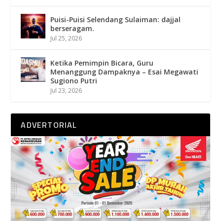
Puisi-Puisi Selendang Sulaiman: dajjal
berseragam.
Jul 25, 2026
Ketika Pemimpin Bicara, Guru
Menanggung Dampaknya – Esai Megawati
Sugiono Putri
Jul 23, 2026
ADVERTORIAL