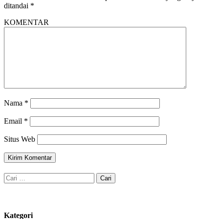
ditandai
*
KOMENTAR
Nama
*
Email
*
Situs Web
Cari
untuk:
Kategori