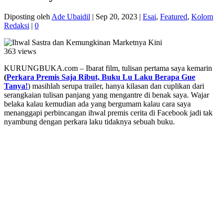
Diposting oleh
Ade Ubaidil
|
Sep 20, 2023
|
Esai
,
Featured
,
Kolom
Redaksi
|
0
363 views
KURUNGBUKA.com – Ibarat film, tulisan pertama saya kemarin
(
Perkara Premis Saja Ribut, Buku Lu Laku Berapa Gue
Tanya!
) masihlah serupa trailer, hanya kilasan dan cuplikan dari
serangkaian tulisan panjang yang mengantre di benak saya. Wajar
belaka kalau kemudian ada yang bergumam kalau cara saya
menanggapi perbincangan ihwal premis cerita di Facebook jadi tak
nyambung dengan perkara laku tidaknya sebuah buku.