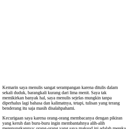
Kemarin saya menulis sangat serampangan karena ditulis dalam
sekali duduk, barangkali kurang dari lima menit. Saya tak
memikirkan banyak hal, saya menulis sejelas mungkin tanpa
diperhalus lagi bahasa dan kalimatnya, tetapi, tulisan yang terang
benderang itu saja masih disalahpahami.
Kecurigaan saya karena orang-orang membacanya dengan pikiran
yang keruh dan buru-buru ingin membantahnya alih-alih
merenungkannya; orang-orang yang saya maksud ini adalah mereka