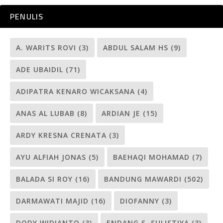
PENULIS
A. WARITS ROVI
(3)
ABDUL SALAM HS
(9)
ADE UBAIDIL
(71)
ADIPATRA KENARO WICAKSANA
(4)
ANAS AL LUBAB
(8)
ARDIAN JE
(15)
ARDY KRESNA CRENATA
(3)
AYU ALFIAH JONAS
(5)
BAEHAQI MOHAMAD
(7)
BALADA SI ROY
(16)
BANDUNG MAWARDI
(502)
DARMAWATI MAJID
(16)
DIOFANNY
(3)
DODY WIDIANTO
(3)
ENDANG S. SULISTIYA
(3)