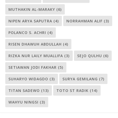
MUTHAKIN AL-MARAKY
(6)
NIPEN ARYA SAPUTRA
(4)
NORRAHMAN ALIF
(3)
POLANCO S. ACHRI
(4)
RISEN DHAWUH ABDULLAH
(4)
RIZKA NUR LAILY MUALLIFA
(3)
SEJO QULHU
(6)
SETIAWAN JODI FAKHAR
(5)
SUHARYO WIDAGDO
(3)
SURYA GEMILANG
(7)
TITAN SADEWO
(13)
TOTO ST RADIK
(14)
WAHYU NINGSI
(3)