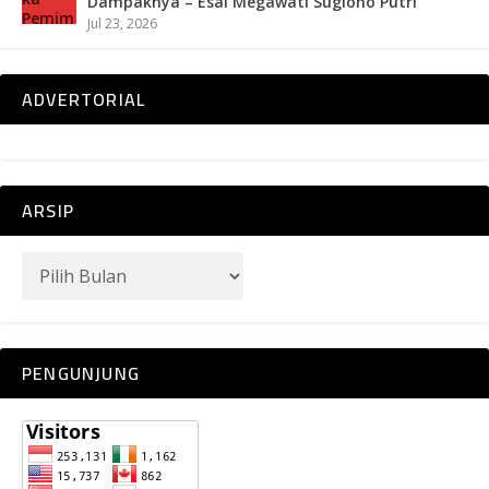
Dampaknya – Esai Megawati Sugiono Putri
Jul 23, 2026
ADVERTORIAL
ARSIP
PENGUNJUNG