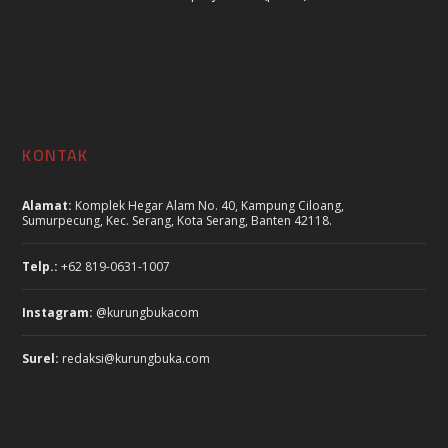
KONTAK
Alamat:
Komplek Hegar Alam No. 40, Kampung Ciloang,
Sumurpecung, Kec. Serang, Kota Serang, Banten 42118.
Telp.:
+62 819-0631-1007
Instagram:
@kurungbukacom
Surel:
redaksi@kurungbuka.com