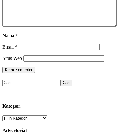
Nama
*
Email
*
Situs Web
Cari
untuk:
Kategori
Kategori
Advertorial