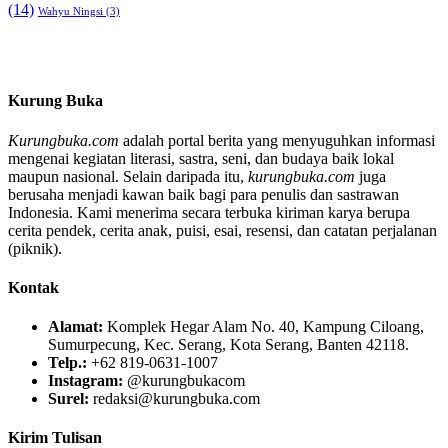
(14)
Wahyu Ningsi
(3)
Kurung Buka
Kurungbuka.com
adalah portal berita yang menyuguhkan informasi
mengenai kegiatan literasi, sastra, seni, dan budaya baik lokal
maupun nasional. Selain daripada itu,
kurungbuka.com
juga
berusaha menjadi kawan baik bagi para penulis dan sastrawan
Indonesia. Kami menerima secara terbuka kiriman karya berupa
cerita pendek, cerita anak, puisi, esai, resensi, dan catatan perjalanan
(piknik).
Kontak
Alamat:
Komplek Hegar Alam No. 40, Kampung Ciloang,
Sumurpecung, Kec. Serang, Kota Serang, Banten 42118.
Telp.:
+62 819-0631-1007
Instagram:
@kurungbukacom
Surel:
redaksi@kurungbuka.com
Kirim Tulisan