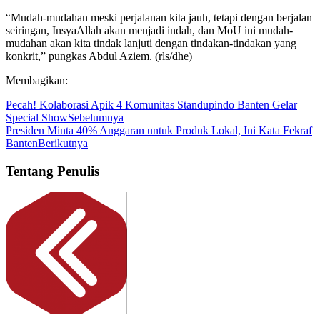
“Mudah-mudahan meski perjalanan kita jauh, tetapi dengan berjalan
seiringan, InsyaAllah akan menjadi indah, dan MoU ini mudah-
mudahan akan kita tindak lanjuti dengan tindakan-tindakan yang
konkrit,” pungkas Abdul Aziem. (rls/dhe)
Membagikan:
Pecah! Kolaborasi Apik 4 Komunitas Standupindo Banten Gelar
Special Show
Sebelumnya
Presiden Minta 40% Anggaran untuk Produk Lokal, Ini Kata Fekraf
Banten
Berikutnya
Tentang Penulis