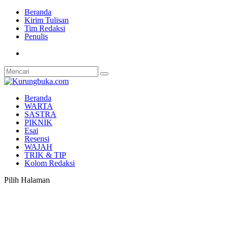
Beranda
Kirim Tulisan
Tim Redaksi
Penulis
Beranda
WARTA
SASTRA
PIKNIK
Esai
Resensi
WAJAH
TRIK & TIP
Kolom Redaksi
Pilih Halaman