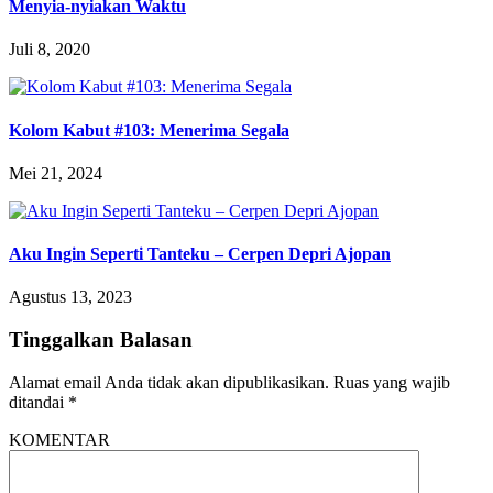
Menyia-nyiakan Waktu
Juli 8, 2020
Kolom Kabut #103: Menerima Segala
Mei 21, 2024
Aku Ingin Seperti Tanteku – Cerpen Depri Ajopan
Agustus 13, 2023
Tinggalkan Balasan
Alamat email Anda tidak akan dipublikasikan.
Ruas yang wajib
ditandai
*
KOMENTAR