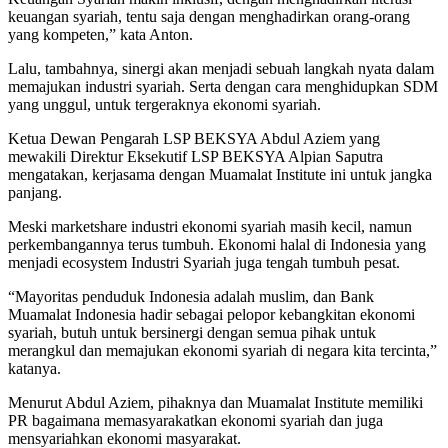
keuangan syariah, tentu saja dengan menghadirkan orang-orang
yang kompeten,” kata Anton.
Lalu, tambahnya, sinergi akan menjadi sebuah langkah nyata dalam
memajukan industri syariah. Serta dengan cara menghidupkan SDM
yang unggul, untuk tergeraknya ekonomi syariah.
Ketua Dewan Pengarah LSP BEKSYA Abdul Aziem yang
mewakili Direktur Eksekutif LSP BEKSYA Alpian Saputra
mengatakan, kerjasama dengan Muamalat Institute ini untuk jangka
panjang.
Meski marketshare industri ekonomi syariah masih kecil, namun
perkembangannya terus tumbuh. Ekonomi halal di Indonesia yang
menjadi ecosystem Industri Syariah juga tengah tumbuh pesat.
“Mayoritas penduduk Indonesia adalah muslim, dan Bank
Muamalat Indonesia hadir sebagai pelopor kebangkitan ekonomi
syariah, butuh untuk bersinergi dengan semua pihak untuk
merangkul dan memajukan ekonomi syariah di negara kita tercinta,”
katanya.
Menurut Abdul Aziem, pihaknya dan Muamalat Institute memiliki
PR bagaimana memasyarakatkan ekonomi syariah dan juga
mensyariahkan ekonomi masyarakat.