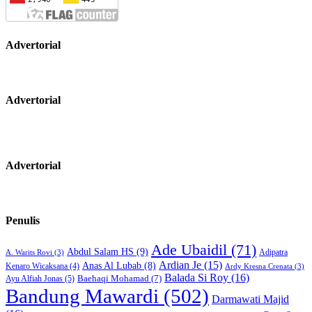
Advertorial
Advertorial
Advertorial
Penulis
Ade Ubaidil
(71)
Abdul Salam HS
(9)
Adipatra
A. Warits Rovi
(3)
Ardian Je
(15)
Anas Al Lubab
(8)
Kenaro Wicaksana
(4)
Ardy Kresna Crenata
(3)
Balada Si Roy
(16)
Baehaqi Mohamad
(7)
Ayu Alfiah Jonas
(5)
Bandung Mawardi
(502)
Darmawati Majid