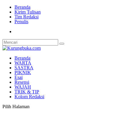
Beranda
Kirim Tulisan
Tim Redaksi
Penulis
Beranda
WARTA
SASTRA
PIKNIK
Esai
Resensi
WAJAH
TRIK & TIP
Kolom Redaksi
Pilih Halaman