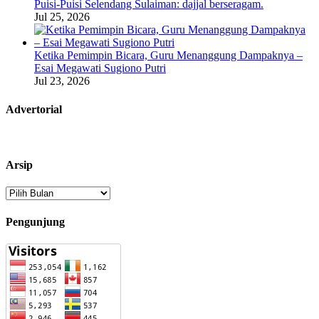
Puisi-Puisi Selendang Sulaiman: dajjal berseragam.
Jul 25, 2026
Ketika Pemimpin Bicara, Guru Menanggung Dampaknya –
Esai Megawati Sugiono Putri
Jul 23, 2026
Advertorial
Arsip
Arsip
Pengunjung