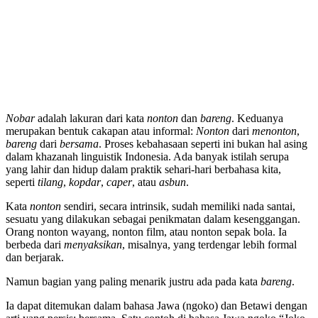
Nobar
adalah lakuran dari kata
nonton
dan
bareng
. Keduanya
merupakan bentuk cakapan atau informal:
Nonton
dari
menonton
,
bareng
dari
bersama
. Proses kebahasaan seperti ini bukan hal asing
dalam khazanah linguistik Indonesia. Ada banyak istilah serupa
yang lahir dan hidup dalam praktik sehari-hari berbahasa kita,
seperti
tilang
,
kopdar
,
caper
, atau
asbun
.
Kata
nonton
sendiri, secara intrinsik, sudah memiliki nada santai,
sesuatu yang dilakukan sebagai penikmatan dalam kesenggangan.
Orang nonton wayang, nonton film, atau nonton sepak bola. Ia
berbeda dari
menyaksikan
, misalnya, yang terdengar lebih formal
dan berjarak.
Namun bagian yang paling menarik justru ada pada kata
bareng
.
Ia dapat ditemukan dalam bahasa Jawa (ngoko) dan Betawi dengan