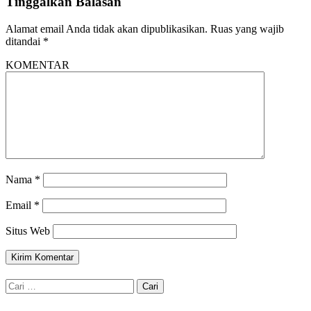
Tinggalkan Balasan
Alamat email Anda tidak akan dipublikasikan.
Ruas yang wajib
ditandai
*
KOMENTAR
Nama
*
Email
*
Situs Web
Cari
untuk: