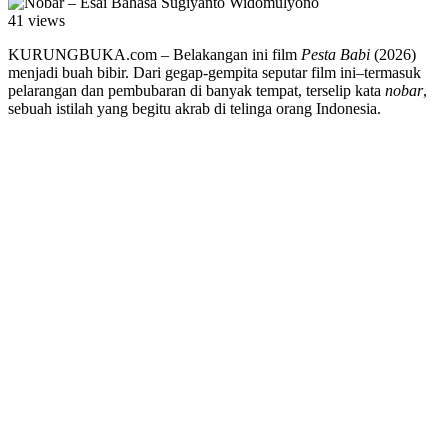
41 views
KURUNGBUKA.com – Belakangan ini film
Pesta Babi
(2026)
menjadi buah bibir. Dari gegap-gempita seputar film ini–termasuk
pelarangan dan pembubaran di banyak tempat, terselip kata
nobar
,
sebuah istilah yang begitu akrab di telinga orang Indonesia.