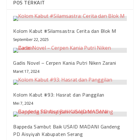
POS TERKAIT
Kolom Kabut #Silamsastra: Cerita dan Blok M
September 22, 2025
Gadis Novel – Cerpen Kania Putri Niken Zarani
Maret 17, 2024
Kolom Kabut #93: Hasrat dan Panggilan
Mei 7, 2024
Bappeda Sambut Baik USAID MADANI Gandeng
PD Aisyiyah Kabupaten Serang