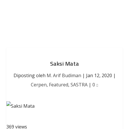
Saksi Mata
Diposting oleh
M. Arif Budiman
|
Jan 12, 2020
|
Cerpen
,
Featured
,
SASTRA
|
0
369 views