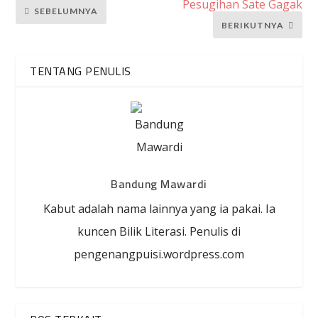
Pesugihan Sate Gagak
SEBELUMNYA
BERIKUTNYA
TENTANG PENULIS
Bandung Mawardi
Kabut adalah nama lainnya yang ia pakai. Ia
kuncen Bilik Literasi. Penulis di
pengenangpuisi.wordpress.com