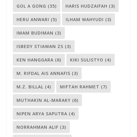
GOL A GONG
(35)
HARIS HUDZAIFAH
(3)
HERU ANWARI
(5)
ILHAM WAHYUDI
(3)
IMAM BUDIMAN
(3)
ISBEDY STIAWAN ZS
(3)
KEN HANGGARA
(6)
KIKI SULISTYO
(4)
M. RIFDAL AIS ANNAFIS
(3)
M.Z. BILLAL
(4)
MIFTAH RAHMET
(7)
MUTHAKIN AL-MARAKY
(6)
NIPEN ARYA SAPUTRA
(4)
NORRAHMAN ALIF
(3)