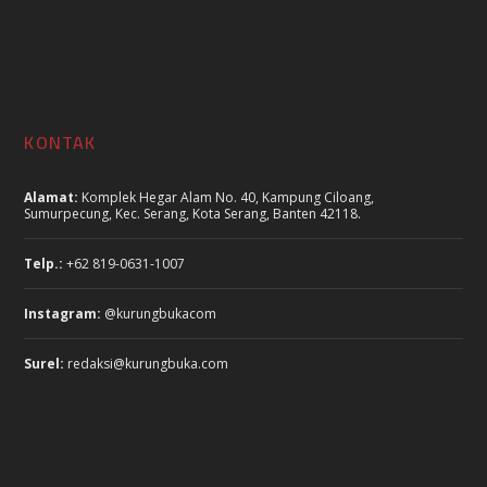
KONTAK
Alamat:
Komplek Hegar Alam No. 40, Kampung Ciloang,
Sumurpecung, Kec. Serang, Kota Serang, Banten 42118.
Telp.:
+62 819-0631-1007
Instagram:
@kurungbukacom
Surel:
redaksi@kurungbuka.com