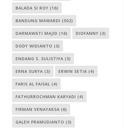
BALADA SI ROY
(16)
BANDUNG MAWARDI
(502)
DARMAWATI MAJID
(16)
DIOFANNY
(3)
DODY WIDIANTO
(3)
ENDANG S. SULISTIYA
(3)
ERNA SURYA
(3)
ERWIN SETIA
(4)
FARIS AL FAISAL
(4)
FATHURROCHMAN KARYADI
(4)
FIRMAN VENAYAKSA
(6)
GALEH PRAMUDIANTO
(3)