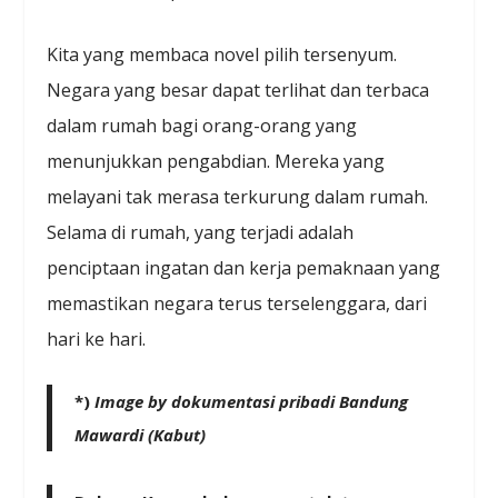
Kita yang membaca novel pilih tersenyum.
Negara yang besar dapat terlihat dan terbaca
dalam rumah bagi orang-orang yang
menunjukkan pengabdian. Mereka yang
melayani tak merasa terkurung dalam rumah.
Selama di rumah, yang terjadi adalah
penciptaan ingatan dan kerja pemaknaan yang
memastikan negara terus terselenggara, dari
hari ke hari.
*)
Image by dokumentasi pribadi Bandung
Mawardi (Kabut)