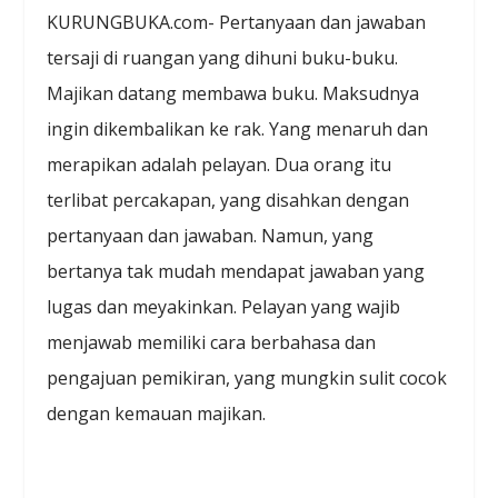
KURUNGBUKA.com- Pertanyaan dan jawaban
tersaji di ruangan yang dihuni buku-buku.
Majikan datang membawa buku. Maksudnya
ingin dikembalikan ke rak. Yang menaruh dan
merapikan adalah pelayan. Dua orang itu
terlibat percakapan, yang disahkan dengan
pertanyaan dan jawaban. Namun, yang
bertanya tak mudah mendapat jawaban yang
lugas dan meyakinkan. Pelayan yang wajib
menjawab memiliki cara berbahasa dan
pengajuan pemikiran, yang mungkin sulit cocok
dengan kemauan majikan.