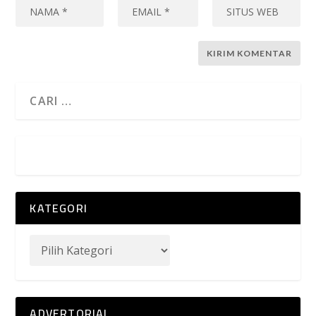
KATEGORI
ADVERTORIAL