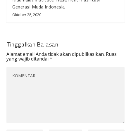
Generasi Muda Indonesia
Oktober 28, 2020
Tinggalkan Balasan
Alamat email Anda tidak akan dipublikasikan.
Ruas
yang wajib ditandai
*