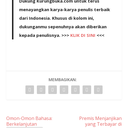
Dukung Kurungbuka.com untuk terus
menayangkan karya-karya penulis terbaik
dari Indonesia. Khusus di kolom ini,
dukunganmu sepenuhnya akan diberikan
kepada penulisnya. >>>
KLIK DI SINI
<<<
MEMBAGIKAN:
Omon-Omon Bahasa:
Premis Menjanjikan
Berkelanjutan
yang Terbayar di