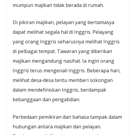
mumpun majikan tidak berada di rumah.
Di pikiran majikan, pelayan yang bertamasya
dapat melihat segala hal di Inggris. Pelayang
yang orang Inggris seharusnya melihat Inggris
di pelbagai tempat. Tawaran yang diberikan
majikan mengandung nasihat. Ia ingin orang
Inggris terus mengenali Inggris. Beberapa hari,
melihat desa-desa tentu memberi sokongan
dalam mendefiniskan Inggris, berdampak
kebanggaan dan pengabdian.
Perbedaan pemikiran dan bahasa tampak dalam
hubungan antara majikan dan pelayan.