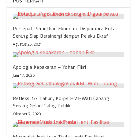
POS TERKAIT
Percepat Pemulihan Ekonomi, Disparpora Kota
Serang Siap Bersinergi dengan Pelaku Ekraf
Agustus 25, 2021
Apologia Kepakaran – Yohan Fikri
Juni 17, 2026
Refleksi 57 Tahun, Korps HMI-Wati Cabang
Serang Gelar Dialog Publik
Oktober 7, 2023
Muamalat Institute Tiada Henti Fasilitasi