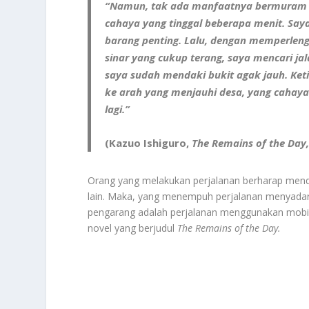
“Namun, tak ada manfaatnya bermuram dur
cahaya yang tinggal beberapa menit. Say
barang penting. Lalu, dengan memperlen
sinar yang cukup terang, saya mencari j
saya sudah mendaki bukit agak jauh. Ke
ke arah yang menjauhi desa, yang cahayan
lagi.”
(Kazuo Ishiguro,
The Remains of the Day
Orang yang melakukan perjalanan berharap mendap
lain. Maka, yang menempuh perjalanan menyadari
pengarang adalah perjalanan menggunakan mobil
novel yang berjudul
The Remains of the Day.