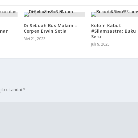
:
Di Sebuah Bus Malam –
Kolom Kabut
man
Cerpen Erwin Setia
#Silamsastra: Buku 
Seru!
Mei 21, 2023
Juli 9, 2025
jib ditandai
*