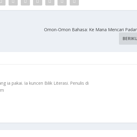
Omon-Omon Bahasa: Ke Mana Mencari Padanan
BERIK
 ia pakai. Ia kuncen Bilik Literasi. Penulis di
om