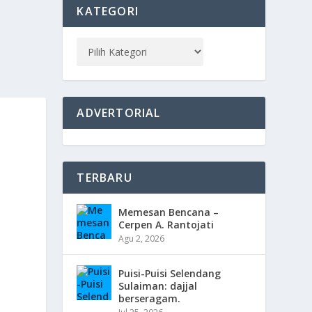
KATEGORI
ADVERTORIAL
TERBARU
Memesan Bencana –
Cerpen A. Rantojati
Agu 2, 2026
Puisi-Puisi Selendang
Sulaiman: dajjal
berseragam.