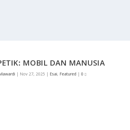
ETIK: MOBIL DAN MANUSIA
Mawardi
|
Nov 27, 2025
|
Esai
,
Featured
|
0