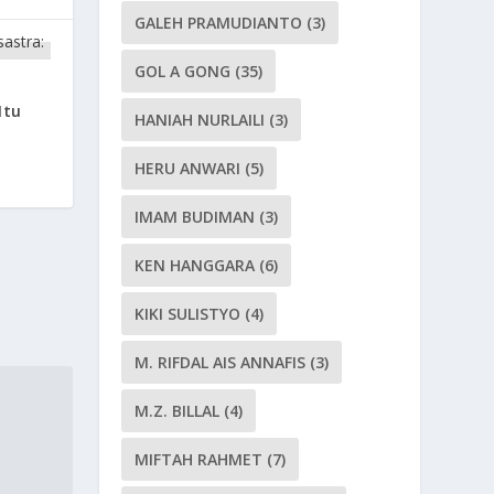
GALEH PRAMUDIANTO
(3)
GOL A GONG
(35)
Itu
HANIAH NURLAILI
(3)
HERU ANWARI
(5)
IMAM BUDIMAN
(3)
KEN HANGGARA
(6)
KIKI SULISTYO
(4)
M. RIFDAL AIS ANNAFIS
(3)
M.Z. BILLAL
(4)
MIFTAH RAHMET
(7)