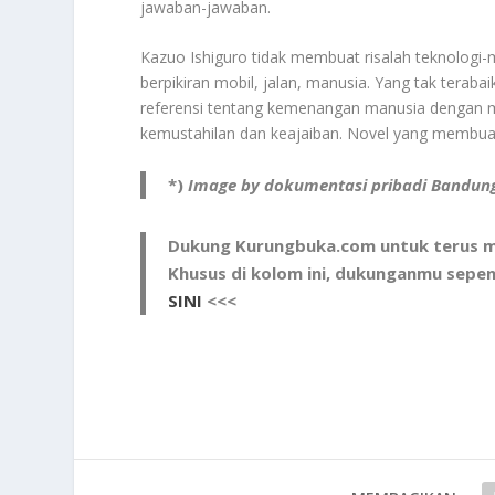
jawaban-jawaban.
Kazuo Ishiguro tidak membuat risalah teknologi-
berpikiran mobil, jalan, manusia. Yang tak terab
referensi tentang kemenangan manusia dengan 
kemustahilan dan keajaiban. Novel yang membuat 
*)
Image by dokumentasi pribadi Bandun
Dukung Kurungbuka.com untuk terus me
Khusus di kolom ini, dukunganmu sepe
SINI
<<<