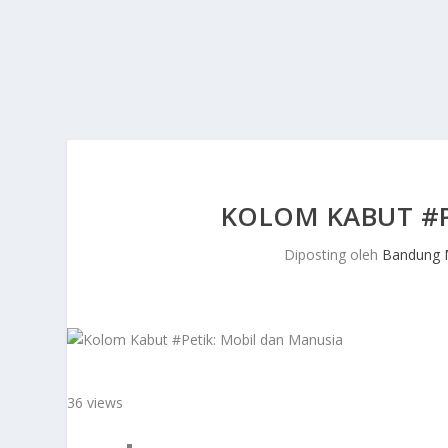
KOLOM KABUT #P
Diposting oleh
Bandung 
36 views