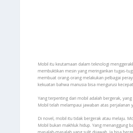
Mobil itu keutamaan dalam teknologi menggerak
membuktikan mesin yang meringankan tugas-tuga
membuat orang-orang melakukan pelbagai peraya
kekuatan bahwa manusia bisa mengurusi kecepat
Yang terpenting dari mobil adalah bergerak, y
Mobil telah melampaui jawaban atas perjalanan ya
Di novel, mobil itu tidak bergerak atau melaju. 
Mobil bukan makhluk hidup. Yang menanggung b
masalah-masalah yang sulit dijawab. Ia bisa ber