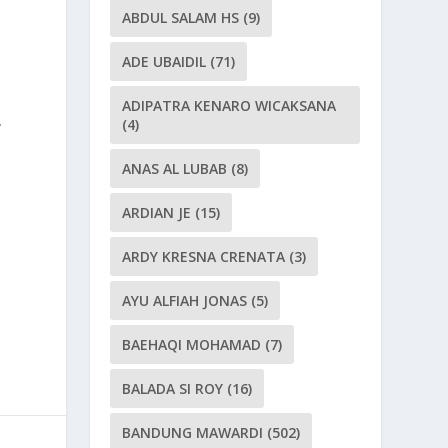
ABDUL SALAM HS
(9)
ADE UBAIDIL
(71)
ADIPATRA KENARO WICAKSANA
.
(4)
ANAS AL LUBAB
(8)
ARDIAN JE
(15)
ARDY KRESNA CRENATA
(3)
AYU ALFIAH JONAS
(5)
BAEHAQI MOHAMAD
(7)
BALADA SI ROY
(16)
BANDUNG MAWARDI
(502)