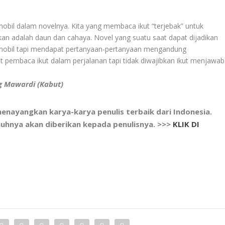
mobil dalam novelnya. Kita yang membaca ikut “terjebak” untuk
aikan adalah daun dan cahaya. Novel yang suatu saat dapat dijadikan
mobil tapi mendapat pertanyaan-pertanyaan mengandung
pembaca ikut dalam perjalanan tapi tidak diwajibkan ikut menjawab
g Mawardi (Kabut)
nayangkan karya-karya penulis terbaik dari Indonesia.
nuhnya akan diberikan kepada penulisnya. >>>
KLIK DI