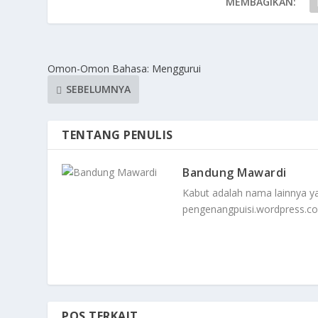
MEMBAGIKAN:
Omon-Omon Bahasa: Menggurui
SEBELUMNYA
TENTANG PENULIS
Bandung Mawardi
Kabut adalah nama lainnya yang
pengenangpuisi.wordpress.c
POS TERKAIT