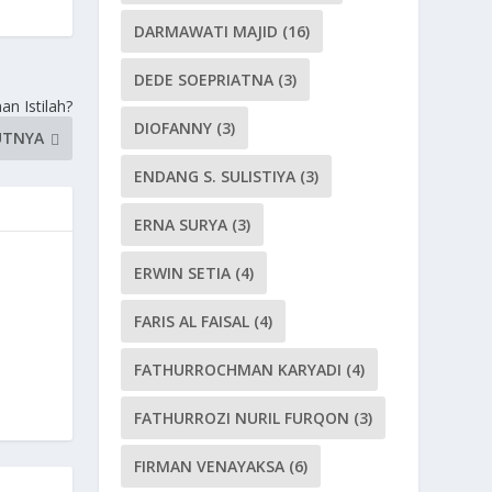
DARMAWATI MAJID
(16)
DEDE SOEPRIATNA
(3)
 Istilah?
DIOFANNY
(3)
UTNYA
ENDANG S. SULISTIYA
(3)
ERNA SURYA
(3)
ERWIN SETIA
(4)
FARIS AL FAISAL
(4)
FATHURROCHMAN KARYADI
(4)
FATHURROZI NURIL FURQON
(3)
FIRMAN VENAYAKSA
(6)