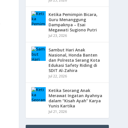
Jul 25, 2026
Ketika Pemimpin Bicara,
Guru Menanggung
n
Dampaknya – Esai
Megawati Sugiono Putri
Jul 23, 2026
Sambut Hari Anak
Nasional, Honda Banten
dan Polresta Serang Kota
Edukasi Safety Riding di
SDIT Al-Zahira
Jul 22, 2026
m
Ketika Seorang Anak
Merawat Ingatan Ayahnya
dalam “Kisah Ayah” Karya
Yunis Kartika
Jul 21, 2026