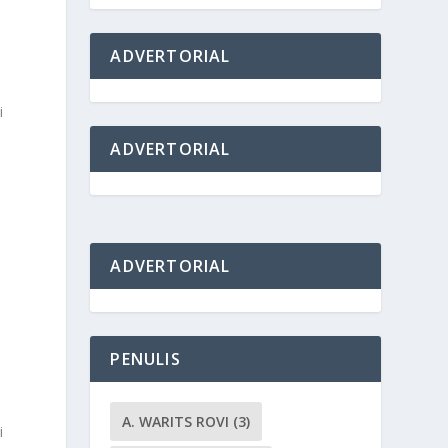
ADVERTORIAL
i
ADVERTORIAL
ADVERTORIAL
PENULIS
A. WARITS ROVI
(3)
i