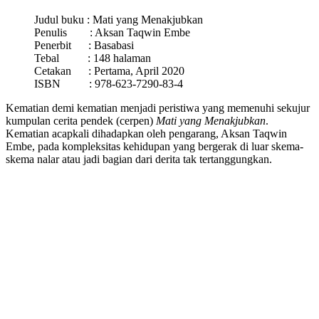
Judul buku :
Mati yang Menakjubkan
Penulis : Aksan Taqwin Embe
Penerbit : Basabasi
Tebal : 148 halaman
Cetakan : Pertama, April 2020
ISBN : 978-623-7290-83-4
Kematian demi kematian menjadi peristiwa yang memenuhi sekujur
kumpulan cerita pendek (cerpen)
Mati yang Menakjubkan
.
Kematian acapkali dihadapkan oleh pengarang, Aksan Taqwin
Embe, pada kompleksitas kehidupan yang bergerak di luar skema-
skema nalar atau jadi bagian dari derita tak tertanggungkan.