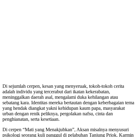
Di sejumlah cerpen, kesan yang menyeruak, tokoh-tokoh cerita
adalah individu yang tercerabut dari ikatan kekerabatan,
meninggalkan daerah asal, mengalami duka kehilangan atau
sebatang kara. Identitas mereka bertautan dengan keberbagaian tema
yang hendak diangkat yakni kehidupan kaum papa, masyarakat
urban dengan renik peliknya, pergolakan nafsu, cinta dan
penghianatan, serta kesetiaan.
Di cerpen “Mati yang Menakjubkan”, Aksan misalnya menyusuri
psikologi seorang kuli panggul di pelabuhan Tanjung Priok. Karmin