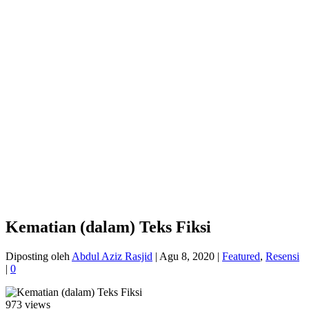
Kematian (dalam) Teks Fiksi
Diposting oleh
Abdul Aziz Rasjid
|
Agu 8, 2020
|
Featured
,
Resensi
|
0
973 views