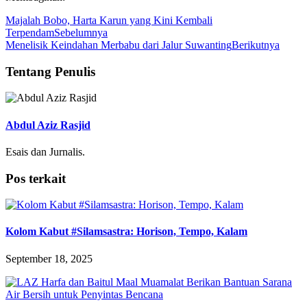
Majalah Bobo, Harta Karun yang Kini Kembali
Terpendam
Sebelumnya
Menelisik Keindahan Merbabu dari Jalur Suwanting
Berikutnya
Tentang Penulis
Abdul Aziz Rasjid
Esais dan Jurnalis.
Pos terkait
Kolom Kabut #Silamsastra: Horison, Tempo, Kalam
September 18, 2025