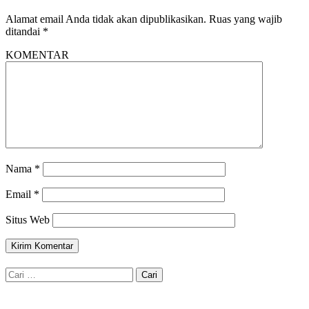
Alamat email Anda tidak akan dipublikasikan.
Ruas yang wajib
ditandai
*
KOMENTAR
Nama
*
Email
*
Situs Web
Cari
untuk: