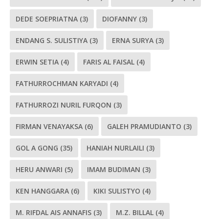
DEDE SOEPRIATNA
(3)
DIOFANNY
(3)
ENDANG S. SULISTIYA
(3)
ERNA SURYA
(3)
ERWIN SETIA
(4)
FARIS AL FAISAL
(4)
FATHURROCHMAN KARYADI
(4)
FATHURROZI NURIL FURQON
(3)
FIRMAN VENAYAKSA
(6)
GALEH PRAMUDIANTO
(3)
GOL A GONG
(35)
HANIAH NURLAILI
(3)
HERU ANWARI
(5)
IMAM BUDIMAN
(3)
KEN HANGGARA
(6)
KIKI SULISTYO
(4)
M. RIFDAL AIS ANNAFIS
(3)
M.Z. BILLAL
(4)