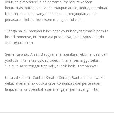
youtube dimonetise ialah pertama, membuat konten
berkualitas, baik dalam video maupun audio, kedua, membuat
tumbnail dan judul yang menarik dan mengundang rasa
penasaran, ketiga, konsisten mengapload video.
”Ketiga hal itu menjadi kunci agar youtuber yang masih pemula
bisa dimonetise, nikmatin aja prosesnya,” kata Agus kepada
Kurungbuka.com.
Sementara itu, Arsan Baduy menambahkan, rekomendasi dari
youtube, intensitas upload videu minimal seminggu sekali.
”Kalau bisa seminggu tiga kali ya lebih baik,” tambahnya.
Untuk diketahui, Conten Kreator Serang Banten dalam waktu
dekat akan memproduksi kaos komunitas dan pertemuan
lanjutan terkait pembahasan mengejar jam tayang.（rhu）