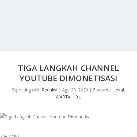
TIGA LANGKAH CHANNEL
YOUTUBE DIMONETISASI
Diposting oleh
Redaksi
|
Agu 29, 2020
|
Featured
,
Lokal
,
WARTA
|
0
204 views