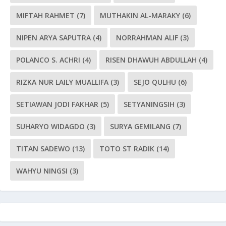
MIFTAH RAHMET
(7)
MUTHAKIN AL-MARAKY
(6)
NIPEN ARYA SAPUTRA
(4)
NORRAHMAN ALIF
(3)
POLANCO S. ACHRI
(4)
RISEN DHAWUH ABDULLAH
(4)
RIZKA NUR LAILY MUALLIFA
(3)
SEJO QULHU
(6)
SETIAWAN JODI FAKHAR
(5)
SETYANINGSIH
(3)
SUHARYO WIDAGDO
(3)
SURYA GEMILANG
(7)
TITAN SADEWO
(13)
TOTO ST RADIK
(14)
WAHYU NINGSI
(3)