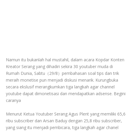
Namun itu bukanlah hal mustahil, dalam acara Kopdar Konten
Kreator Serang yang dihadiri sekira 30 youtuber muda di
Rumah Dunia, Sabtu（29/8）pembahasan soal tips dan trik
meraih monetise pun menjadi diskusi menarik. Kurungbuka
secara ekslusif merangkumkan tiga langkah agar channel
youtube dapat dimonetisasi dan mendapatkan adsense. Begini
caranya
Menurut Ketua Youtuber Serang Agus Plent yang memiliki 65,6
ribu subscriber dan Arsan Baduy dengan 25,8 ribu subscriber,
yang siang itu menjadi pembicara, tiga langkah agar chanel