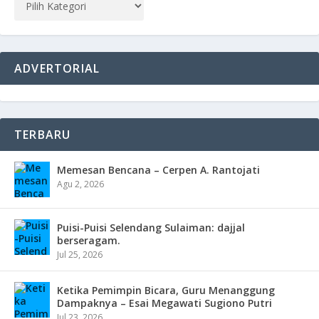
ADVERTORIAL
TERBARU
Memesan Bencana – Cerpen A. Rantojati
Agu 2, 2026
Puisi-Puisi Selendang Sulaiman: dajjal
berseragam.
Jul 25, 2026
Ketika Pemimpin Bicara, Guru Menanggung
Dampaknya – Esai Megawati Sugiono Putri
Jul 23, 2026