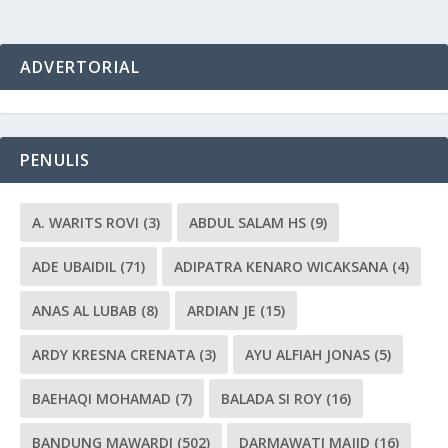
ADVERTORIAL
PENULIS
A. WARITS ROVI
(3)
ABDUL SALAM HS
(9)
ADE UBAIDIL
(71)
ADIPATRA KENARO WICAKSANA
(4)
ANAS AL LUBAB
(8)
ARDIAN JE
(15)
ARDY KRESNA CRENATA
(3)
AYU ALFIAH JONAS
(5)
BAEHAQI MOHAMAD
(7)
BALADA SI ROY
(16)
BANDUNG MAWARDI
(502)
DARMAWATI MAJID
(16)