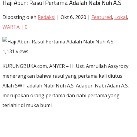
Haji Abun: Rasul Pertama Adalah Nabi Nuh A.S.
Diposting oleh
Redaksi
|
Okt 6, 2020
|
Featured
,
Lokal
,
WARTA
|
0
1,131 views
KURUNGBUKA.com, ANYER – H. Ust. Amrullah Assyrozy
menerangkan bahwa rasul yang pertama kali diutus
Allah SWT adalah Nabi Nuh A.S. Adapun Nabi Adam A.S.
merupakan orang pertama dan nabi pertama yang
terlahir di muka bumi.