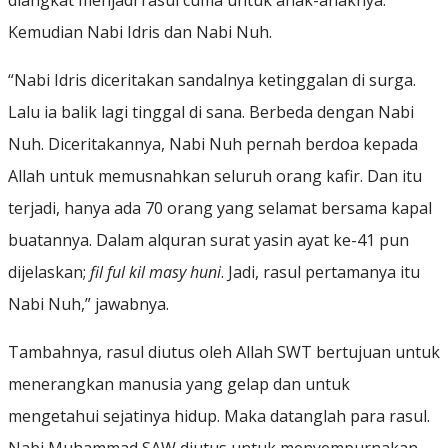
diangkat menjadi rasul cuma untuk anak-anaknya.
Kemudian Nabi Idris dan Nabi Nuh.
“Nabi Idris diceritakan sandalnya ketinggalan di surga.
Lalu ia balik lagi tinggal di sana. Berbeda dengan Nabi
Nuh. Diceritakannya, Nabi Nuh pernah berdoa kepada
Allah untuk memusnahkan seluruh orang kafir. Dan itu
terjadi, hanya ada 70 orang yang selamat bersama kapal
buatannya. Dalam alquran surat yasin ayat ke-41 pun
dijelaskan;
fil ful kil masy huni
. Jadi, rasul pertamanya itu
Nabi Nuh,” jawabnya.
Tambahnya, rasul diutus oleh Allah SWT bertujuan untuk
menerangkan manusia yang gelap dan untuk
mengetahui sejatinya hidup. Maka datanglah para rasul.