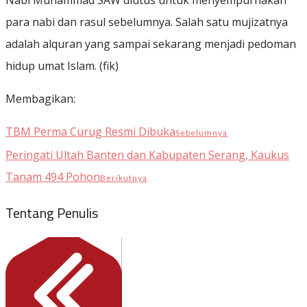
Nabi Muhammad SAW diutus untuk menyempurnakan
para nabi dan rasul sebelumnya. Salah satu mujizatnya
adalah alquran yang sampai sekarang menjadi pedoman
hidup umat Islam. (fik)
Membagikan:
TBM Perma Curug Resmi Dibuka
Sebelumnya
Peringati Ultah Banten dan Kabupaten Serang, Kaukus
Tanam 494 Pohon
Berikutnya
Tentang Penulis