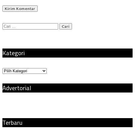
Cari
untuk:
Kategori
Kategori
Advertorial
Terbaru