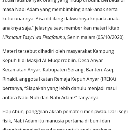
sudah ada banyak orang yang hidup di bumi. Berbeda di
masa Nabi Adam yang membimbing anak-anak serta
keturunannya. Bisa dibilang dakwahnya kepada anak-
anaknya saja,” jelasnya saat memberikan materi kitab
Hikmatut Tasyri wa Filsafatuhu
, Senin malam (05/10/2020).
Materi tersebut dihadiri oleh masyarakat Kampung
Kepuh II di Masjid Al-Muqorrobiin, Desa Anyar
Kecamatan Anyar, Kabupaten Serang, Banten. Asep
Rinaldi, anggota Ikatan Remaja Kepuh Anyar (IREKA)
bertanya, “Siapakah yang lebih dahulu menjadi rasul
antara Nabi Nuh dan Nabi Adam?” tanyanya.
Haji Abun, panggilan akrab pemateri menjawab. Dari segi
fisik, Nabi Adam itu manusia pertama di bumi dan