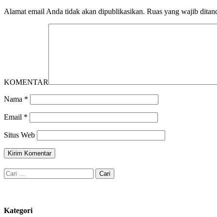
Alamat email Anda tidak akan dipublikasikan.
Ruas yang wajib ditan
KOMENTAR
Nama
*
Email
*
Situs Web
Cari
untuk:
Kategori