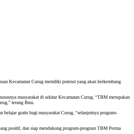
asan Kecamatan Curug memiliki potensi yang akan berkembang
hususnya masyarakat di sekitar Kecamatan Curug. “TBM merupakan
rug,” terang Ibnu.
lajar gratis bagi masyarakat Curug, “selanjutnya program-
 yang positif, dan siap mendukung program-program TBM Perma