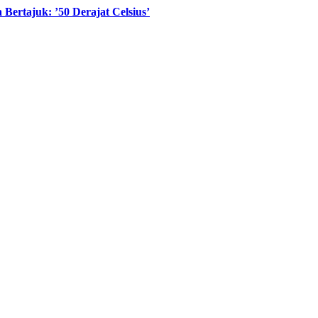
ertajuk: ’50 Derajat Celsius’