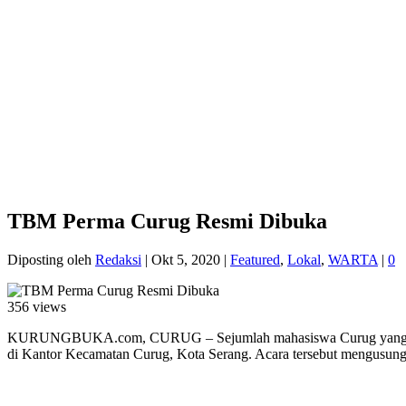
TBM Perma Curug Resmi Dibuka
Diposting oleh
Redaksi
|
Okt 5, 2020
|
Featured
,
Lokal
,
WARTA
|
0
356 views
KURUNGBUKA.com, CURUG – Sejumlah mahasiswa Curug yang tergabu
di Kantor Kecamatan Curug, Kota Serang. Acara tersebut mengusung