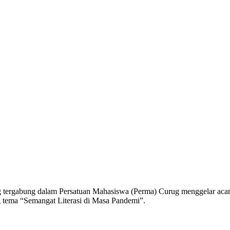
ng dalam Persatuan Mahasiswa (Perma) Curug menggelar acara lau
 tema “Semangat Literasi di Masa Pandemi”.