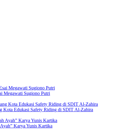
i Megawati Sugiono Putri
g Kota Edukasi Safety Riding di SDIT Al-Zahira
Ayah” Karya Yunis Kartika