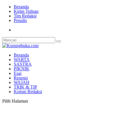
Beranda
Kirim Tulisan
Tim Redaksi
Penulis
Beranda
WARTA
SASTRA
PIKNIK
Esai
Resensi
WAJAH
TRIK & TIP
Kolom Redaksi
Pilih Halaman