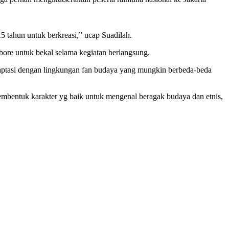
 tahun untuk berkreasi,” ucap Suadilah.
ore untuk bekal selama kegiatan berlangsung.
adaptasi dengan lingkungan fan budaya yang mungkin berbeda-beda
embentuk karakter yg baik untuk mengenal beragak budaya dan etnis,