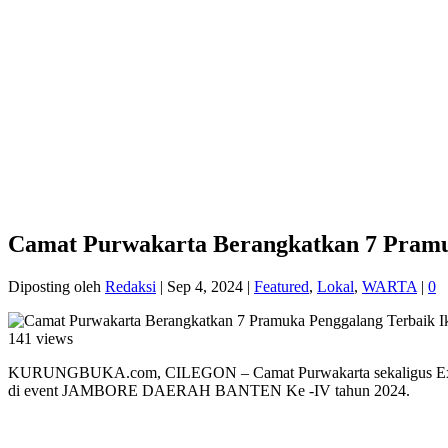
Camat Purwakarta Berangkatkan 7 Pramu
Diposting oleh
Redaksi
|
Sep 4, 2024
|
Featured
,
Lokal
,
WARTA
|
0
141 views
KURUNGBUKA.com, CILEGON – Camat Purwakarta sekaligus Ex Off
di event JAMBORE DAERAH BANTEN Ke -IV tahun 2024.