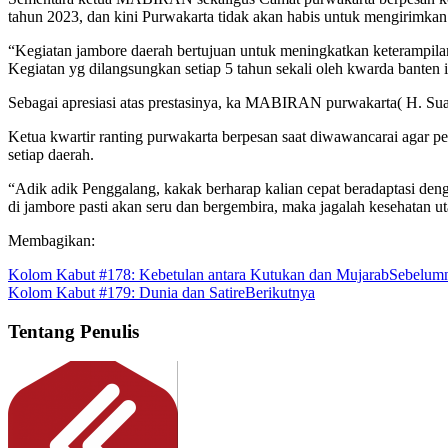
tahun 2023, dan kini Purwakarta tidak akan habis untuk mengirimkan 
“Kegiatan jambore daerah bertujuan untuk meningkatkan keterampila
Kegiatan yg dilangsungkan setiap 5 tahun sekali oleh kwarda banten
Sebagai apresiasi atas prestasinya, ka MABIRAN purwakarta( H. Sua
Ketua kwartir ranting purwakarta berpesan saat diwawancarai agar p
setiap daerah.
“Adik adik Penggalang, kakak berharap kalian cepat beradaptasi den
di jambore pasti akan seru dan bergembira, maka jagalah kesehatan u
Membagikan:
Kolom Kabut #178: Kebetulan antara Kutukan dan Mujarab
Sebelum
Kolom Kabut #179: Dunia dan Satire
Berikutnya
Tentang Penulis