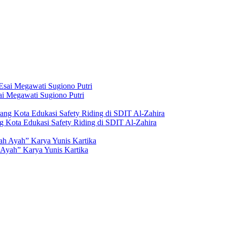
i Megawati Sugiono Putri
g Kota Edukasi Safety Riding di SDIT Al-Zahira
Ayah” Karya Yunis Kartika