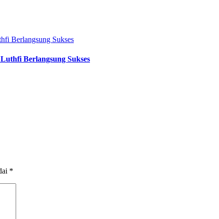
Luthfi Berlangsung Sukses
dai
*