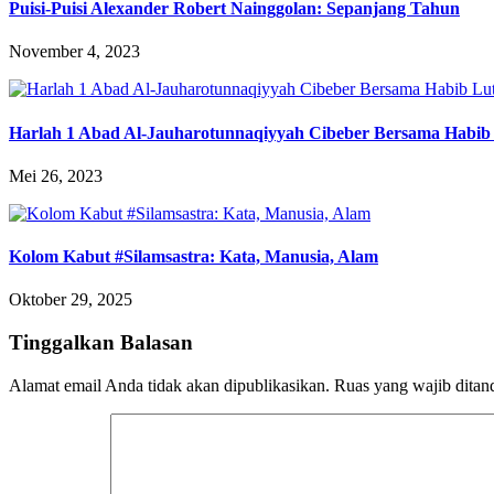
Puisi-Puisi Alexander Robert Nainggolan: Sepanjang Tahun
November 4, 2023
Harlah 1 Abad Al-Jauharotunnaqiyyah Cibeber Bersama Habib 
Mei 26, 2023
Kolom Kabut #Silamsastra: Kata, Manusia, Alam
Oktober 29, 2025
Tinggalkan Balasan
Alamat email Anda tidak akan dipublikasikan.
Ruas yang wajib ditan