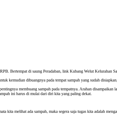
an di RPB. Bertempat di saung Peradaban, link Kubang Welut Keluraha
 untuk kemudian dibuangnya pada tempat sampah yang sudah disiapkan,
i pentingnya membuang sampah pada tempatnya. Arahan disampaikan l
h ini harus di mulai dari diri kita yang paling dekat.
lu mata kita melihat ada sampah, maka segera saja tugas kita adalah m