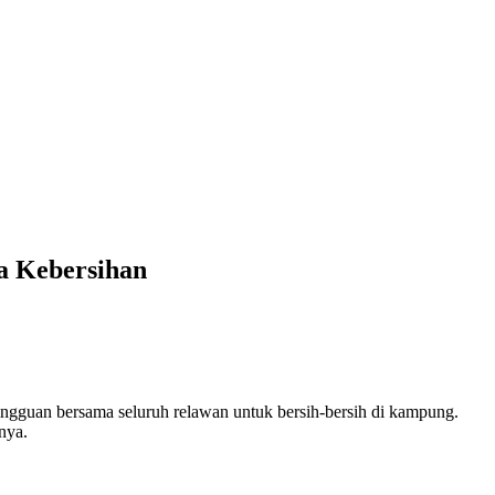
a Kebersihan
an bersama seluruh relawan untuk bersih-bersih di kampung.
nya.