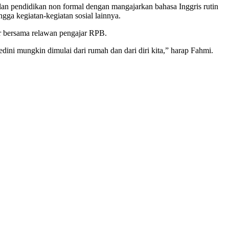
an pendidikan non formal dengan mangajarkan bahasa Inggris rutin
ngga kegiatan-kegiatan sosial lainnya.
ar bersama relawan pengajar RPB.
ini mungkin dimulai dari rumah dan dari diri kita,” harap Fahmi.