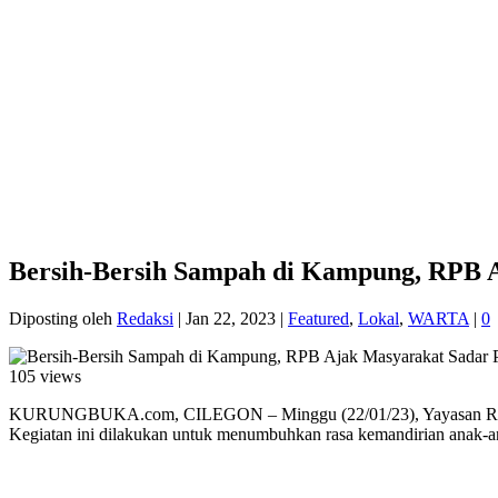
Bersih-Bersih Sampah di Kampung, RPB 
Diposting oleh
Redaksi
|
Jan 22, 2023
|
Featured
,
Lokal
,
WARTA
|
0
105 views
KURUNGBUKA.com, CILEGON – Minggu (22/01/23), Yayasan Rumah Pe
Kegiatan ini dilakukan untuk menumbuhkan rasa kemandirian anak-