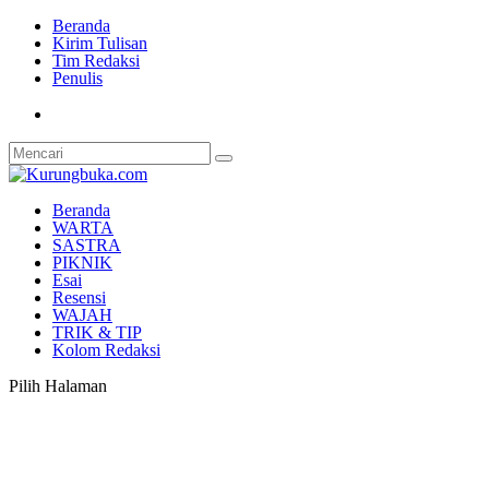
Beranda
Kirim Tulisan
Tim Redaksi
Penulis
Beranda
WARTA
SASTRA
PIKNIK
Esai
Resensi
WAJAH
TRIK & TIP
Kolom Redaksi
Pilih Halaman