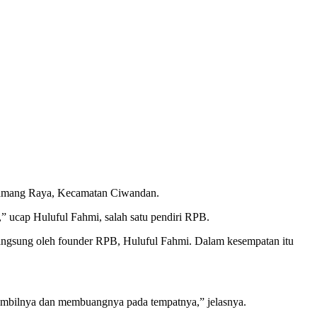
n Samang Raya, Kecamatan Ciwandan.
” ucap Huluful Fahmi, salah satu pendiri RPB.
angsung oleh founder RPB, Huluful Fahmi. Dalam kesempatan itu
engambilnya dan membuangnya pada tempatnya,” jelasnya.