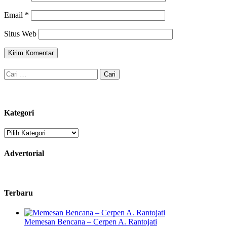
Email
*
Situs Web
Cari
untuk:
Kategori
Kategori
Advertorial
Terbaru
Memesan Bencana – Cerpen A. Rantojati