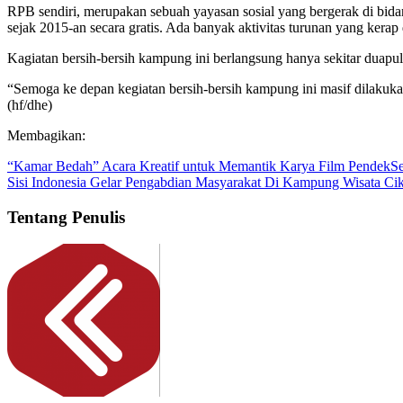
RPB sendiri, merupakan sebuah yayasan sosial yang bergerak di bid
sejak 2015-an secara gratis. Ada banyak aktivitas turunan yang kerap 
Kagiatan bersih-bersih kampung ini berlangsung hanya sekitar duapu
“Semoga ke depan kegiatan bersih-bersih kampung ini masif dilakukan
(hf/dhe)
Membagikan:
“Kamar Bedah” Acara Kreatif untuk Memantik Karya Film Pendek
S
Sisi Indonesia Gelar Pengabdian Masyarakat Di Kampung Wisata Ci
Tentang Penulis