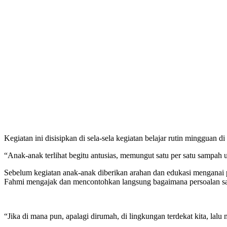
Kegiatan ini disisipkan di sela-sela kegiatan belajar rutin minggu
“Anak-anak terlihat begitu antusias, memungut satu per satu sampah
Sebelum kegiatan anak-anak diberikan arahan dan edukasi mengana
Fahmi mengajak dan mencontohkan langsung bagaimana persoalan sampa
“Jika di mana pun, apalagi dirumah, di lingkungan terdekat kita, la