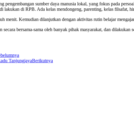
ang pengembangan sumber daya manusia lokal, yang fokus pada persoal
di lakukan di RPB. Ada kelas mendongeng, parenting, kelas filsafat, hi
luh menit. Kemudian dilanjutkan dengan aktivitas rutin belajar mengaj
 secara bersama-sama oleh banyak pihak masyarakat, dan dilakukan sed
ebelumnya
kadu Tanjungjaya
Berikutnya