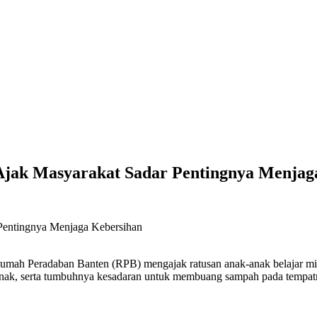
Ajak Masyarakat Sadar Pentingnya Menjag
radaban Banten (RPB) mengajak ratusan anak-anak belajar minggu
anak, serta tumbuhnya kesadaran untuk membuang sampah pada tempat