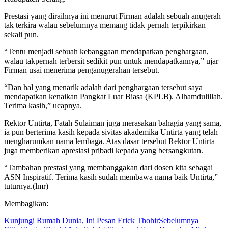
Prestasi yang diraihnya ini menurut Firman adalah sebuah anugerah
tak terkira walau sebelumnya memang tidak pernah terpikirkan
sekali pun.
“Tentu menjadi sebuah kebanggaan mendapatkan penghargaan,
walau takpernah terbersit sedikit pun untuk mendapatkannya,” ujar
Firman usai menerima penganugerahan tersebut.
“Dan hal yang menarik adalah dari penghargaan tersebut saya
mendapatkan kenaikan Pangkat Luar Biasa (KPLB). Alhamdulillah.
Terima kasih,” ucapnya.
Rektor Untirta, Fatah Sulaiman juga merasakan bahagia yang sama,
ia pun berterima kasih kepada sivitas akademika Untirta yang telah
mengharumkan nama lembaga. Atas dasar tersebut Rektor Untirta
juga memberikan apresiasi pribadi kepada yang bersangkutan.
“Tambahan prestasi yang membanggakan dari dosen kita sebagai
ASN Inspiratif. Terima kasih sudah membawa nama baik Untirta,”
tuturnya.(lmr)
Membagikan:
Kunjungi Rumah Dunia, Ini Pesan Erick Thohir
Sebelumnya