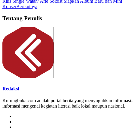
Rilis Single ‘Patah’ Arie Soloist Siapkan Album Baru dan Mini
Konser
Berikutnya
Tentang Penulis
Redaksi
Kurungbuka.com adalah portal berita yang menyuguhkan informasi-
informasi mengenai kegiatan literasi baik lokal maupun nasional.