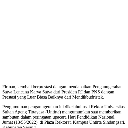
Firman, kembali berprestasi dengan mendapatkan Penganugerahan
Satya Lencana Karya Satya dari Presiden RI dan PNS dengan
Prestasi yang Luar Biasa Baiknya dari Mendikbudristek.
Pengumuman penganugerahan ini diketahui usai Rektor Universitas
Sultan Ageng Tirtayasa (Untirta) mengumumkan saat memberikan
sambutan dalam peringatan upacara Hari Pendidikan Nasional,
Jumat (13/55/2022), di Plaza Rektorat, Kampus Untirta Sindangsari,
Kabupaten Serang.