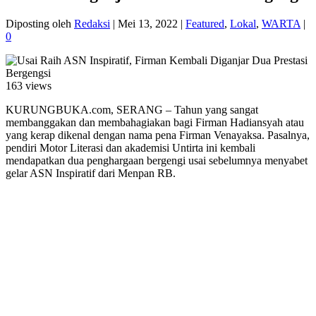
Diposting oleh
Redaksi
|
Mei 13, 2022
|
Featured
,
Lokal
,
WARTA
|
0
163 views
KURUNGBUKA.com, SERANG – Tahun yang sangat
membanggakan dan membahagiakan bagi Firman Hadiansyah atau
yang kerap dikenal dengan nama pena Firman Venayaksa. Pasalnya,
pendiri Motor Literasi dan akademisi Untirta ini kembali
mendapatkan dua penghargaan bergengi usai sebelumnya menyabet
gelar ASN Inspiratif dari Menpan RB.