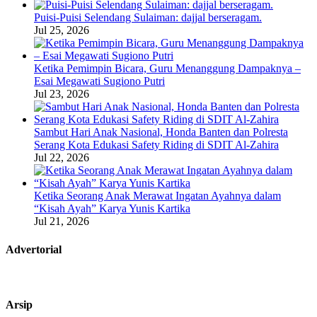
Puisi-Puisi Selendang Sulaiman: dajjal berseragam.
Jul 25, 2026
Ketika Pemimpin Bicara, Guru Menanggung Dampaknya –
Esai Megawati Sugiono Putri
Jul 23, 2026
Sambut Hari Anak Nasional, Honda Banten dan Polresta
Serang Kota Edukasi Safety Riding di SDIT Al-Zahira
Jul 22, 2026
Ketika Seorang Anak Merawat Ingatan Ayahnya dalam
“Kisah Ayah” Karya Yunis Kartika
Jul 21, 2026
Advertorial
Arsip