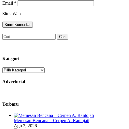
Email
*
Situs Web
Cari
untuk:
Kategori
Kategori
Advertorial
Terbaru
Memesan Bencana – Cerpen A. Rantojati
Agu 2, 2026