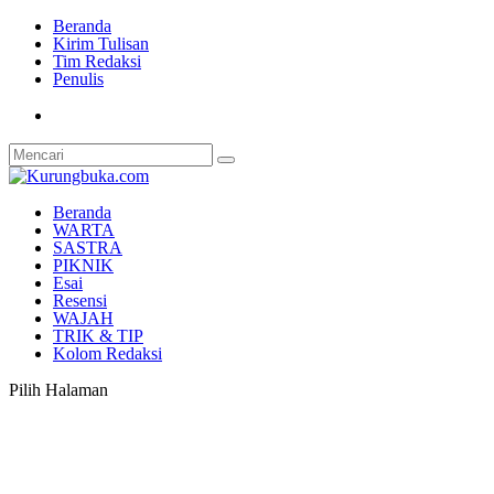
Beranda
Kirim Tulisan
Tim Redaksi
Penulis
Beranda
WARTA
SASTRA
PIKNIK
Esai
Resensi
WAJAH
TRIK & TIP
Kolom Redaksi
Pilih Halaman