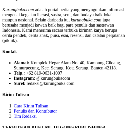
Kurungbuka.com
adalah portal berita yang menyuguhkan informasi
mengenai kegiatan literasi, sastra, seni, dan budaya baik lokal
maupun nasional. Selain daripada itu,
kurungbuka.com
juga
berusaha menjadi kawan baik bagi para penulis dan sastrawan
Indonesia. Kami menerima secara terbuka kiriman karya berupa
cerita pendek, cerita anak, puisi, esai, resensi, dan catatan perjalanan
(piknik).
Kontak
Alamat:
Komplek Hegar Alam No. 40, Kampung Ciloang,
Sumurpecung, Kec. Serang, Kota Serang, Banten 42118.
Telp.:
+62 819-0631-1007
Instagram:
@kurungbukacom
Surel:
redaksi@kurungbuka.com
Kirim Tulisan
Cara Kirim Tulisan
Penulis dan Kontributor
Tim Redaksi
TERBITKAN BUKUMU DI GONG PUBLISHING!