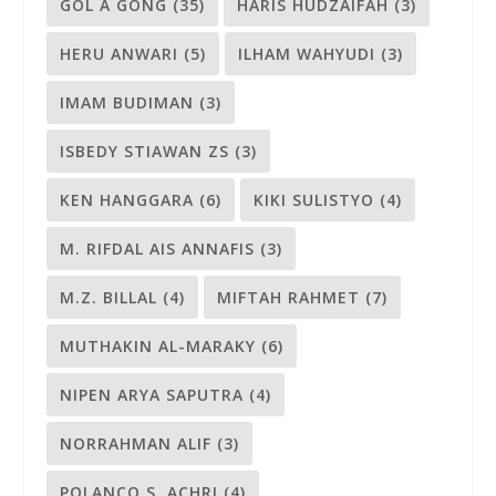
GOL A GONG
(35)
HARIS HUDZAIFAH
(3)
HERU ANWARI
(5)
ILHAM WAHYUDI
(3)
IMAM BUDIMAN
(3)
ISBEDY STIAWAN ZS
(3)
KEN HANGGARA
(6)
KIKI SULISTYO
(4)
M. RIFDAL AIS ANNAFIS
(3)
M.Z. BILLAL
(4)
MIFTAH RAHMET
(7)
MUTHAKIN AL-MARAKY
(6)
NIPEN ARYA SAPUTRA
(4)
NORRAHMAN ALIF
(3)
POLANCO S. ACHRI
(4)