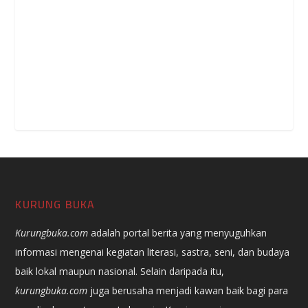
KURUNG BUKA
Kurungbuka.com
adalah portal berita yang menyuguhkan
informasi mengenai kegiatan literasi, sastra, seni, dan budaya
baik lokal maupun nasional. Selain daripada itu,
kurungbuka.com
juga berusaha menjadi kawan baik bagi para