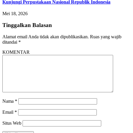
Kunjungi Perpustakaan Nasional Republik Indonesia
Mei 18, 2026
Tinggalkan Balasan
Alamat email Anda tidak akan dipublikasikan.
Ruas yang wajib
ditandai
*
KOMENTAR
Nama
*
Email
*
Situs Web