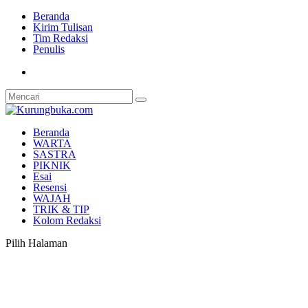
Beranda
Kirim Tulisan
Tim Redaksi
Penulis
Beranda
WARTA
SASTRA
PIKNIK
Esai
Resensi
WAJAH
TRIK & TIP
Kolom Redaksi
Pilih Halaman