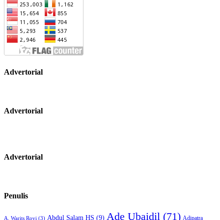
Advertorial
Advertorial
Advertorial
Penulis
Ade Ubaidil
(71)
Abdul Salam HS
(9)
Adipatra
A. Warits Rovi
(3)