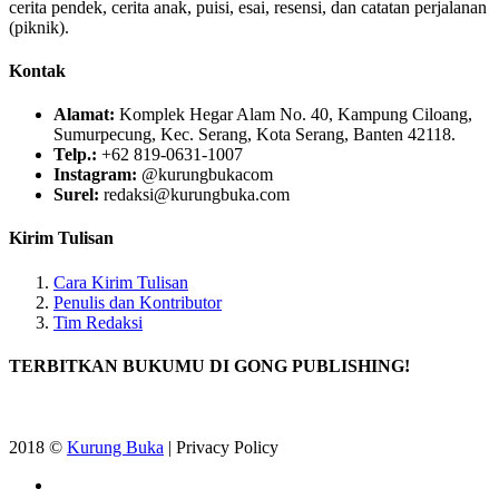
cerita pendek, cerita anak, puisi, esai, resensi, dan catatan perjalanan
(piknik).
Kontak
Alamat:
Komplek Hegar Alam No. 40, Kampung Ciloang,
Sumurpecung, Kec. Serang, Kota Serang, Banten 42118.
Telp.:
+62 819-0631-1007
Instagram:
@kurungbukacom
Surel:
redaksi@kurungbuka.com
Kirim Tulisan
Cara Kirim Tulisan
Penulis dan Kontributor
Tim Redaksi
TERBITKAN BUKUMU DI GONG PUBLISHING!
2018 ©
Kurung Buka
| Privacy Policy